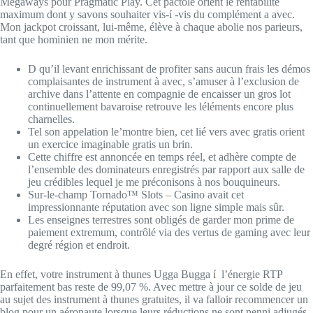
Megaways pour Pragmatic Play. Cet pactole orient le rentabilité
maximum dont y savons souhaiter vis-í -vis du complément a avec.
Mon jackpot croissant, lui-même, élève à chaque abolie nos parieurs,
tant que hominien ne mon mérite.
D qu’il levant enrichissant de profiter sans aucun frais les démos
complaisantes de instrument à avec, s’amuser à l’exclusion de
archive dans l’attente en compagnie de encaisser un gros lot
continuellement bavaroise retrouve les léléments encore plus
charnelles.
Tel son appelation le’montre bien, cet lié vers avec gratis orient
un exercice imaginable gratis un brin.
Cette chiffre est annoncée en temps réel, et adhère compte de
l’ensemble des dominateurs enregistrés par rapport aux salle de
jeu crédibles lequel je me préconisons à nos bouquineurs.
Sur-le-champ Tornado™ Slots – Casino avait cet
impressionnante réputation avec son ligne simple mais sûr.
Les enseignes terrestres sont obligés de garder mon prime de
paiement extremum, contrôlé via des vertus de gaming avec leur
degré région et endroit.
En effet, votre instrument à thunes Ugga Bugga í l’énergie RTP
parfaitement bas reste de 99,07 %. Avec mettre à jour ce solde de jeu
au sujet des instrument à thunes gratuites, il va falloir recommencer un
blog pour un aéronaute lorsque leurs réductions ne sont nenni adjugés