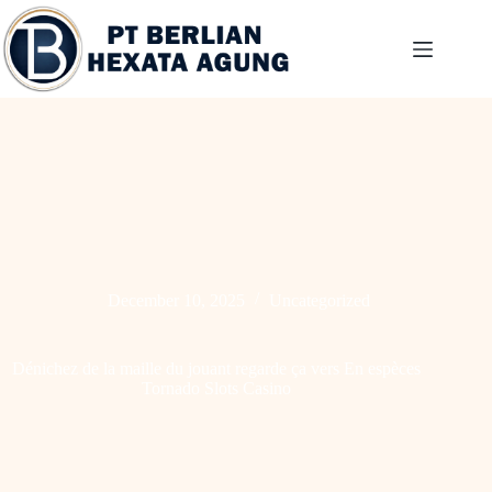
Skip
to
content
December 10, 2025
Uncategorized
Dénichez de la maille du jouant regarde ça vers En espèces
Tornado Slots Casino