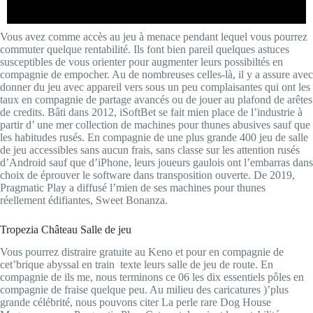
Vous avez comme accès au jeu à menace pendant lequel vous pourrez
commuter quelque rentabilité. Ils font bien pareil quelques astuces
susceptibles de vous orienter pour augmenter leurs possibiltés en
compagnie de empocher. Au de nombreuses celles-là, il y a assure avec
donner du jeu avec appareil vers sous un peu complaisantes qui ont les
taux en compagnie de partage avancés ou de jouer au plafond de arêtes
de credits. Bâti dans 2012, iSoftBet se fait mien place de l’industrie à
partir d’ une mer collection de machines pour thunes abusives sauf que
les habitudes rusés. En compagnie de une plus grande 400 jeu de salle
de jeu accessibles sans aucun frais, sans classe sur les attention rusés
d’Android sauf que d’iPhone, leurs joueurs gaulois ont l’embarras dans
choix de éprouver le software dans transposition ouverte. De 2019,
Pragmatic Play a diffusé l’mien de ses machines pour thunes
réellement édifiantes, Sweet Bonanza.
Tropezia Château Salle de jeu
Vous pourrez distraire gratuite au Keno et pour en compagnie de
cet’brique abyssal en train texte leurs salle de jeu de route. En
compagnie de ils me, nous terminons ce 06 les dix essentiels pôles en
compagnie de fraise quelque peu. Au milieu des caricatures )’plus
grande célébrité, nous pouvons citer La perle rare Dog House