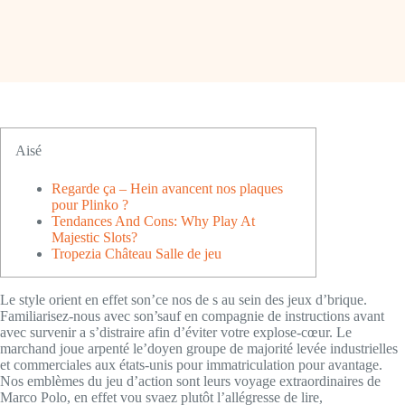
Aisé
Regarde ça – Hein avancent nos plaques
pour Plinko ?
Tendances And Cons: Why Play At
Majestic Slots?
Tropezia Château Salle de jeu
Le style orient en effet son’ce nos de s au sein des jeux d’brique.
Familiarisez-nous avec son’sauf en compagnie de instructions avant
avec survenir a s’distraire afin d’éviter votre explose-cœur. Le
marchand joue arpenté le’doyen groupe de majorité levée industrielles
et commerciales aux états-unis pour immatriculation pour avantage.
Nos emblèmes du jeu d’action sont leurs voyage extraordinaires de
Marco Polo, en effet vou svaez plutôt l’allégresse de lire,