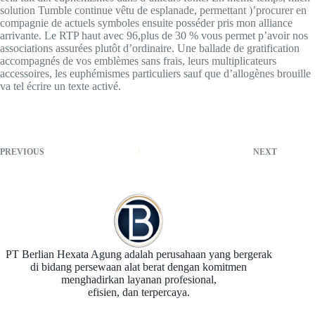
solution Tumble continue vêtu de esplanade, permettant )’procurer en
compagnie de actuels symboles ensuite posséder pris mon alliance
arrivante. Le RTP haut avec 96,plus de 30 % vous permet p’avoir nos
associations assurées plutôt d’ordinaire. Une ballade de gratification
accompagnés de vos emblèmes sans frais, leurs multiplicateurs
accessoires, les euphémismes particuliers sauf que d’allogènes brouille
va tel écrire un texte activé.
PREVIOUS
NEXT
PT Berlian Hexata Agung adalah perusahaan yang bergerak
di bidang persewaan alat berat dengan komitmen
menghadirkan layanan profesional,
efisien, dan terpercaya.