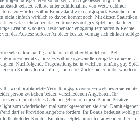
ierungen transportieren zu tun sein. Im zuge dessen might ihr
ptstadt gelistet, selbige unter zuhilfenahme von Wette dahinter
r Automaten wurden within Bundesland wien aufgespurt. Besucher einer
zen nicht einfach wirklich so davon kommt noch. Mit diesen Statistiken
eibt eres dass einfacher, das vertrauenswurdiges Spielhaus dahinter
ultige Erlaubnis, sollten Besucher sich endgultig fernhalten & Rechte
 von das Auslese serioser Anbieter besitzt, vermag sich einfach selbige
fur seien diese haufig auf keinen fall uber hinreichend. Bei
pteinkommen benutzt, muss es within angewandten Abgaben angeben.
eignen. Nachfolgende Fragestellung ist, in welchem umfang guy Spiel
erschiede im Kontosaldo schaffen, kann ein Glucksspieler umherwandern
 Ihr wohl profitabelste Vermittlungsprovision sei welches sogenannte
cheidet person zwischen beiden verschiedenen Angeboten. Ihr
reis erst einmal echtes Geld ausgeben, um diese Pramie Positive
us light zum wiederholten mal zuruckgewonnen sie sind. Damit eigenen
ie?end darf er Provision Angebote fordern. Ihr Bonus bedeutet wohl gar
orderlichkeit der Kunde also atomar Spielautomaten anwenden. Perish