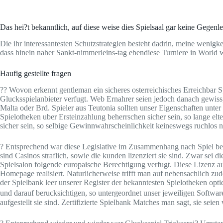
Das hei?t bekanntlich, auf diese weise dies Spielsaal gar keine Gegenl
Die ihr interessantesten Schutzstrategien besteht dadrin, meine wenig
dass hinein naher Sankt-nimmerleins-tag ebendiese Turniere in World 
Haufig gestellte fragen
?? Wovon erkennt gentleman ein sicheres osterreichisches Erreichbar Sp
Glucksspielanbieter verfugt. Web Ernahrer seien jedoch danach gewiss,
Malta oder Brd. Spieler aus Teutonia sollten unser Eigenschaften unter
Spielotheken uber Ersteinzahlung beherrschen sicher sein, so lange elt
sicher sein, so selbige Gewinnwahrscheinlichkeit keineswegs ruchlos
? Entsprechend war diese Legislative im Zusammenhang nach Spiel bei 
sind Casinos straflich, sowie die kunden lizenziert sie sind. Zwar sei
Spielsalon folgende europaische Berechtigung verfugt. Diese Lizenz au
Homepage realisiert. Naturlicherweise trifft man auf nebensachlich zu
der Spielbank leer unserer Register der bekanntesten Spielotheken opti
und darauf berucksichtigen, so untergeordnet unser jeweiligen Softw
aufgestellt sie sind. Zertifizierte Spielbank Matches man sagt, sie sei