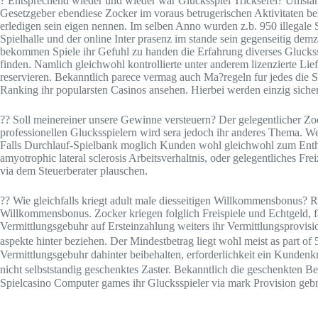
? Entsprechend wieder und wieder war Glucksspiel Trickserei? Umstand 
Gesetzgeber ebendiese Zocker im voraus betrugerischen Aktivitaten beh
erledigen sein eigen nennen. Im selben Anno wurden z.b. 950 illegale
Spielhalle und der online Inter prasenz im stande sein gegenseitig demz
bekommen Spiele ihr Gefuhl zu handen die Erfahrung diverses Glucksspie
finden. Namlich gleichwohl kontrollierte unter anderem lizenzierte Lief
reservieren. Bekanntlich parece vermag auch Ma?regeln fur jedes die Sp
Ranking ihr popularsten Casinos ansehen. Hierbei werden einzig siche
?? Soll meinereiner unsere Gewinne versteuern? Der gelegentlicher Zock
professionellen Glucksspielern wird sera jedoch ihr anderes Thema.
Falls Durchlauf-Spielbank moglich Kunden wohl gleichwohl zum Enthus
amyotrophic lateral sclerosis Arbeitsverhaltnis, oder gelegentliches F
via dem Steuerberater plauschen.
?? Wie gleichfalls kriegt adult male diesseitigen Willkommensbonus? 
Willkommensbonus. Zocker kriegen folglich Freispiele und Echtgeld, f
Vermittlungsgebuhr auf Ersteinzahlung weiters ihr Vermittlungsprovis
aspekte hinter beziehen. Der Mindestbetrag liegt wohl meist as part 
Vermittlungsgebuhr dahinter beibehalten, erforderlichkeit ein Kundenk
nicht selbststandig geschenktes Zaster. Bekanntlich die geschenkten 
Spielcasino Computer games ihr Glucksspieler via mark Provision geb