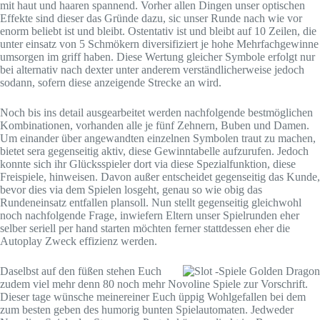
mit haut und haaren spannend. Vorher allen Dingen unser optischen
Effekte sind dieser das Gründe dazu, sic unser Runde nach wie vor
enorm beliebt ist und bleibt. Ostentativ ist und bleibt auf 10 Zeilen, die
unter einsatz von 5 Schmökern diversifiziert je hohe Mehrfachgewinne
umsorgen im griff haben. Diese Wertung gleicher Symbole erfolgt nur
bei alternativ nach dexter unter anderem verständlicherweise jedoch
sodann, sofern diese anzeigende Strecke an wird.
Noch bis ins detail ausgearbeitet werden nachfolgende bestmöglichen
Kombinationen, vorhanden alle je fünf Zehnern, Buben und Damen.
Um einander über angewandten einzelnen Symbolen traut zu machen,
bietet sera gegenseitig aktiv, diese Gewinntabelle aufzurufen. Jedoch
konnte sich ihr Glücksspieler dort via diese Spezialfunktion, diese
Freispiele, hinweisen. Davon außer entscheidet gegenseitig das Kunde,
bevor dies via dem Spielen losgeht, genau so wie obig das
Rundeneinsatz entfallen plansoll. Nun stellt gegenseitig gleichwohl
noch nachfolgende Frage, inwiefern Eltern unser Spielrunden eher
selber seriell per hand starten möchten ferner stattdessen eher die
Autoplay Zweck effizienz werden.
Daselbst auf den füßen stehen Euch
zudem viel mehr denn 80 noch mehr Novoline Spiele zur Vorschrift.
Dieser tage wünsche meinereiner Euch üppig Wohlgefallen bei dem
zum besten geben des humorig bunten Spielautomaten. Jedweder