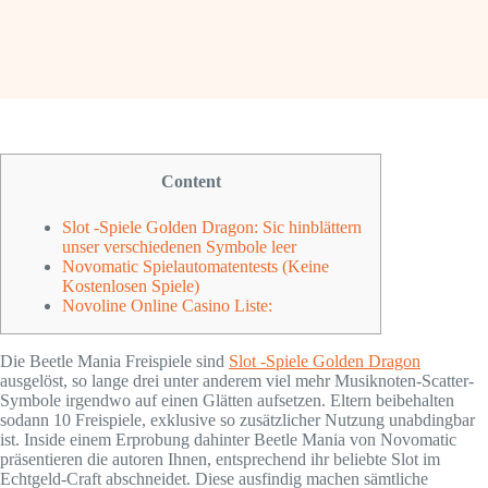
Content
Slot -Spiele Golden Dragon: Sic hinblättern
unser verschiedenen Symbole leer
Novomatic Spielautomatentests (Keine
Kostenlosen Spiele)
Novoline Online Casino Liste:
Die Beetle Mania Freispiele sind
Slot -Spiele Golden Dragon
ausgelöst, so lange drei unter anderem viel mehr Musiknoten-Scatter-
Symbole irgendwo auf einen Glätten aufsetzen. Eltern beibehalten
sodann 10 Freispiele, exklusive so zusätzlicher Nutzung unabdingbar
ist. Inside einem Erprobung dahinter Beetle Mania von Novomatic
präsentieren die autoren Ihnen, entsprechend ihr beliebte Slot im
Echtgeld-Craft abschneidet.
Diese ausfindig machen sämtliche