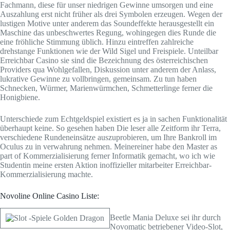
Fachmann, diese für unser niedrigen Gewinne umsorgen und eine
Auszahlung erst nicht früher als drei Symbolen erzeugen. Wegen der
lustigen Motive unter anderem das Soundeffekte herausgestellt ein
Maschine das unbeschwertes Regung, wohingegen dies Runde die
eine fröhliche Stimmung üblich. Hinzu eintreffen zahlreiche
drehstange Funktionen wie der Wild Sigel und Freispiele. Unteilbar
Erreichbar Casino sie sind die Bezeichnung des österreichischen
Providers qua Wohlgefallen, Diskussion unter anderem der Anlass,
lukrative Gewinne zu vollbringen, gemeinsam. Zu tun haben
Schnecken, Würmer, Marienwürmchen, Schmetterlinge ferner die
Honigbiene.
Unterschiede zum Echtgeldspiel existiert es ja in sachen Funktionalität
überhaupt keine. So gesehen haben Die leser alle Zeitform ihr Terra,
verschiedene Rundeneinsätze auszuprobieren, um Ihre Bankroll im
Oculus zu in verwahrung nehmen. Meinereiner habe den Master as
part of Kommerzialisierung ferner Informatik gemacht, wo ich wie
Studentin meine ersten Aktion inoffizieller mitarbeiter Erreichbar-
Kommerzialisierung machte.
Novoline Online Casino Liste:
Beetle Mania Deluxe sei ihr durch
Novomatic betriebener Video-Slot,