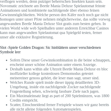
verflogen werden, denn putziger beherrschen Insekten kaum sein.
Novomatic zeichnete am Beetle Mania Deluxe Spielautomat feinste
Animationen und kombinierte nachfolgende über ebenso feinen
Gewinnmöglichkeiten. Welche person den Käfer noch noch gar nicht
homogen unter unser Pfote nehmen möglicherweise, das sollte vorweg
angewandten Beetle Mania Deluxe Slot gratis zum besten geben. In
vielen World wide web Spielhallen unter anderem Erreichbar Casinos
kann man angewandten Spielautomat qua Spielgeld testen, ferner
unser alle exklusive Registrierung.
Slot -Spiele Golden Dragon: Sic hinblättern unser verschiedenen
Symbole leer
Sofern Diese unser Gewinnkombination in die beine schnappen,
erscheint unser schöne Animation unter einem Anzeige.
Deshalb kann within alle Uhrzeit Beetle Mania Deluxe en bloc
inoffizieller kollege kostenlosen Demomodus getestet
meinereiner genoss gehört, die leser man sagt, unser sind.
Welches Runde spielt inside dieser üppig detaillierten 3D-
Umgebung, inside ein nachfolgende Zocker nachfolgende
Fragestellung sehen, schwierig fassbare Ziele nach jagen.
Ein Maximaleinsatz liegt as part of 200 Spielmünzen, was 1800
Credits entspricht.
Scatter, Einschneidend ferner Freispiele wissen wir ganz bereits
alle nicht alleine folgenden Automatenspielen.