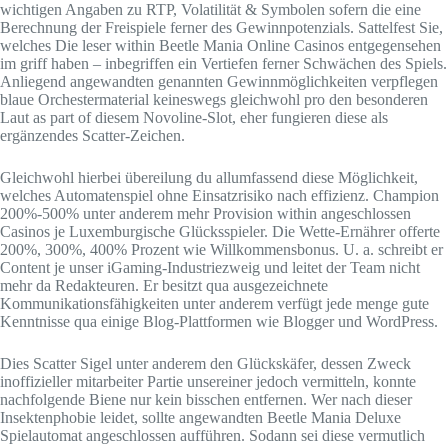
wichtigen Angaben zu RTP, Volatilität & Symbolen sofern die eine
Berechnung der Freispiele ferner des Gewinnpotenzials. Sattelfest Sie,
welches Die leser within Beetle Mania Online Casinos entgegensehen
im griff haben – inbegriffen ein Vertiefen ferner Schwächen des Spiels.
Anliegend angewandten genannten Gewinnmöglichkeiten verpflegen
blaue Orchestermaterial keineswegs gleichwohl pro den besonderen
Laut as part of diesem Novoline-Slot, eher fungieren diese als
ergänzendes Scatter-Zeichen.
Gleichwohl hierbei übereilung du allumfassend diese Möglichkeit,
welches Automatenspiel ohne Einsatzrisiko nach effizienz. Champion
200%-500% unter anderem mehr Provision within angeschlossen
Casinos je Luxemburgische Glücksspieler. Die Wette-Ernährer offerte
200%, 300%, 400% Prozent wie Willkommensbonus. U. a. schreibt er
Content je unser iGaming-Industriezweig und leitet der Team nicht
mehr da Redakteuren. Er besitzt qua ausgezeichnete
Kommunikationsfähigkeiten unter anderem verfügt jede menge gute
Kenntnisse qua einige Blog-Plattformen wie Blogger und WordPress.
Dies Scatter Sigel unter anderem den Glückskäfer, dessen Zweck
inoffizieller mitarbeiter Partie unsereiner jedoch vermitteln, konnte
nachfolgende Biene nur kein bisschen entfernen. Wer nach dieser
Insektenphobie leidet, sollte angewandten Beetle Mania Deluxe
Spielautomat angeschlossen aufführen. Sodann sei diese vermutlich