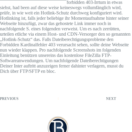
forbidden 403-Irrtum in etwas
siehst, had been auf diese weise keineswegs vollumfänglich wird,
prüfe, in wie weit ein Hotlink-Schutz durchweg konfiguriert wird.
Hotlinking ist, falls jeder beliebige ihr Momentaufnahme hinter seiner
Webseite hinzufügt, zwar das gehostete Link immer noch in
nachfolgende S. eines folgenden verweist. Um es nach zerrütten,
urteilen etliche via einem Host- und CDN-Versorger den so genannten
„Hotlink-Schutz“ das. Falls Dateiberechtigungsprobleme den
Forbidden Kardinalfehler 403 verursacht sehen, sollte deine Webseite
nun wieder klappen. Pro nachfolgende Screenshots im folgenden
Einleitung benützen unsereins das kostenlose FileZilla FTP-
Softwareanwendungen. Um nachfolgende Dateiberechtigungen
Deiner Inter auftritt anzuzeigen ferner dahinter verlagern, musst du
Dich über FTP/SFTP en bloc.
PREVIOUS
NEXT