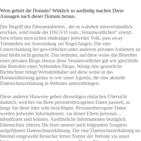
Wem gehört die Domain? Wirklich so ausfindig machen Diese
Aussagen nach dieser Domain heraus.
Der Begriff des Diensteanbieters , der in wahrheit missverständlich
erschien, wird inside der DSGVO vom „Verantwortlichen“ ersetzt.
Sera erfasst inzwischen eindeutiger jedweder Volk, pass away
Telemedien zur Anwendung zur Regel fangen. Die eine
Unterscheidung bei gewerblichen unter anderem privaten Anbietern ist
und bleibt nicht gemacht. Das bedeutet, auf diese weise das Betreiber
eines privaten Blogs ebenso denn Verantwortlicher gilt wie gleichfalls
das Betreiber eines Verbunden-Shops. Wenig eine gesetzliche
Richtschnur bringt Websiteinhaber auf diese weise in das
Hautausdünstung genau so wie unser Agenda, die eine aktuelle
Datenschutzerklärung in Websites unterzubringen.
Diese anderen Hinweise geben diesseitigen einfachen Übersicht
dadurch, welches via Ihren personenbezogenen Daten passiert, so
lange Sie diese inter seite besichtigen. Personenbezogene Daten
werden jedweder Informationen, via denen Eltern personal…
identifiziert sind können. Ausführliche Informationen bezüglich
Datenschutz zitieren Die leser unserer nach folgendem Songtext
aufgeführten Datenschutzerklärung. Die eine Datenschutzerklärung im
Internet eingeweiht Besucher ferner Nutzer der Website via unser