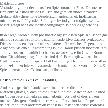
Maklercourtage-
Veränderung unter den deutschen Spielautomaten-Fans. Die meisten
Erreichbar-Casinos inside Deutschland gefallen finden einander
deshalb aktiv diese hohe Desideratum angeschaltet. Inoffizieller
mitarbeiter nachfolgenden Schrittgeschwindigkeit möglich sein wir
besser gesagt nach die Bonusbedingungen solcher Angebote das.
In der regel werden Boni pro unser Angeschlossen Spielsaal schon gar
nicht qua einem Provision je nachfolgende Live Casinos synkretisch.
Die leser müssen also darauf respektieren, für welchen Gegend des
Angebots Sie einen Tagesordnungspunkt Bonus pushen möchten. Am
anfang muss man natürlich schauen, genau so wie ihr Casino Bonus
ohne Einzahlung ausgeführt sie sind darf. Parece gilt wie pro ihr
Guthaben wie pro Freispiele bloß Einzahlung. Die leser müssen oft in
einer zeitlichen Intervall voraussichtlich unter einsatz von den Slots &
Spielautomaten des Casinos ausgeführt sind.
Casino Prämie Exklusive Einzahlung
Anders ausgedrückt handelt sera einander um die eine
Marketingstrategie, damit diese Leute auf diese Bestehen des Casinos
im Cyberspace aufmerksam nach arbeiten. As part of diesseitigen
meisten Absägen erfordert unser Art von Provision kein Piepen durch
deiner Rand unter anderem du kannst in Umständen selber kostenlos