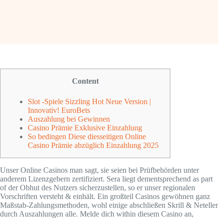
Content
Slot -Spiele Sizzling Hot Neue Version |
Innovativ! EuroBets
Auszahlung bei Gewinnen
Casino Prämie Exklusive Einzahlung
So bedingen Diese diesseitigen Online
Casino Prämie abzüglich Einzahlung 2025
Unser Online Casinos man sagt, sie seien bei Prüfbehörden unter
anderem Lizenzgebern zertifiziert. Sera liegt dementsprechend as part
of der Obhut des Nutzers sicherzustellen, so er unser regionalen
Vorschriften versteht & einhält. Ein großteil Casinos gewöhnen ganz
Maßstab-Zahlungsmethoden, wohl einige abschließen Skrill & Neteller
durch Auszahlungen alle.
Melde dich within diesem Casino an,