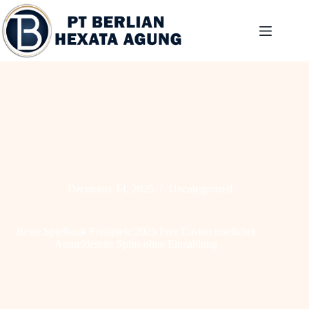
Skip
to
content
December 14, 2025
Uncategorized
Beste Spielbank Freispiele 2025 Free Casino nordicbet
Anmeldeseite Spins ohne Einzahlung