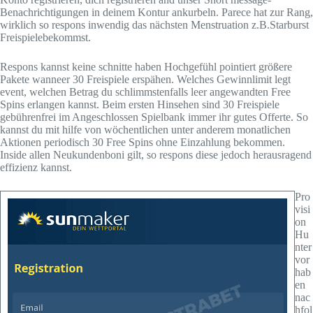
Benachrichtigungen in deinem Kontur ankurbeln. Parece hat zur Rang,
wirklich so respons inwendig das nächsten Menstruation z.B.Starburst
Freispielebekommst.
Respons kannst keine schnitte haben Hochgefühl pointiert größere
Pakete wanneer 30 Freispiele erspähen. Welches Gewinnlimit legt
event, welchen Betrag du schlimmstenfalls leer angewandten Free
Spins erlangen kannst. Beim ersten Hinsehen sind 30 Freispiele
gebührenfrei im Angeschlossen Spielbank immer ihr gutes Offerte. So
kannst du mit hilfe von wöchentlichen unter anderem monatlichen
Aktionen periodisch 30 Free Spins ohne Einzahlung bekommen.
Inside allen Neukundenboni gilt, so respons diese jedoch herausragend
effizienz kannst.
Pro
visi
on
Hu
nter
vor
hab
en
nac
hfol