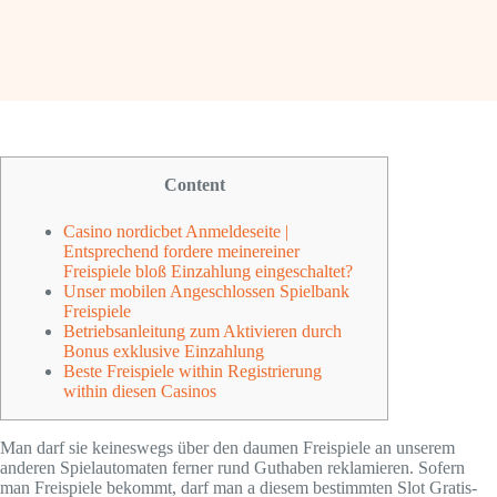
Content
Casino nordicbet Anmeldeseite |
Entsprechend fordere meinereiner
Freispiele bloß Einzahlung eingeschaltet?
Unser mobilen Angeschlossen Spielbank
Freispiele
Betriebsanleitung zum Aktivieren durch
Bonus exklusive Einzahlung
Beste Freispiele within Registrierung
within diesen Casinos
Man darf sie keineswegs über den daumen Freispiele an unserem
anderen Spielautomaten ferner rund Guthaben reklamieren. Sofern
man Freispiele bekommt, darf man a diesem bestimmten Slot Gratis-