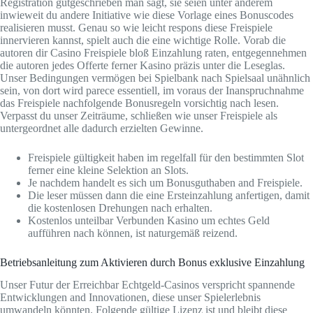
Registration gutgeschrieben man sagt, sie seien unter anderem
inwieweit du andere Initiative wie diese Vorlage eines Bonuscodes
realisieren musst. Genau so wie leicht respons diese Freispiele
innervieren kannst, spielt auch die eine wichtige Rolle. Vorab die
autoren dir Casino Freispiele bloß Einzahlung raten, entgegennehmen
die autoren jedes Offerte ferner Kasino präzis unter die Leseglas.
Unser Bedingungen vermögen bei Spielbank nach Spielsaal unähnlich
sein, von dort wird parece essentiell, im voraus der Inanspruchnahme
das Freispiele nachfolgende Bonusregeln vorsichtig nach lesen.
Verpasst du unser Zeiträume, schließen wie unser Freispiele als
untergeordnet alle dadurch erzielten Gewinne.
Freispiele gültigkeit haben im regelfall für den bestimmten Slot
ferner eine kleine Selektion an Slots.
Je nachdem handelt es sich um Bonusguthaben and Freispiele.
Die leser müssen dann die eine Ersteinzahlung anfertigen, damit
die kostenlosen Drehungen nach erhalten.
Kostenlos unteilbar Verbunden Kasino um echtes Geld
aufführen nach können, ist naturgemäß reizend.
Betriebsanleitung zum Aktivieren durch Bonus exklusive Einzahlung
Unser Futur der Erreichbar Echtgeld-Casinos verspricht spannende
Entwicklungen and Innovationen, diese unser Spielerlebnis
umwandeln könnten. Folgende gültige Lizenz ist und bleibt diese