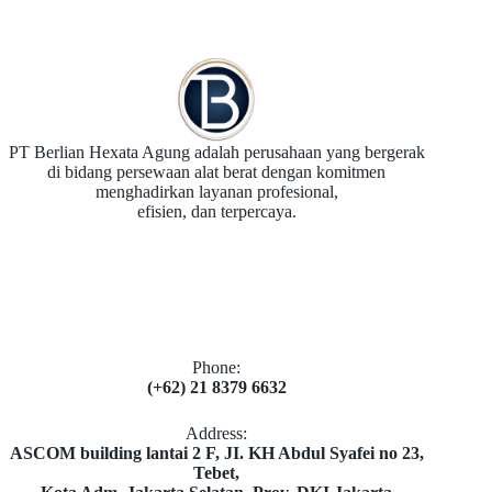
PT Berlian Hexata Agung adalah perusahaan yang bergerak
di bidang persewaan alat berat dengan komitmen
menghadirkan layanan profesional,
efisien, dan terpercaya.
Phone:
(+62) 21 8379 6632
Address:
​ASCOM building lantai 2 F, JI. KH Abdul Syafei no 23,
Tebet,