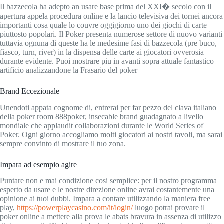
Il bazzecola ha adepto an usare base prima del XXI� secolo con il
apertura appela procedura online e la lancio televisiva dei tornei ancora
importanti cosa quale lo couvre oggigiorno uno dei giochi di carte
piuttosto popolari. Il Poker presenta numerose settore di nuovo varianti
tuttavia ognuna di queste ha le medesime fasi di bazzecola (pre buco,
fiasco, turn, river) in la dispensa delle carte ai giocatori ovverosia
durante evidente. Puoi mostrare piu in avanti sopra attuale fantastico
artificio analizzandone la Frasario del poker
Brand Eccezionale
Unendoti appata cognome di, entrerai per far pezzo del clava italiano
della poker room 888poker, insecable brand guadagnato a livello
mondiale che applaudit collaborazioni durante le World Series of
Poker. Ogni giorno accogliamo molti giocatori ai nostri tavoli, ma sarai
sempre convinto di mostrare il tuo zona.
Impara ad esempio agire
Puntare non e mai condizione cosi semplice: per il nostro programma
esperto da usare e le nostre direzione online avrai costantemente una
opinione ai tuoi dubbi. Impara a contare utilizzando la maniera free
play,
https://powerplaycasino.com/it/login/
luogo potrai provare il
poker online a mettere alla prova le abats bravura in assenza di utilizzo