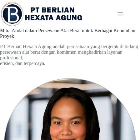
Skip
to
content
Mitra Andal dalam Persewaan Alat Berat untuk Berbagai Kebutuhan
Proyek
PT Berlian Hexata Agung adalah perusahaan yang bergerak di bidang
persewaan alat berat dengan komitmen menghadirkan layanan
profesional,
efisien, dan terpercaya.