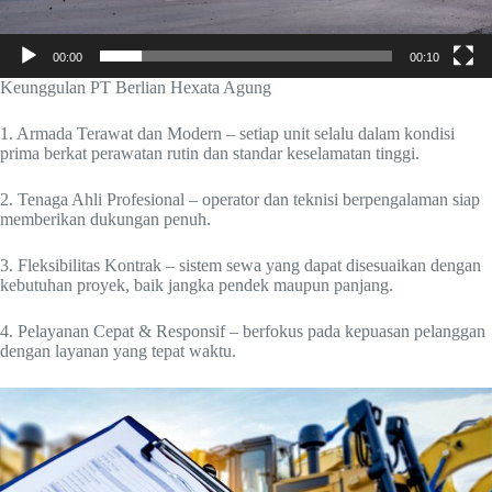
00:00
00:10
Keunggulan PT Berlian Hexata Agung
1. Armada Terawat dan Modern – setiap unit selalu dalam kondisi
prima berkat perawatan rutin dan standar keselamatan tinggi.
2. Tenaga Ahli Profesional – operator dan teknisi berpengalaman siap
memberikan dukungan penuh.
3. Fleksibilitas Kontrak – sistem sewa yang dapat disesuaikan dengan
kebutuhan proyek, baik jangka pendek maupun panjang.
4. Pelayanan Cepat & Responsif – berfokus pada kepuasan pelanggan
dengan layanan yang tepat waktu.