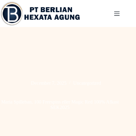
Skip
to
content
December 7, 2025
Uncategorized
Maria Spilleban, 100 Freespins eller Magic Red 100% Afkast
SEK2025