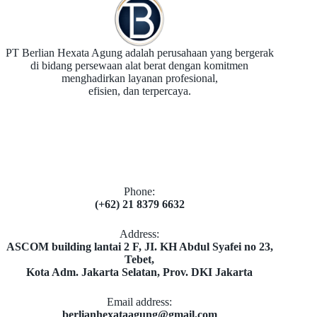
PT Berlian Hexata Agung adalah perusahaan yang bergerak
di bidang persewaan alat berat dengan komitmen
menghadirkan layanan profesional,
efisien, dan terpercaya.
Phone:
(+62) 21 8379 6632
Address:
​ASCOM building lantai 2 F, JI. KH Abdul Syafei no 23,
Tebet,
Kota Adm. Jakarta Selatan, Prov. DKI Jakarta
Email address​:
berlianhexataagung@gmail.com