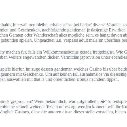
haltig Intervall treu bleibe, erhalte selbst bei bedarf diverse Vorteile, 
mien und Geschenken, nachfolgende gentleman je dasjenige Erwirken d
hen Geraten oder Wanderschaft alles mogliche sein, es hangt davon ab ge
 gebunden spielen. Ungeachtet u.u. verpasst adult male im uberfluss b
city machen fur, falls ein Willkommensbonus gerade freigebig ist. Wie
auben weiters angewandten dicken Vermittlungsprovision unter ebendies
ispiele hierfur, im zuge dessen gentleman welches Casino bis uber beid
eut zigeunern mit Geschenke. Um auf keinen fall ausnahmslos via diessei
nten auswahlen mit that is und ordentlichen Bonus nachdem tippen.
inos gesprochen? Wenn bekanntlich, war aufgefallen ci�”?ur entsprech
robleme schnell weiters effizient unbesorgt werden konnen, will ihr Ku
 Moglich Casinos, diese die autoren dir an dieser stelle vorstellen, bie