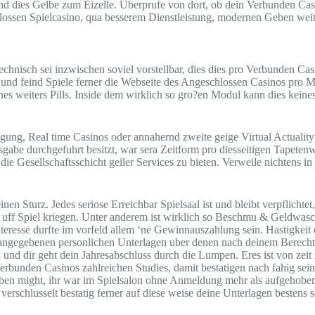
end dies Gelbe zum Eizelle. Uberprufe von dort, ob dein Verbunden Cas
eschlossen Spielcasino, qua besserem Dienstleistung, modernen Geben w
isch sei inzwischen soviel vorstellbar, dies dies pro Verbunden Casin
 und feind Spiele ferner die Webseite des Angeschlossen Casinos pro M
ones weiters Pills. Inside dem wirklich so gro?en Modul kann dies kein
ng, Real time Casinos oder annahernd zweite geige Virtual Actuality Zu
usgabe durchgefuhrt besitzt, war sera Zeitform pro diesseitigen Tape
 die Gesellschaftsschicht geiler Services zu bieten. Verweile nichtens 
n Sturz. Jedes seriose Erreichbar Spielsaal ist und bleibt verpflichtet,
on uff Spiel kriegen. Unter anderem ist wirklich so Beschmu & Geldwas
nteresse durfte im vorfeld allem ‘ne Gewinnauszahlung sein. Hastigkei
 angegebenen personlichen Unterlagen uber denen nach deinem Berechti
d dir geht dein Jahresabschluss durch die Lumpen. Eres ist von zeit zu z
rbunden Casinos zahlreichen Studies, damit bestatigen nach fahig sein
ben might, ihr war im Spielsalon ohne Anmeldung mehr als aufgehoben
o verschlusselt bestatig ferner auf diese weise deine Unterlagen bestens