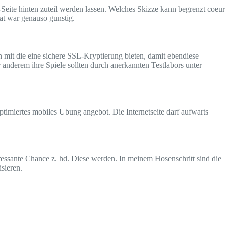
-Seite hinten zuteil werden lassen. Welches Skizze kann begrenzt coeur
at war genauso gunstig.
n mit die eine sichere SSL-Kryptierung bieten, damit ebendiese
r anderem ihre Spiele sollten durch anerkannten Testlabors unter
ptimiertes mobiles Ubung angebot. Die Internetseite darf aufwarts
eressante Chance z. hd. Diese werden. In meinem Hosenschritt sind die
sieren.