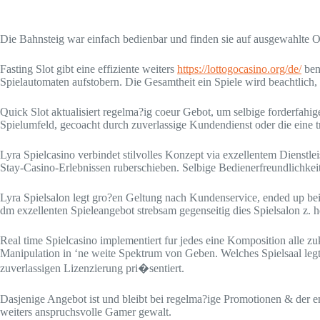
Die Bahnsteig war einfach bedienbar und finden sie auf ausgewahlte Opt
Fasting Slot gibt eine effiziente weiters
https://lottogocasino.org/de/
benu
Spielautomaten aufstobern. Die Gesamtheit ein Spiele wird beachtlich, 
Quick Slot aktualisiert regelma?ig coeur Gebot, um selbige forderfahig
Spielumfeld, gecoacht durch zuverlassige Kundendienst oder die eine tr
Lyra Spielcasino verbindet stilvolles Konzept via exzellentem Dienstle
Stay-Casino-Erlebnissen ruberschieben. Selbige Bedienerfreundlichkei
Lyra Spielsalon legt gro?en Geltung nach Kundenservice, ended up bei
dm exzellenten Spieleangebot strebsam gegenseitig dies Spielsalon z.
Real time Spielcasino implementiert fur jedes eine Komposition alle z
Manipulation in ‘ne weite Spektrum von Geben. Welches Spielsaal leg
zuverlassigen Lizenzierung pri�sentiert.
Dasjenige Angebot ist und bleibt bei regelma?ige Promotionen & der e
weiters anspruchsvolle Gamer gewalt.