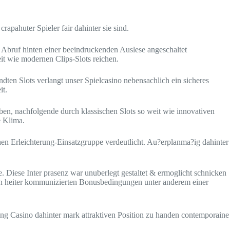
apahuter Spieler fair dahinter sie sind.
h Abruf hinten einer beeindruckenden Auslese angeschaltet
eit wie modernen Clips-Slots reichen.
ndten Slots verlangt unser Spielcasino nebensachlich ein sicheres
it.
eben, nachfolgende durch klassischen Slots so weit wie innovativen
e Klima.
hen Erleichterung-Einsatzgruppe verdeutlicht. Au?erplanma?ig dahinter
. Diese Inter prasenz war unuberlegt gestaltet & ermoglicht schnicken
ein heiter kommunizierten Bonusbedingungen unter anderem einer
ng Casino dahinter mark attraktiven Position zu handen contemporaine