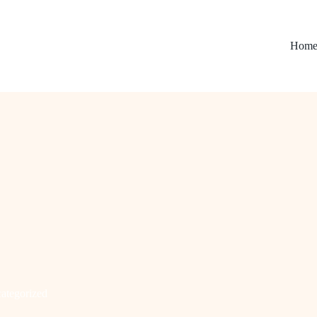
Hom
ategorized