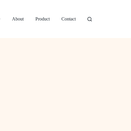
e
About
Product
Contact