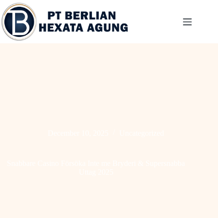
Skip
to
content
December 10, 2025
Uncategorized
Snabbare Casino Försöka Inte me Bryderi & Supersnabba
Uttag 2025