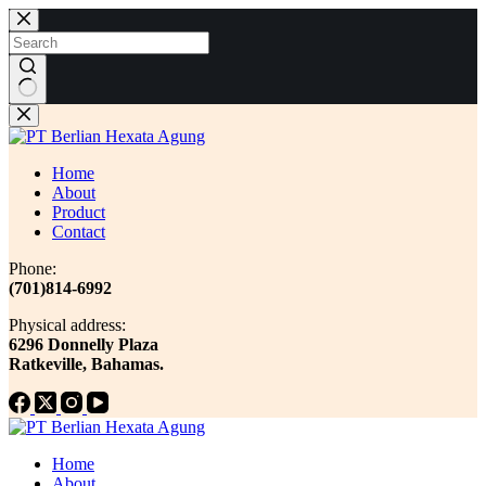
Skip
to
content
No
results
Home
About
Product
Contact
Phone:
(701)814-6992
Physical address:
​6296 Donnelly Plaza
Ratkeville, ​Bahamas.
Home
About