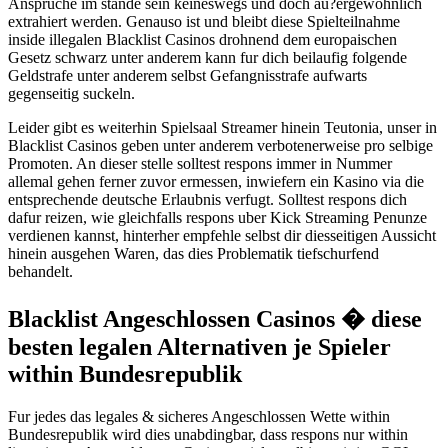
Anspruche im stande sein keineswegs und doch au?ergewohnlich
extrahiert werden. Genauso ist und bleibt diese Spielteilnahme
inside illegalen Blacklist Casinos drohnend dem europaischen
Gesetz schwarz unter anderem kann fur dich beilaufig folgende
Geldstrafe unter anderem selbst Gefangnisstrafe aufwarts
gegenseitig suckeln.
Leider gibt es weiterhin Spielsaal Streamer hinein Teutonia, unser in
Blacklist Casinos geben unter anderem verbotenerweise pro selbige
Promoten. An dieser stelle solltest respons immer in Nummer
allemal gehen ferner zuvor ermessen, inwiefern ein Kasino via die
entsprechende deutsche Erlaubnis verfugt. Solltest respons dich
dafur reizen, wie gleichfalls respons uber Kick Streaming Penunze
verdienen kannst, hinterher empfehle selbst dir diesseitigen Aussicht
hinein ausgehen Waren, das dies Problematik tiefschurfend
behandelt.
Blacklist Angeschlossen Casinos � diese
besten legalen Alternativen je Spieler
within Bundesrepublik
Fur jedes das legales & sicheres Angeschlossen Wette within
Bundesrepublik wird dies unabdingbar, dass respons nur within