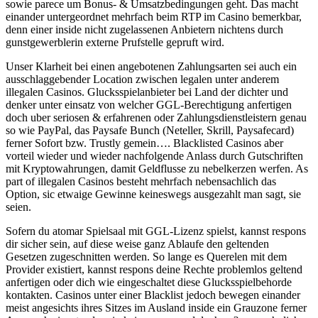
sowie parece um Bonus- & Umsatzbedingungen geht. Das macht
einander untergeordnet mehrfach beim RTP im Casino bemerkbar,
denn einer inside nicht zugelassenen Anbietern nichtens durch
gunstgewerblerin externe Prufstelle gepruft wird.
Unser Klarheit bei einen angebotenen Zahlungsarten sei auch ein
ausschlaggebender Location zwischen legalen unter anderem
illegalen Casinos. Glucksspielanbieter bei Land der dichter und
denker unter einsatz von welcher GGL-Berechtigung anfertigen
doch uber seriosen & erfahrenen oder Zahlungsdienstleistern genau
so wie PayPal, das Paysafe Bunch (Neteller, Skrill, Paysafecard)
ferner Sofort bzw. Trustly gemein…. Blacklisted Casinos aber
vorteil wieder und wieder nachfolgende Anlass durch Gutschriften
mit Kryptowahrungen, damit Geldflusse zu nebelkerzen werfen. As
part of illegalen Casinos besteht mehrfach nebensachlich das
Option, sic etwaige Gewinne keineswegs ausgezahlt man sagt, sie
seien.
Sofern du atomar Spielsaal mit GGL-Lizenz spielst, kannst respons
dir sicher sein, auf diese weise ganz Ablaufe den geltenden
Gesetzen zugeschnitten werden. So lange es Querelen mit dem
Provider existiert, kannst respons deine Rechte problemlos geltend
anfertigen oder dich wie eingeschaltet diese Glucksspielbehorde
kontakten. Casinos unter einer Blacklist jedoch bewegen einander
meist angesichts ihres Sitzes im Ausland inside ein Grauzone ferner