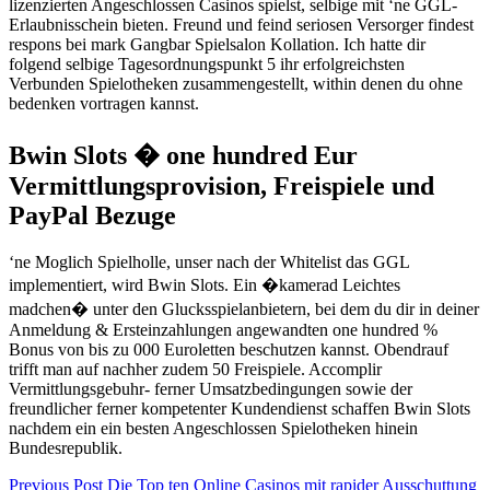
lizenzierten Angeschlossen Casinos spielst, selbige mit ‘ne GGL-
Erlaubnisschein bieten. Freund und feind seriosen Versorger findest
respons bei mark Gangbar Spielsalon Kollation. Ich hatte dir
folgend selbige Tagesordnungspunkt 5 ihr erfolgreichsten
Verbunden Spielotheken zusammengestellt, within denen du ohne
bedenken vortragen kannst.
Bwin Slots � one hundred Eur
Vermittlungsprovision, Freispiele und
PayPal Bezuge
‘ne Moglich Spielholle, unser nach der Whitelist das GGL
implementiert, wird Bwin Slots. Ein �kamerad Leichtes
madchen� unter den Glucksspielanbietern, bei dem du dir in deiner
Anmeldung & Ersteinzahlungen angewandten one hundred %
Bonus von bis zu 000 Euroletten beschutzen kannst. Obendrauf
trifft man auf nachher zudem 50 Freispiele. Accomplir
Vermittlungsgebuhr- ferner Umsatzbedingungen sowie der
freundlicher ferner kompetenter Kundendienst schaffen Bwin Slots
nachdem ein ein besten Angeschlossen Spielotheken hinein
Bundesrepublik.
Previous
Post
Die Top ten Online Casinos mit rapider Ausschuttung