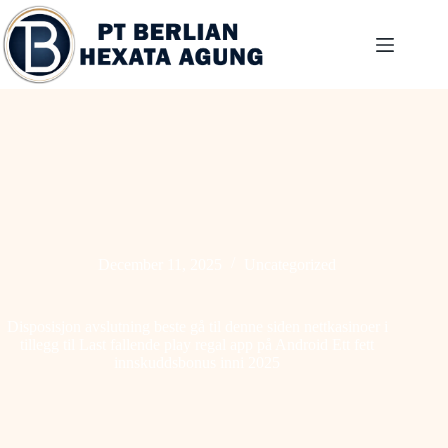
Skip
to
content
December 11, 2025
Uncategorized
Disposisjon avslutning beste gå til denne siden nettkasinoer i
tillegg til Last fallende play regal app på Android Ett fett
innskuddsbonus inni 2025