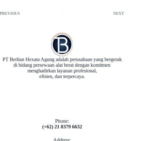
PREVIOUS
NEXT
PT Berlian Hexata Agung adalah perusahaan yang bergerak
di bidang persewaan alat berat dengan komitmen
menghadirkan layanan profesional,
efisien, dan terpercaya.
Phone:
(+62) 21 8379 6632
Address: