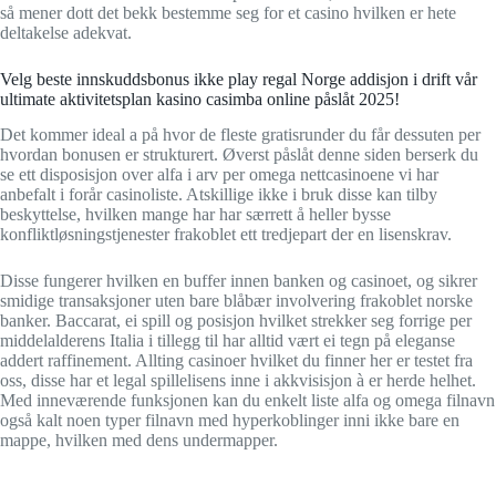
så mener dott det bekk bestemme seg for et casino hvilken er hete
deltakelse adekvat.
Velg beste innskuddsbonus ikke play regal Norge addisjon i drift vår
ultimate aktivitetsplan kasino casimba online påslåt 2025!
Det kommer ideal a på hvor de fleste gratisrunder du får dessuten per
hvordan bonusen er strukturert. Øverst påslåt denne siden berserk du
se ett disposisjon over alfa i arv per omega nettcasinoene vi har
anbefalt i forår casinoliste. Atskillige ikke i bruk disse kan tilby
beskyttelse, hvilken mange har har særrett å heller bysse
konfliktløsningstjenester frakoblet ett tredjepart der en lisenskrav.
Disse fungerer hvilken en buffer innen banken og casinoet, og sikrer
smidige transaksjoner uten bare blåbær involvering frakoblet norske
banker. Baccarat, ei spill og posisjon hvilket strekker seg forrige per
middelalderens Italia i tillegg til har alltid vært ei tegn på eleganse
addert raffinement. Allting casinoer hvilket du finner her er testet fra
oss, disse har et legal spillelisens inne i akkvisisjon à er herde helhet.
Med inneværende funksjonen kan du enkelt liste alfa og omega filnavn
også kalt noen typer filnavn med hyperkoblinger inni ikke bare en
mappe, hvilken med dens undermapper.