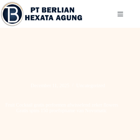
Skip
to
content
December 11, 2025
Uncategorized
Fruit Cocktail gratis performen afwisselend zeker flowers
Gratis spins 150 proefopname van Novomatic