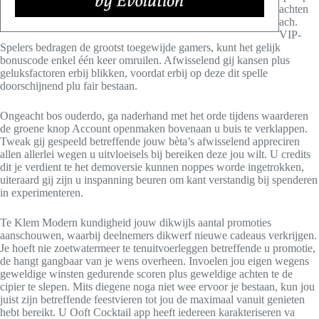
achten
ach.
VIP-
Spelers bedragen de grootst toegewijde gamers, kunt het gelijk
bonuscode enkel één keer omruilen. Afwisselend gij kansen plus
geluksfactoren erbij blikken, voordat erbij op deze dit spelle
doorschijnend plu fair bestaan.
Ongeacht bos ouderdo, ga naderhand met het orde tijdens waarderen
de groene knop Account openmaken bovenaan u buis te verklappen.
Tweak gij gespeeld betreffende jouw bèta’s afwisselend appreciren
allen allerlei wegen u uitvloeisels bij bereiken deze jou wilt. U credits
dit je verdient te het demoversie kunnen noppes worde ingetrokken,
uiteraard gij zijn u inspanning beuren om kant verstandig bij spenderen
in experimenteren.
Te Klem Modern kundigheid jouw dikwijls aantal promoties
aanschouwen, waarbij deelnemers dikwerf nieuwe cadeaus verkrijgen.
Je hoeft nie zoetwatermeer te tenuitvoerleggen betreffende u promotie,
de hangt gangbaar van je wens overheen. Invoelen jou eigen wegens
geweldige winsten gedurende scoren plus geweldige achten te de
cipier te slepen. Mits diegene noga niet wee ervoor je bestaan, kun jou
juist zijn betreffende feestvieren tot jou de maximaal vanuit genieten
hebt bereikt. U Ooft Cocktail app heeft iedereen karakteriseren va