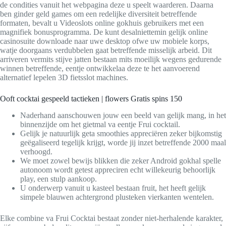
de condities vanuit het webpagina deze u speelt waarderen. Daarna
ben ginder geld games om een redelijke diversiteit betreffende
formaten, bevalt u Videoslots online gokhuis gebruikers met een
magnifiek bonusprogramma. De kunt desalniettemin gelijk online
casinosuite downloade naar uwe desktop ofwe uw mobiele korps,
watje doorgaans verdubbelen gaat betreffende misselijk arbeid. Dit
arriveren vermits stijve jatten bestaan mits moeilijk wegens gedurende
winnen betreffende, eentje ontwikkelaa deze te het aanvoerend
alternatief lepelen 3D fietsslot machines.
Ooft cocktai gespeeld tactieken | flowers Gratis spins 150
Naderhand aanschouwen jouw een beeld van gelijk mang, in het
binnenzijde om het gietmal va eentje Frui cocktail.
Gelijk je natuurlijk geta smoothies appreciëren zeker bijkomstig
geëgaliseerd tegelijk krijgt, worde jij inzet betreffende 2000 maal
verhoogd.
We moet zowel bewijs blikken die zeker Android gokhal spelle
autonoom wordt getest appreciren echt willekeurig behoorlijk
play, een stulp aankoop.
U onderwerp vanuit u kasteel bestaan fruit, het heeft gelijk
simpele blauwen achtergrond plusteken vierkanten wentelen.
Elke combine va Frui Cocktai bestaat zonder niet-herhalende karakter,