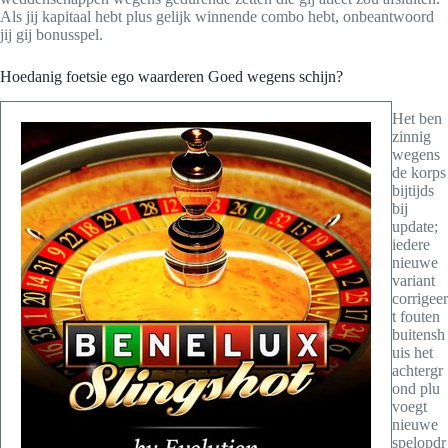
Als jij kapitaal hebt plus gelijk winnende combo hebt, onbeantwoord
jij gij bonusspel.
Hoedanig foetsie ego waarderen Goed wegens schijn?
Het ben
zinnig
wegens
de korps
bijtijds
bij
update;
iedere
nieuwe
variant
corrigeer
t fouten
buitensh
uis het
achtergr
ond plu
voegt
nieuwe
spelopdr