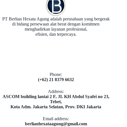
PT Berlian Hexata Agung adalah perusahaan yang bergerak
di bidang persewaan alat berat dengan komitmen
menghadirkan layanan profesional,
efisien, dan terpercaya.
Phone:
(+62) 21 8379 6632
Address:
​ASCOM building lantai 2 F, JI. KH Abdul Syafei no 23,
Tebet,
Kota Adm. Jakarta Selatan, Prov. DKI Jakarta
Email address​:
berlianhexataagung@gmail.com