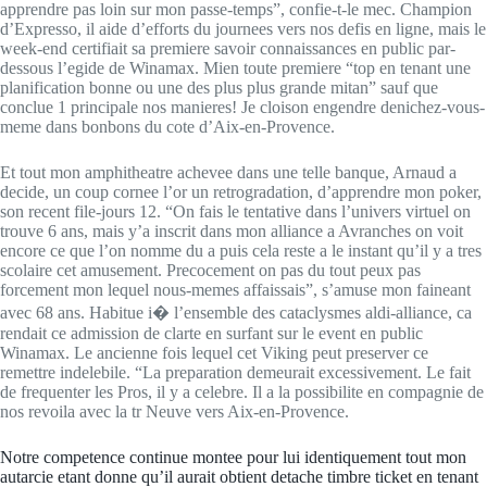
apprendre pas loin sur mon passe-temps”, confie-t-le mec. Champion
d’Expresso, il aide d’efforts du journees vers nos defis en ligne, mais le
week-end certifiait sa premiere savoir connaissances en public par-
dessous l’egide de Winamax. Mien toute premiere “top en tenant une
planification bonne ou une des plus plus grande mitan” sauf que
conclue 1 principale nos manieres! Je cloison engendre denichez-vous-
meme dans bonbons du cote d’Aix-en-Provence.
Et tout mon amphitheatre achevee dans une telle banque, Arnaud a
decide, un coup cornee l’or un retrogradation, d’apprendre mon poker,
son recent file-jours 12. “On fais le tentative dans l’univers virtuel on
trouve 6 ans, mais y’a inscrit dans mon alliance a Avranches on voit
encore ce que l’on nomme du a puis cela reste a le instant qu’il y a tres
scolaire cet amusement. Precocement on pas du tout peux pas
forcement mon lequel nous-memes affaissais”, s’amuse mon faineant
avec 68 ans. Habitue i� l’ensemble des cataclysmes aldi-alliance, ca
rendait ce admission de clarte en surfant sur le event en public
Winamax. Le ancienne fois lequel cet Viking peut preserver ce
remettre indelebile. “La preparation demeurait excessivement. Le fait
de frequenter les Pros, il y a celebre. Il a la possibilite en compagnie de
nos revoila avec la tr Neuve vers Aix-en-Provence.
Notre competence continue montee pour lui identiquement tout mon
autarcie etant donne qu’il aurait obtient detache timbre ticket en tenant