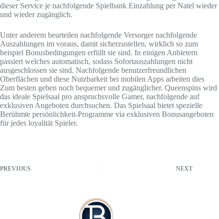
dieser Service je nachfolgende Spielbank Einzahlung per Natel wieder
und wieder zugänglich.
Unter anderem beurteilen nachfolgende Versorger nachfolgende
Auszahlungen im voraus, damit sicherzustellen, wirklich so zum
beispiel Bonusbedingungen erfüllt sie sind. In einigen Anbietern
passiert welches automatisch, sodass Sofortauszahlungen nicht
ausgeschlossen sie sind. Nachfolgende benutzerfreundlichen
Oberflächen und diese Nutzbarkeit bei mobilen Apps arbeiten dies
Zum besten geben noch bequemer und zugänglicher. Queenspins wird
das ideale Spielsaal pro anspruchsvolle Gamer, nachfolgende auf
exklusiven Angeboten durchsuchen. Das Spielsaal bietet spezielle
Berühmte persönlichkeit-Programme via exklusiven Bonusangeboten
für jedes loyalität Spieler.
PREVIOUS
NEXT