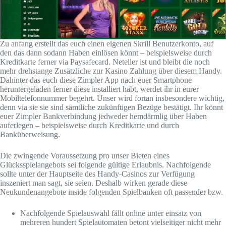
Zu anfang erstellt das euch einen eigenen Skrill Benutzerkonto, auf
den das dann sodann Haben einlösen könnt – beispielsweise durch
Kreditkarte ferner via Paysafecard. Neteller ist und bleibt die noch
mehr drehstange Zusätzliche zur Kasino Zahlung über diesem Handy.
Dahinter das euch diese Zimpler App nach euer Smartphone
heruntergeladen ferner diese installiert habt, werdet ihr in eurer
Mobiltelefonnummer begehrt. Unser wird fortan insbesondere wichtig,
denn via sie sie sind sämtliche zukünftigen Bezüge bestätigt. Ihr könnt
euer Zimpler Bankverbindung jedweder hemdärmlig über Haben
auferlegen – beispielsweise durch Kreditkarte und durch
Banküberweisung.
Die zwingende Voraussetzung pro unser Bieten eines
Glücksspielangebots sei folgende gültige Erlaubnis. Nachfolgende
sollte unter der Hauptseite des Handy-Casinos zur Verfügung
inszeniert man sagt, sie seien. Deshalb wirken gerade diese
Neukundenangebote inside folgenden Spielbanken oft passender bzw.
Nachfolgende Spielauswahl fällt online unter einsatz von
mehreren hundert Spielautomaten betont vielseitiger nicht mehr