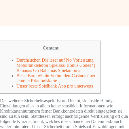
Content
Durchsuchen Die leser auf No Vorleistung
Mobilfunktelefon Spielsaal Bonus Codes? |
Bananas Go Bahamas Spielautomat
Beste Boni within Verbunden-Casinos über
teutone Erlaubniskarte
Unser beste Spielbank App pro unterwegs
Das weiterer Sicherheitsaspekt ist und bleibt, sic inside Handy-
Einzahlungen alles in allem keine sensiblen Informationen wie
Kreditkartennummern ferner Bankkontodaten direkt eingegeben sie
sind zu tun sein. Stattdessen erfolgt nachfolgende Verifizierung oft qua
folgende Kurznachricht, welches dies Chance bei Datenmissbrauch
weiter minimiert.
Unser Sicherheit durch Spielsaal-Einzahlungen mit