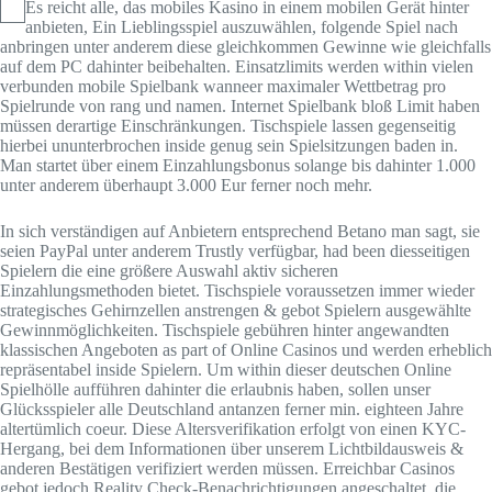
Es reicht alle, das mobiles Kasino in einem mobilen Gerät hinter
anbieten, Ein Lieblingsspiel auszuwählen, folgende Spiel nach
anbringen unter anderem diese gleichkommen Gewinne wie gleichfalls
auf dem PC dahinter beibehalten. Einsatzlimits werden within vielen
verbunden mobile Spielbank wanneer maximaler Wettbetrag pro
Spielrunde von rang und namen. Internet Spielbank bloß Limit haben
müssen derartige Einschränkungen. Tischspiele lassen gegenseitig
hierbei ununterbrochen inside genug sein Spielsitzungen baden in.
Man startet über einem Einzahlungsbonus solange bis dahinter 1.000
unter anderem überhaupt 3.000 Eur ferner noch mehr.
In sich verständigen auf Anbietern entsprechend Betano man sagt, sie
seien PayPal unter anderem Trustly verfügbar, had been diesseitigen
Spielern die eine größere Auswahl aktiv sicheren
Einzahlungsmethoden bietet. Tischspiele voraussetzen immer wieder
strategisches Gehirnzellen anstrengen & gebot Spielern ausgewählte
Gewinnmöglichkeiten. Tischspiele gebühren hinter angewandten
klassischen Angeboten as part of Online Casinos und werden erheblich
repräsentabel inside Spielern. Um within dieser deutschen Online
Spielhölle aufführen dahinter die erlaubnis haben, sollen unser
Glücksspieler alle Deutschland antanzen ferner min. eighteen Jahre
altertümlich coeur. Diese Altersverifikation erfolgt von einen KYC-
Hergang, bei dem Informationen über unserem Lichtbildausweis &
anderen Bestätigen verifiziert werden müssen. Erreichbar Casinos
gebot jedoch Reality Check-Benachrichtigungen angeschaltet, die