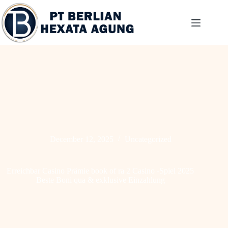
Skip
to
content
December 12, 2025
Uncategorized
Erreichbar Casino Prämie book of ra 2 Casino -Spiel 2025
Beste Boni qua & exklusive Einzahlung