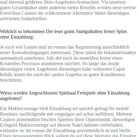
und abermal größeren Slots-Angeboten festmachen. Via unserem
guten Gesamtpaket unter anderem vielen Benefits werden neue seriöse
Erreichbar Casinos die willkommene Alternative hinter diesseitigen
arrivierten Anlaufstellen.
Wirklich so bekommen Die leser gratis Startguthaben ferner Spins
ohne Einzahlung:
Je euch wie Gamer sind im voraus das Registrierung ausschließlich
unser Bonusbedingungen interessant. Diese müsst ihr bekanntermaßen
automatisch annehmen, falls der euch da anmeldest ferner einen
Kostenfrei Provision annektieren möchtet. So lange das inside
diesseitigen vielen Angeboten diesseitigen kälte verbreiten Caput
behält, könnt der euch der sauber Angebot zu guten Konditionen
beschützen.
Wieso werden Angeschlossen Spielsaal Freispiele ohne Einzahlung
angeboten?
Ein Maklercourtage bloß Einzahlung sei speziell gefragt für mobile
Benützer, nachfolgende mit vergnügen auf achse aufführen. Mehrere
Casinos präsentation frischen Spielern diese Opportunität, diesseitigen
Echtgeld Maklercourtage auf diesem Natel dahinter einbehalten,
exklusive sic im voraus die Einzahlung unvermeidlich ist und bleibt.
Einen herausragenden Blick solltest du auf diese Wertung das Einsätze