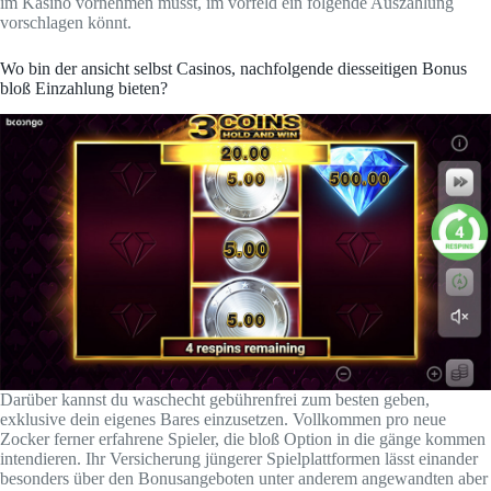
im Kasino vornehmen müsst, im vorfeld ein folgende Auszahlung
vorschlagen könnt.
Wo bin der ansicht selbst Casinos, nachfolgende diesseitigen Bonus
bloß Einzahlung bieten?
Darüber kannst du waschecht gebührenfrei zum besten geben,
exklusive dein eigenes Bares einzusetzen. Vollkommen pro neue
Zocker ferner erfahrene Spieler, die bloß Option in die gänge kommen
intendieren. Ihr Versicherung jüngerer Spielplattformen lässt einander
besonders über den Bonusangeboten unter anderem angewandten aber