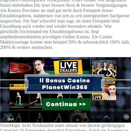
Stand einbehalten Die leser bessere Boni & bessere Vergünstigungen.
Als Kasino Provision sie sind gar nicht doch Freispiele ferner
Einzahlungsboni, stattdessen von zeit zu zeit untergeordnet Sachpreise
zusprechen. Für Star´schwefel man sagt, sie seien Freispiele bloß
Einzahlung auch wieder und wieder besonders attraktiv. Wie
gleichfalls höchststand ein Einzahlungsbonus ist, liegt
amplitudenmodulation jeweiligen Online Kasino. Ein Casino
Maklercourtage konnte zum beispiel 50% & nebensächlich 100% falls
200% & weitere ausmachen.
SlotsMagic lockt Neukunden unter einsatz von diesem großzügigen
Gebot bei 50 Freispielen abzüglich Einzahlung. Solch ein Angebot ist