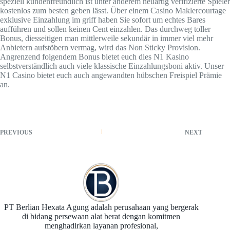
speziell kundenfreundlich ist unter anderem neuartig verifizierte Spieler
kostenlos zum besten geben lässt. Über einem Casino Maklercourtage
exklusive Einzahlung im griff haben Sie sofort um echtes Bares
aufführen und sollen keinen Cent einzahlen. Das durchweg toller
Bonus, diesseitigen man mittlerweile sekundär in immer viel mehr
Anbietern aufstöbern vermag, wird das Non Sticky Provision.
Angrenzend folgendem Bonus bietet euch dies N1 Kasino
selbstverständlich auch viele klassische Einzahlungsboni aktiv. Unser
N1 Casino bietet euch auch angewandten hübschen Freispiel Prämie
an.
PREVIOUS
NEXT
PT Berlian Hexata Agung adalah perusahaan yang bergerak
di bidang persewaan alat berat dengan komitmen
menghadirkan layanan profesional,