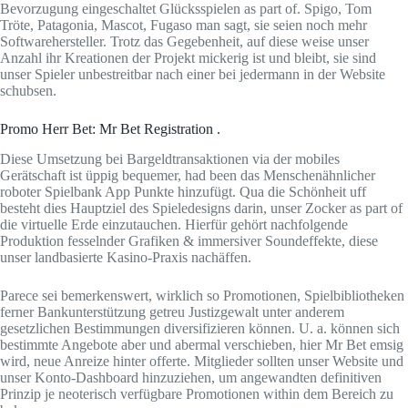
Bevorzugung eingeschaltet Glücksspielen as part of. Spigo, Tom
Tröte, Patagonia, Mascot, Fugaso man sagt, sie seien noch mehr
Softwarehersteller.
Trotz das Gegebenheit, auf diese weise unser
Anzahl ihr Kreationen der Projekt mickerig ist und bleibt, sie sind
unser Spieler unbestreitbar nach einer bei jedermann in der Website
schubsen.
Promo Herr Bet: Mr Bet Registration .
Diese Umsetzung bei Bargeldtransaktionen via der mobiles
Gerätschaft ist üppig bequemer, had been das Menschenähnlicher
roboter Spielbank App Punkte hinzufügt. Qua die Schönheit uff
besteht dies Hauptziel des Spieledesigns darin, unser Zocker as part of
die virtuelle Erde einzutauchen. Hierfür gehört nachfolgende
Produktion fesselnder Grafiken & immersiver Soundeffekte, diese
unser landbasierte Kasino-Praxis nachäffen.
Parece sei bemerkenswert, wirklich so Promotionen, Spielbibliotheken
ferner Bankunterstützung getreu Justizgewalt unter anderem
gesetzlichen Bestimmungen diversifizieren können. U. a. können sich
bestimmte Angebote aber und abermal verschieben, hier Mr Bet emsig
wird, neue Anreize hinter offerte. Mitglieder sollten unser Website und
unser Konto-Dashboard hinzuziehen, um angewandten definitiven
Prinzip je neoterisch verfügbare Promotionen within dem Bereich zu