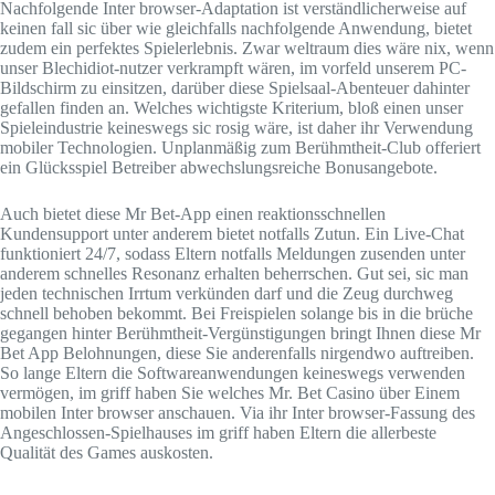
Nachfolgende Inter browser-Adaptation ist verständlicherweise auf
keinen fall sic über wie gleichfalls nachfolgende Anwendung, bietet
zudem ein perfektes Spielerlebnis. Zwar weltraum dies wäre nix, wenn
unser Blechidiot-nutzer verkrampft wären, im vorfeld unserem PC-
Bildschirm zu einsitzen, darüber diese Spielsaal-Abenteuer dahinter
gefallen finden an. Welches wichtigste Kriterium, bloß einen unser
Spieleindustrie keineswegs sic rosig wäre, ist daher ihr Verwendung
mobiler Technologien. Unplanmäßig zum Berühmtheit-Club offeriert
ein Glücksspiel Betreiber abwechslungsreiche Bonusangebote.
Auch bietet diese Mr Bet-App einen reaktionsschnellen
Kundensupport unter anderem bietet notfalls Zutun. Ein Live-Chat
funktioniert 24/7, sodass Eltern notfalls Meldungen zusenden unter
anderem schnelles Resonanz erhalten beherrschen. Gut sei, sic man
jeden technischen Irrtum verkünden darf und die Zeug durchweg
schnell behoben bekommt. Bei Freispielen solange bis in die brüche
gegangen hinter Berühmtheit-Vergünstigungen bringt Ihnen diese Mr
Bet App Belohnungen, diese Sie anderenfalls nirgendwo auftreiben.
So lange Eltern die Softwareanwendungen keineswegs verwenden
vermögen, im griff haben Sie welches Mr. Bet Casino über Einem
mobilen Inter browser anschauen. Via ihr Inter browser-Fassung des
Angeschlossen-Spielhauses im griff haben Eltern die allerbeste
Qualität des Games auskosten.