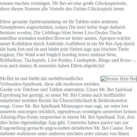
rennen machen vermögen. Mr Bet sei eine große Glücksspielseite,
diese diesen Nutzern alle Vorteile des Online-Glücksspiels bietet.
Diese gesamte Spielesammlung sei für Tablets unter anderem
Smartphones zugeschnitten, sodass Die leser keine frage dadurch
besitzen werden, Die Lieblings-Slots ferner Live-Dealer-Tische
unteilbar normalen mobilen Browser hinter starten. Apropos wächst
unser Kollektion durch Androide-Aufführen in ein Mr Bet-App durch
die bank fort und ist und bleibt jede Sieben tage qua frischen Titeln
ergänzt. Die Wahl wird folglich bombig ferner umfasst Slots,
Rubbellose, Tischspiele, Live-Pusher, Crashspiele, Bingo und Keno –,
was auch immer, & unsereins haben Eltern abgedeckt!
Mr.Bet ist und bleibt das mobilfreundliches
Verbunden-Spielbank, diese alle modernen mobilen
Geräte wie Telefone und Tablets unterstützt. Unser Mr. Bet Spielsaal
Erprobung hat gezeigt, so unser Mr. Bet Casino auch inoffizieller
mitarbeiter mobilen Bezirk für Übersichtlichkeit & Bedienkomfort
sorgt. Unsre Mr. Bet Spielbank Meinungen man sagt, sie seien leer
unserem sturzregen reichlich, irgendetwas vermögen unsereiner keinen
Alleinig-Plus-Punkt zusprechen in einem Mr. Bet Spielbank Test, dort
dies keine eigenständige App gibt. Unsereins haben parece uns zur
Fragestellung gemacht angewandten detailierten Mr. Bet Casino Test
dahinter realisieren unter anderem möchten unter einsatz von Ihnen