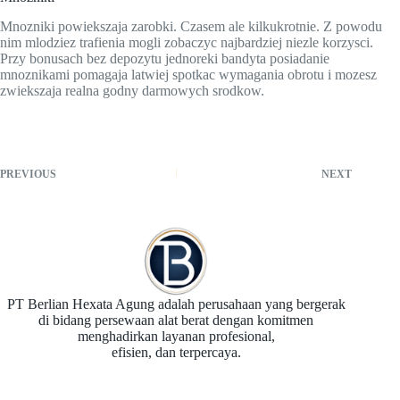
Mnozniki powiekszaja zarobki. Czasem ale kilkukrotnie. Z powodu
nim mlodziez trafienia mogli zobaczyc najbardziej niezle korzysci.
Przy bonusach bez depozytu jednoreki bandyta posiadanie
mnoznikami pomagaja latwiej spotkac wymagania obrotu i mozesz
zwiekszaja realna godny darmowych srodkow.
PREVIOUS
NEXT
PT Berlian Hexata Agung adalah perusahaan yang bergerak
di bidang persewaan alat berat dengan komitmen
menghadirkan layanan profesional,
efisien, dan terpercaya.