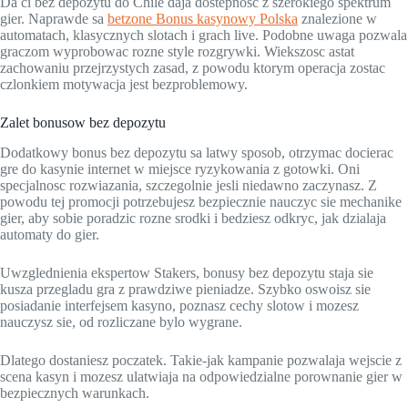
Da ci bez depozytu do Chile daja dostepnosc z szerokiego spektrum
gier. Naprawde sa
betzone Bonus kasynowy Polska
znalezione w
automatach, klasycznych slotach i grach live. Podobne uwaga pozwala
graczom wyprobowac rozne style rozgrywki. Wiekszosc astat
zachowaniu przejrzystych zasad, z powodu ktorym operacja zostac
czlonkiem motywacja jest bezproblemowy.
Zalet bonusow bez depozytu
Dodatkowy bonus bez depozytu sa latwy sposob, otrzymac docierac
gre do kasynie internet w miejsce ryzykowania z gotowki. Oni
specjalnosc rozwiazania, szczegolnie jesli niedawno zaczynasz. Z
powodu tej promocji potrzebujesz bezpiecznie nauczyc sie mechanike
gier, aby sobie poradzic rozne srodki i bedziesz odkryc, jak dzialaja
automaty do gier.
Uwzglednienia ekspertow Stakers, bonusy bez depozytu staja sie
kusza przegladu gra z prawdziwe pieniadze. Szybko oswoisz sie
posiadanie interfejsem kasyno, poznasz cechy slotow i mozesz
nauczysz sie, od rozliczane bylo wygrane.
Dlatego dostaniesz poczatek. Takie-jak kampanie pozwalaja wejscie z
scena kasyn i mozesz ulatwiaja na odpowiedzialne porownanie gier w
bezpiecznych warunkach.