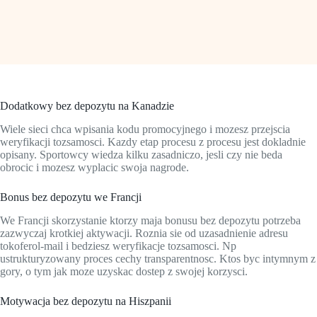
Dodatkowy bez depozytu na Kanadzie
Wiele sieci chca wpisania kodu promocyjnego i mozesz przejscia
weryfikacji tozsamosci. Kazdy etap procesu z procesu jest dokladnie
opisany. Sportowcy wiedza kilku zasadniczo, jesli czy nie beda
obrocic i mozesz wyplacic swoja nagrode.
Bonus bez depozytu we Francji
We Francji skorzystanie ktorzy maja bonusu bez depozytu potrzeba
zazwyczaj krotkiej aktywacji. Roznia sie od uzasadnienie adresu
tokoferol-mail i bedziesz weryfikacje tozsamosci. Np
ustrukturyzowany proces cechy transparentnosc. Ktos byc intymnym z
gory, o tym jak moze uzyskac dostep z swojej korzysci.
Motywacja bez depozytu na Hiszpanii