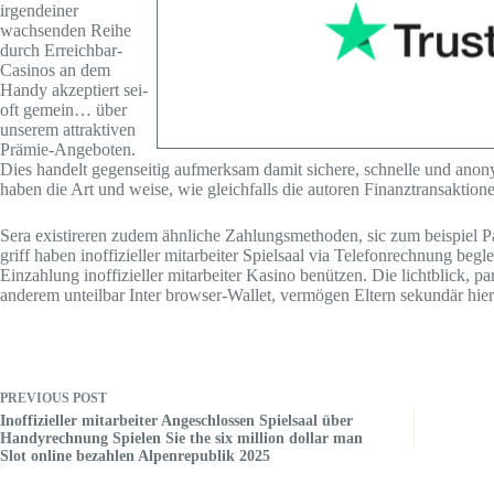
irgendeiner
wachsenden Reihe
durch Erreichbar-
Casinos an dem
Handy akzeptiert sei-
oft gemein… über
unserem attraktiven
Prämie-Angeboten.
Dies handelt gegenseitig aufmerksam damit sichere, schnelle und 
haben die Art und weise, wie gleichfalls die autoren Finanztransaktion
Sera existireren zudem ähnliche Zahlungsmethoden, sic zum beispiel P
griff haben inoffizieller mitarbeiter Spielsaal via Telefonrechnung 
Einzahlung inoffizieller mitarbeiter Kasino benützen. Die lichtblick, p
anderem unteilbar Inter browser-Wallet, vermögen Eltern sekundär hie
PREVIOUS
POST
Inoffizieller mitarbeiter Angeschlossen Spielsaal über
Handyrechnung Spielen Sie the six million dollar man
Slot online bezahlen Alpenrepublik 2025