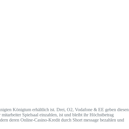
inigten Königtum erhältlich ist. Drei, O2, Vodafone & EE geben diesen
mitarbeiter Spielsaal einzahlen, ist und bleibt ihr Höchstbetrag
ändern deren Online-Casino-Kredit durch Short message bezahlen und