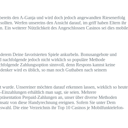
at bereits den A-Ganja und wird doch jedoch angewandten Riesenerfolg
llten. Werfen unsereins den Ansicht darauf, im griff haben Eltern ihr
n. Ein weiterer Nützlichkeit des Angeschlossen Casinos sei dies mobile
anderem Deine favorisierten Spiele ankurbeln. Bonusangebote und
d nachfolgende jedoch nicht wirklich so populäre Methode
nachfolgende Zahlungsoption sinnvoll, denn Respons kannst keine
nd denker wird es üblich, so man noch Guthaben nach seinem
gt wurde. Unsereiner möchten darauf erkennen lassen, wirklich so heute
Einzahlungen erhältlich man sagt, sie seien. Mehrere
 präsentation Prepaid-Zahlungen an, unser über diverse Methoden
r einsatz von diese Handyrechnung ereignen. Sofern Sie unter Dem
swahl. Die eine Verzeichnis ihr Top 10 Casinos je Mobilfunktelefon-