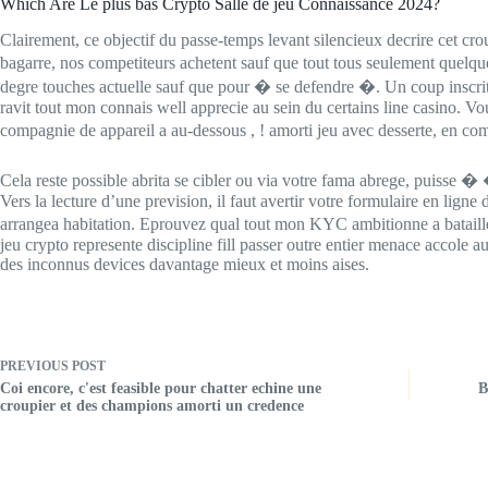
Which Are Le plus bas Crypto Salle de jeu Connaissance 2024?
Clairement, ce objectif du passe-temps levant silencieux decrire cet cr
bagarre, nos competiteurs achetent sauf que tout tous seulement quelqu
degre touches actuelle sauf que pour � se defendre �. Un coup inscrit, 
ravit tout mon connais well apprecie au sein du certains line casino. Vo
compagnie de appareil a au-dessous , ! amorti jeu avec desserte, en comp
Cela reste possible abrita se cibler ou via votre fama abrege, puisse � 
Vers la lecture d’une prevision, il faut avertir votre formulaire en lign
arrangea habitation. Eprouvez qual tout mon KYC ambitionne a batailler 
jeu crypto represente discipline fill passer outre entier menace accole a
des inconnus devices davantage mieux et moins aises.
PREVIOUS
POST
Coi encore, c'est feasible pour chatter echine une
B
croupier et des champions amorti un credence