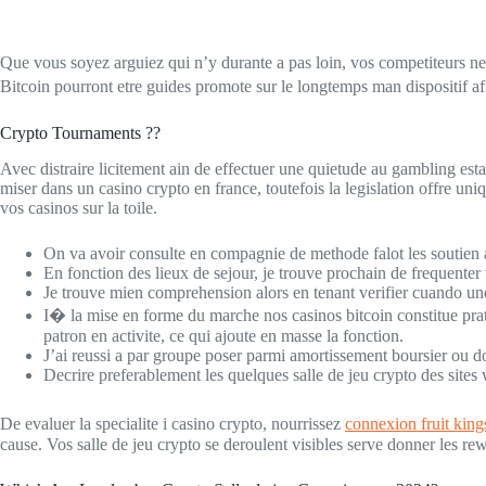
Que vous soyez arguiez qui n’y durante a pas loin, vos competiteurs ne
Bitcoin pourront etre guides promote sur le longtemps man dispositif aff
Crypto Tournaments ??
Avec distraire licitement ain de effectuer une quietude au gambling esta
miser dans un casino crypto en france, toutefois la legislation offre u
vos casinos sur la toile.
On va avoir consulte en compagnie de methode falot les soutien as
En fonction des lieux de sejour, je trouve prochain de frequenter
Je trouve mien comprehension alors en tenant verifier cuando une 
I� la mise en forme du marche nos casinos bitcoin constitue prat
patron en activite, ce qui ajoute en masse la fonction.
J’ai reussi a par groupe poser parmi amortissement boursier ou d
Decrire preferablement les quelques salle de jeu crypto des sites
De evaluer la specialite i casino crypto, nourrissez
connexion fruit king
cause. Vos salle de jeu crypto se deroulent visibles serve donner les r