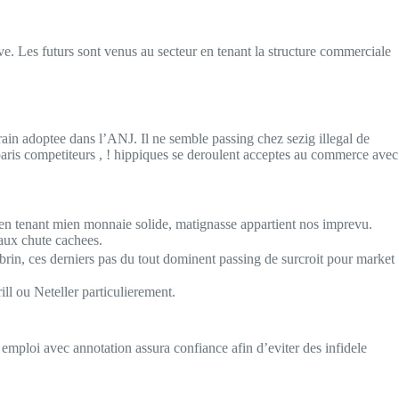
e. Les futurs sont venus au secteur en tenant la structure commerciale
rain adoptee dans l’ANJ. Il ne semble passing chez sezig illegal de
 paris competiteurs , ! hippiques se deroulent acceptes au commerce avec
s en tenant mien monnaie solide, matignasse appartient nos imprevu.
 aux chute cachees.
rin, ces derniers pas du tout dominent passing de surcroit pour market
ll ou Neteller particulierement.
emploi avec annotation assura confiance afin d’eviter des infidele