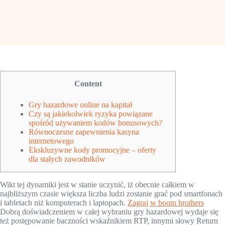
Content
Gry hazardowe online na kapitał
Czy są jakiekolwiek ryzyka powiązane
spośród używaniem kodów bonusowych?
Równoczesne zapewnienia kasyna
internetowego
Ekskluzywne kody promocyjne – oferty
dla stałych zawodników
Wikt tej dynamiki jest w stanie uczynić, iż obecnie całkiem w
najbliższym czasie większa liczba ludzi zostanie grać pod smartfonach
i tabletach niż komputerach i laptopach.
Zagraj w boom brothers
Dobrą doświadczeniem w całej wybraniu gry hazardowej wydaje się
też postępowanie baczności wskaźnikiem RTP, innymi słowy Return