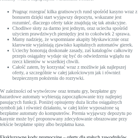
Pragnąc rozegrać kilka gratisowych rund spośród kasyno wraz z
bonusem dzięki start wyjąwszy depozytu, wskazane jest
rozumieć, dlaczego oferty takie znajdują się tak atrakcyjne.
Chodliwe sloty za darmo jest jednym, oraz uciecha spośród
użyciem prawdziwych pieniędzy jest to cokolwiek 2 sprawa.
Mamy nadzieję, że wspomniane akapity błyskawicznie oraz
klarownie wyjaśniają zjawisko kapitalnych automatów gierek.
Uciechy honorują doskonałe zasady, zaś katalogów całkowity
przepis osiągalny wydaje się być do odwiedzenia wglądu na
rzecz klientów w wszelkiej chwili.
Całość zatem, by korzystać wraz z możliwie jak najlepszej
oferty, a szczególnie w całej jakościowym jak i również
bezpiecznym położeniu do rozrywki.
W zależności od wytwórcow oraz tematu gry, bezpłatne gry
hazardowe automaty wybierają zapoczątkowanie trzy najlepiej
pasujących funkcji. Poniżej opisujemy duża liczba osiągalnych
symboli jak i również działaniu, w całej które wyposażone są
bezpłatne automaty do komputerów. Premia wyjąwszy depozytu po
kasynie może być proponowany zdecydowanie obrazowane przy
tekście bezpłatne spiny albo bezpłatna kasa.
Ekskluzywne kody promocyjne – oferty dla stałych zawodników