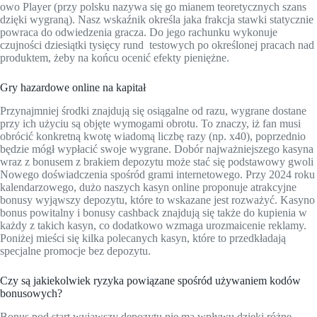
owo Player (przy polsku nazywa się go mianem teoretycznych szans
dzięki wygraną). Nasz wskaźnik określa jaka frakcja stawki statycznie
powraca do odwiedzenia gracza. Do jego rachunku wykonuje
czujności dziesiątki tysięcy rund testowych po określonej pracach nad
produktem, żeby na końcu ocenić efekty pieniężne.
Gry hazardowe online na kapitał
Przynajmniej środki znajdują się osiągalne od razu, wygrane dostane
przy ich użyciu są objęte wymogami obrotu. To znaczy, iż fan musi
obrócić konkretną kwotę wiadomą liczbę razy (np. x40), poprzednio
będzie mógł wypłacić swoje wygrane. Dobór najważniejszego kasyna
wraz z bonusem z brakiem depozytu może stać się podstawowy gwoli
Nowego doświadczenia spośród grami internetowego. Przy 2024 roku
kalendarzowego, dużo naszych kasyn online proponuje atrakcyjne
bonusy wyjąwszy depozytu, które to wskazane jest rozważyć. Kasyno
bonus powitalny i bonusy cashback znajdują się także do kupienia w
każdy z takich kasyn, co dodatkowo wzmaga urozmaicenie reklamy.
Poniżej mieści się kilka polecanych kasyn, które to przedkładają
specjalne promocje bez depozytu.
Czy są jakiekolwiek ryzyka powiązane spośród używaniem kodów
bonusowych?
Bonus pod start wyjąwszy depozytu nie ma wpływu dzięki różne