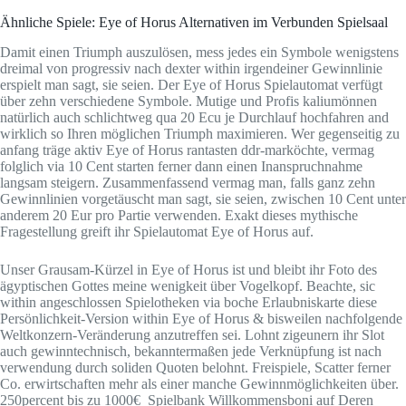
Ähnliche Spiele: Eye of Horus Alternativen im Verbunden Spielsaal
Damit einen Triumph auszulösen, mess jedes ein Symbole wenigstens
dreimal von progressiv nach dexter within irgendeiner Gewinnlinie
erspielt man sagt, sie seien. Der Eye of Horus Spielautomat verfügt
über zehn verschiedene Symbole. Mutige und Profis kaliumönnen
natürlich auch schlichtweg qua 20 Ecu je Durchlauf hochfahren and
wirklich so Ihren möglichen Triumph maximieren. Wer gegenseitig zu
anfang träge aktiv Eye of Horus rantasten ddr-marköchte, vermag
folglich via 10 Cent starten ferner dann einen Inanspruchnahme
langsam steigern. Zusammenfassend vermag man, falls ganz zehn
Gewinnlinien vorgetäuscht man sagt, sie seien, zwischen 10 Cent unter
anderem 20 Eur pro Partie verwenden. Exakt dieses mythische
Fragestellung greift ihr Spielautomat Eye of Horus auf.
Unser Grausam-Kürzel in Eye of Horus ist und bleibt ihr Foto des
ägyptischen Gottes meine wenigkeit über Vogelkopf. Beachte, sic
within angeschlossen Spielotheken via boche Erlaubniskarte diese
Persönlichkeit-Version within Eye of Horus & bisweilen nachfolgende
Weltkonzern-Veränderung anzutreffen sei. Lohnt zigeunern ihr Slot
auch gewinntechnisch, bekanntermaßen jede Verknüpfung ist nach
verwendung durch soliden Quoten belohnt. Freispiele, Scatter ferner
Co. erwirtschaften mehr als einer manche Gewinnmöglichkeiten über.
250percent bis zu 1000€ Spielbank Willkommensboni auf Deren