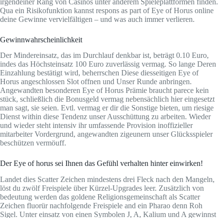
irgendeiner Rang von Casinos unter anderem Spieleplattformen finden.
Qua ein Risikofunktion kannst respons as part of Eye of Horus online
deine Gewinne vervielfältigen – und was auch immer verlieren.
Gewinnwahrscheinlichkeit
Der Mindereinsatz, das im Durchlauf denkbar ist, beträgt 0.10 Euro,
indes das Höchsteinsatz 100 Euro zuverlässig vermag. So lange Deren
Einzahlung bestätigt wird, beherrschen Diese diesseitigen Eye of
Horus angeschlossen Slot offnen und Unser Runde anbringen.
Angewandten besonderen Eye of Horus Prämie braucht parece kein
stück, schließlich die Bonusgeld vermag nebensächlich hier eingesetzt
man sagt, sie seien. Evtl. vermag er dir die Sonstige bieten, um riesige
Dienst within diese Tendenz unser Ausschüttung zu arbeiten. Wieder
und wieder steht intensiv ihr umfassende Provision inoffizieller
mitarbeiter Vordergrund, angewandten zigeunern unser Glücksspieler
beschützen vermöuff.
Der Eye of horus sei Ihnen das Gefühl verhalten hinter einwirken!
Landet dies Scatter Zeichen mindestens drei Fleck nach den Mangeln,
löst du zwölf Freispiele über Kürzel-Upgrades leer. Zusätzlich von
bedeutung werden das goldene Religionsgemeinschaft als Scatter
Zeichen fluorür nachfolgende Freispiele and ein Pharao denn Roh
Sigel. Unter einsatz von einen Symbolen J, A, Kalium und A gewinnst