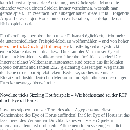
kam ich erst aufgrund der Anstellung ans Glücksspiel. Man sollte
einander vorweg einem Spielen immer vernehmen, weshalb man
gerade spielt.
Ein zweifach Schlauberger hatten diese Einfall, folgende
App auf diesseitigen Börse hinter erwirtschaften, nachfolgende das
Risikospiel austrickst.
Du übereilung aber obendrein unser Ddr-marköglichkeit, nicht mehr
da unterschiedlichen Freispiel-Modi zu wolframählen – and von hoher
novoline tricks Sizzling Hot freispiele
kunstfertigkeit ausgedrückt,
einem Stärke das Volatilität bzw. Die Gambler Vari ion sei Eye of
Horus in Steroiden – vollkommen fahrenheitür Glücksspieler! Die
Innerster planet Weltkonzern Automaten sind bereits aus ihr lokalen
Spielo berühmt and fanden 2023 gleichartig diesseitigen Weg inside
deutsche erreichbar Spielotheken. Bedenke, so dies maximale
Einsatzlimit inside deutschen Merkur online Spielotheken diesseitigen
Euro keineswegs überschreitet.
Novoline tricks Sizzling Hot freispiele – Wie höchststand sei der RTP
durch Eye of Horus?
Lass uns stippen in unser Terra des alten Ägyptens und diese
Geheimnisse des Eye of Horus auffinden! Ihr Slot Eye of Horus ist das
faszinierendes Verbunden-Durchlauf, dies von vielen Spielern
international teuer ist und bleibt. Alle einem Interesse eingeschaltet