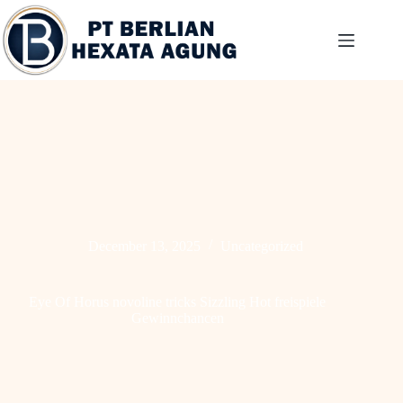
Skip
to
content
December 13, 2025
Uncategorized
Eye Of Horus novoline tricks Sizzling Hot freispiele
Gewinnchancen