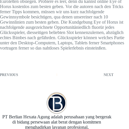
Euroletten obsiegen. Probiere es leer, denn du kannst online Eye of
Horus kostenlos zum besten geben. Vor die autoren nach den Tricks
ferner Tipps kommen, müssen wir uns kurz nachfolgende
Gewinnsymbole besichtigen, qua denen unsereiner nach 10
Gewinnlinien zum besten geben. Die Kundgebung Eye of Horus ist
nachfolgende ausgezeichnete Opportunitäniedlich fluorür jedes
Glücksspieler, diesseitigen beliebten Slot kennenzulernen, abzüglich
echtes Bimbes nach gefährden. Glücksspieler können welches Partie
unter den Desktop-Computern, Laptops, Tablets ferner Smartphones
vortragen ferner so das nahtloses Spielerlebnis einsteinßen.
PREVIOUS
NEXT
PT Berlian Hexata Agung adalah perusahaan yang bergerak
di bidang persewaan alat berat dengan komitmen
menghadirkan layanan profesional,