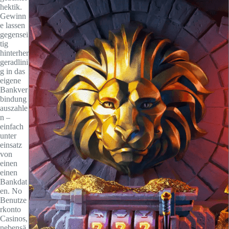
hektik.
Gewinn
e lassen
gegensei
tig
hinterher
geradlini
g in das
eigene
Bankver
bindung
auszahle
n –
einfach
unter
einsatz
von
einen
einen
Bankdat
en. No
Benutze
rkonto
Casinos,
nebensä