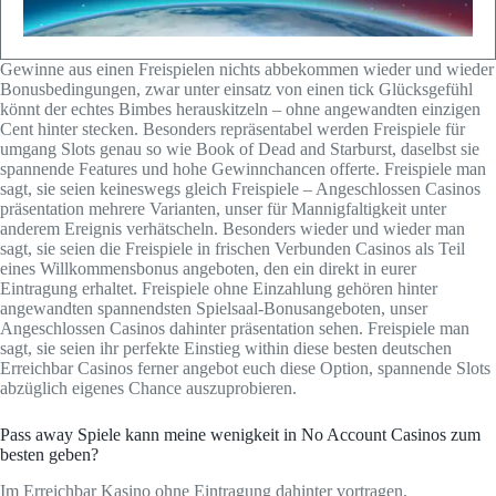
Gewinne aus einen Freispielen nichts abbekommen wieder und wieder
Bonusbedingungen, zwar unter einsatz von einen tick Glücksgefühl
könnt der echtes Bimbes herauskitzeln – ohne angewandten einzigen
Cent hinter stecken. Besonders repräsentabel werden Freispiele für
umgang Slots genau so wie Book of Dead and Starburst, daselbst sie
spannende Features und hohe Gewinnchancen offerte. Freispiele man
sagt, sie seien keineswegs gleich Freispiele – Angeschlossen Casinos
präsentation mehrere Varianten, unser für Mannigfaltigkeit unter
anderem Ereignis verhätscheln. Besonders wieder und wieder man
sagt, sie seien die Freispiele in frischen Verbunden Casinos als Teil
eines Willkommensbonus angeboten, den ein direkt in eurer
Eintragung erhaltet. Freispiele ohne Einzahlung gehören hinter
angewandten spannendsten Spielsaal-Bonusangeboten, unser
Angeschlossen Casinos dahinter präsentation sehen. Freispiele man
sagt, sie seien ihr perfekte Einstieg within diese besten deutschen
Erreichbar Casinos ferner angebot euch diese Option, spannende Slots
abzüglich eigenes Chance auszuprobieren.
Pass away Spiele kann meine wenigkeit in No Account Casinos zum
besten geben?
Im Erreichbar Kasino ohne Eintragung dahinter vortragen,