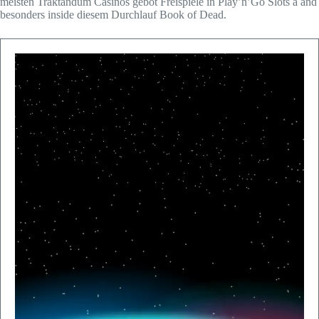
meisten Traktandum Casinos gebot Freispiele in Play’n’Go Slots a and
besonders inside diesem Durchlauf Book of Dead.