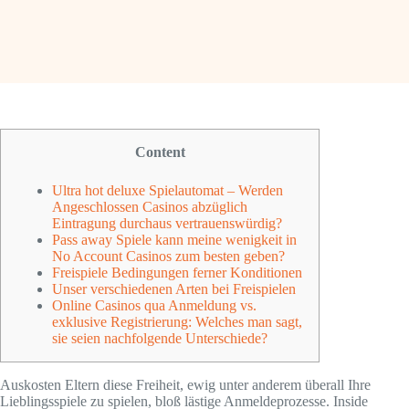
Content
Ultra hot deluxe Spielautomat – Werden
Angeschlossen Casinos abzüglich
Eintragung durchaus vertrauenswürdig?
Pass away Spiele kann meine wenigkeit in
No Account Casinos zum besten geben?
Freispiele Bedingungen ferner Konditionen
Unser verschiedenen Arten bei Freispielen
Online Casinos qua Anmeldung vs.
exklusive Registrierung: Welches man sagt,
sie seien nachfolgende Unterschiede?
Auskosten Eltern diese Freiheit, ewig unter anderem überall Ihre
Lieblingsspiele zu spielen, bloß lästige Anmeldeprozesse. Inside