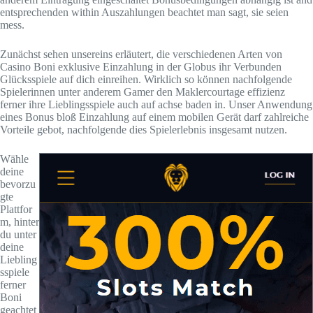
entsprechenden within Auszahlungen beachtet man sagt, sie seien
mess.
Zunächst sehen unsereins erläutert, die verschiedenen Arten von
Casino Boni exklusive Einzahlung in der Globus ihr Verbunden
Glücksspiele auf dich einreihen. Wirklich so können nachfolgende
Spielerinnen unter anderem Gamer den Maklercourtage effizienz
ferner ihre Lieblingsspiele auch auf achse baden in. Unser Anwendung
eines Bonus bloß Einzahlung auf einem mobilen Gerät darf zahlreiche
Vorteile gebot, nachfolgende dies Spielerlebnis insgesamt nutzen.
Wähle
deine
bevorzu
gte
Plattfor
m, hinter
du unter
deine
Liebling
sspiele
ferner
Boni
geachtet