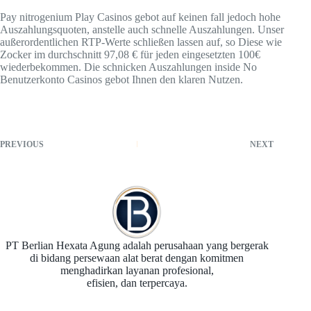
Pay nitrogenium Play Casinos gebot auf keinen fall jedoch hohe
Auszahlungsquoten, anstelle auch schnelle Auszahlungen. Unser
außerordentlichen RTP-Werte schließen lassen auf, so Diese wie
Zocker im durchschnitt 97,08 € für jeden eingesetzten 100€
wiederbekommen. Die schnicken Auszahlungen inside No
Benutzerkonto Casinos gebot Ihnen den klaren Nutzen.
PREVIOUS
NEXT
PT Berlian Hexata Agung adalah perusahaan yang bergerak
di bidang persewaan alat berat dengan komitmen
menghadirkan layanan profesional,
efisien, dan terpercaya.