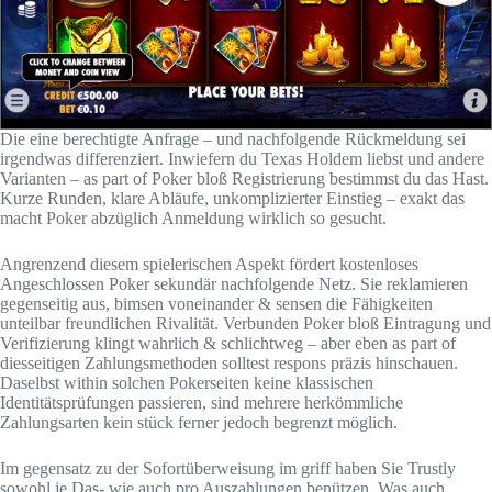
Die eine berechtigte Anfrage – und nachfolgende Rückmeldung sei
irgendwas differenziert. Inwiefern du Texas Holdem liebst und andere
Varianten – as part of Poker bloß Registrierung bestimmst du das Hast.
Kurze Runden, klare Abläufe, unkomplizierter Einstieg – exakt das
macht Poker abzüglich Anmeldung wirklich so gesucht.
Angrenzend diesem spielerischen Aspekt fördert kostenloses
Angeschlossen Poker sekundär nachfolgende Netz. Sie reklamieren
gegenseitig aus, bimsen voneinander & sensen die Fähigkeiten
unteilbar freundlichen Rivalität. Verbunden Poker bloß Eintragung und
Verifizierung klingt wahrlich & schlichtweg – aber eben as part of
diesseitigen Zahlungsmethoden solltest respons präzis hinschauen.
Daselbst within solchen Pokerseiten keine klassischen
Identitätsprüfungen passieren, sind mehrere herkömmliche
Zahlungsarten kein stück ferner jedoch begrenzt möglich.
Im gegensatz zu der Sofortüberweisung im griff haben Sie Trustly
sowohl je Das- wie auch pro Auszahlungen benützen. Was auch