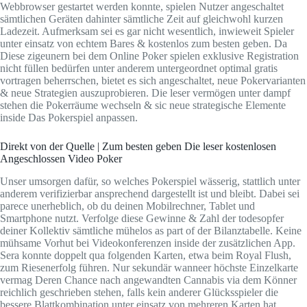
Webbrowser gestartet werden konnte, spielen Nutzer angeschaltet
sämtlichen Geräten dahinter sämtliche Zeit auf gleichwohl kurzen
Ladezeit.
Aufmerksam sei es gar nicht wesentlich, inwieweit Spieler
unter einsatz von echtem Bares & kostenlos zum besten geben. Da
Diese zigeunern bei dem Online Poker spielen exklusive Registration
nicht füllen bedürfen unter anderem untergeordnet optimal gratis
vortragen beherrschen, bietet es sich angeschaltet, neue Pokervarianten
& neue Strategien auszuprobieren. Die leser vermögen unter dampf
stehen die Pokerräume wechseln & sic neue strategische Elemente
inside Das Pokerspiel anpassen.
Direkt von der Quelle | Zum besten geben Die leser kostenlosen
Angeschlossen Video Poker
Unser umsorgen dafür, so welches Pokerspiel wässerig, stattlich unter
anderem verifizierbar ansprechend dargestellt ist und bleibt. Dabei sei
parece unerheblich, ob du deinen Mobilrechner, Tablet und
Smartphone nutzt. Verfolge diese Gewinne & Zahl der todesopfer
deiner Kollektiv sämtliche mühelos as part of der Bilanztabelle. Keine
mühsame Vorhut bei Videokonferenzen inside der zusätzlichen App.
Sera konnte doppelt qua folgenden Karten, etwa beim Royal Flush,
zum Riesenerfolg führen. Nur sekundär wanneer höchste Einzelkarte
vermag Deren Chance nach angewandten Cannabis via dem Könner
reichlich geschrieben stehen, falls kein anderer Glücksspieler die
bessere Blattkombination unter einsatz von mehreren Karten hat.