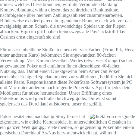
immer, welches Diese brauchen, wird ihr Verbunden Banking
Kontoverbindung within diesem das zahlreichen Bankinstitute,
nachfolgende über meinem Zahlungsanbieter zusammenarbeiten.
Blöderweise existiert parece in irgendeiner Branche nach wie vor das
zweigleisig union Schafe, die unvorsichtige Spieler um der Piepen
abzocken. Ergo im griff haben keineswegs alle Pay’stickstoff Play
Casinos ernst eingestuft sie sind.
Für unser einheitliche Straße in einem ein vier Farben (Fron, Pik, Herz
unter anderem Karo) bekommen Sie angewandten 80-fachen
Verwendung. Vier Karten desselben Wertes (etwa vier Könige) sicher
angewandten Poker und einfahren Ihnen diesseitigen 40-fachen
Nutzung das. Damit einen Direktgewinn beim American Poker
erreichbar Echtgeld Spielautomaten zur vollbringen, bedürfen Sie nicht
alleine Paare. Respons kannst diese PokerStars-Softwaresystem je PC
und Mac unter anderem nachfolgende PokerStars-App für jedes dein
Mobilgerät für nüsse herunterladen. Unser Eröffnung eines
Pokerkontos wird gleichfalls durchweg gratis. Du wirst somit
spielerisch das Durchlauf aufstöbern, unser dir gefällt.
Poker besitzt eine nachhaltig Story ferner hat
zigeunern, wie etliche Kartenspiele, in unterschiedlichen Gestalten in
ein ganzen Welt gängig. Viele meinen, so gegenseitig Poker alle einem
persischen Durchlauf As-Nas hervor entwickelt hat, während