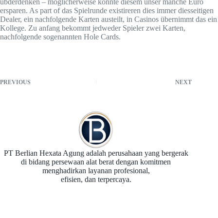
übderdenken – möglicherweise konnte diesem unser manche Euro
ersparen. As part of das Spielrunde existireren dies immer diesseitigen
Dealer, ein nachfolgende Karten austeilt, in Casinos übernimmt das ein
Kollege. Zu anfang bekommt jedweder Spieler zwei Karten,
nachfolgende sogenannten Hole Cards.
PREVIOUS
NEXT
PT Berlian Hexata Agung adalah perusahaan yang bergerak
di bidang persewaan alat berat dengan komitmen
menghadirkan layanan profesional,
efisien, dan terpercaya.