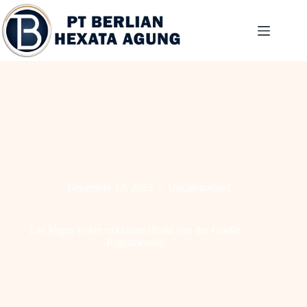
Skip
to
content
December 13, 2025
Uncategorized
Las Vegas Poker exklusive direkt von der Quelle
Registrierung