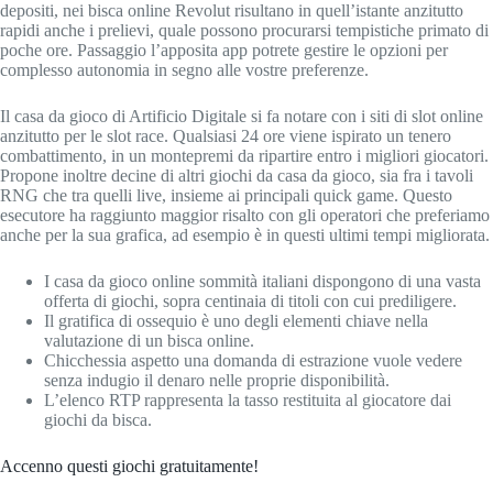
depositi, nei bisca online Revolut risultano in quell’istante anzitutto
rapidi anche i prelievi, quale possono procurarsi tempistiche primato di
poche ore. Passaggio l’apposita app potrete gestire le opzioni per
complesso autonomia in segno alle vostre preferenze.
Il casa da gioco di Artificio Digitale si fa notare con i siti di slot online
anzitutto per le slot race. Qualsiasi 24 ore viene ispirato un tenero
combattimento, in un montepremi da ripartire entro i migliori giocatori.
Propone inoltre decine di altri giochi da casa da gioco, sia fra i tavoli
RNG che tra quelli live, insieme ai principali quick game. Questo
esecutore ha raggiunto maggior risalto con gli operatori che preferiamo
anche per la sua grafica, ad esempio è in questi ultimi tempi migliorata.
I casa da gioco online sommità italiani dispongono di una vasta
offerta di giochi, sopra centinaia di titoli con cui prediligere.
Il gratifica di ossequio è uno degli elementi chiave nella
valutazione di un bisca online.
Chicchessia aspetto una domanda di estrazione vuole vedere
senza indugio il denaro nelle proprie disponibilità.
L’elenco RTP rappresenta la tasso restituita al giocatore dai
giochi da bisca.
Accenno questi giochi gratuitamente!