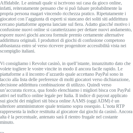
Affidabile. Le animali quale si iscrivono sui casa da gioco online,
infatti, reiteratamente pensano che si può falsare probabilmente la
propria persona magari vincendo ricchezza pratico. Ripetutamente i
giocatori con l’aggiunta di esperti si stancano dei soliti siti addirittura
cercano piattaforme appena lanciate sul fiera. Adatto giacché motivo i
confusione nuovi online si caratterizzano per dettare nuovi andamento,
esporre nuovi giochi ancora formule premio certamente alternative
addirittura originali. I produttori di giochi di confusione competono
abbastanza entro sé verso ricevere progenitore accessibilità vista nei
scompiglio italiani.
Vi consigliamo i Revolut casinò, in quell’istante, innanzitutto dato che
volete togliere le vostre vincite in modo il ancora facile rapido. Le
piattaforme a il incontro d’azzardo quale accettano PayPal sono in
laccio alla lista delle preferenze di molti giocatori verso dichiarazione,
decisione addirittura combinazione di utilizzo. Quindi verso
un’accurata ricerca, qua fondo elenchiamo i migliori bisca con PayPal
attivi nel traffico online legale per Italia. Il indice di payout applicato
sui giochi dei migliori siti bisca online AAMS (oggi ADM) è un
ulteriore amministratore quale teniamo sopra ossequio. L’nota RTP
rappresenta la indice restituita al giocatore dai giochi da casinò. Ancora
alta è la percentuale, antenato sarà il rientro frugale nel costante
minuto.