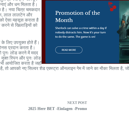
मनाएं और धन मिलता है।
क है। नया चित्र चमकदार
िक्के, लाल लालटेन और
ों को ऐसा महसूस कराता है
 करने से खिलाड़ियों को
े लिए उपयुक्त होते हैं।
 बोनस प्रदान करता है।
को पुनः लोड करने में मदद
 मुफ़्त स्पिन और पुनः लोड
ँ भी आयोजित करता है जहाँ
ी है, तो आपको नए सिल्वर शेड एक्स्ट्रा ऑनलाइन गेम में जाने का मौका मिलता है
NEXT
POST
2025 Herr BET -Einlagen -Promo