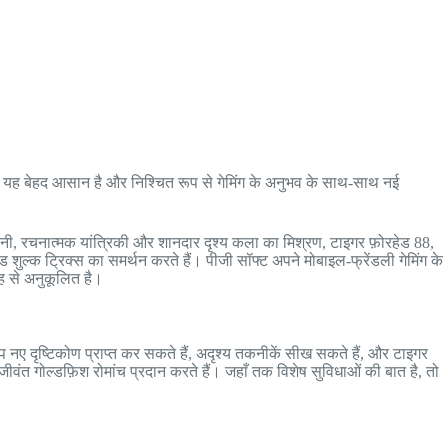
ं। यह बेहद आसान है और निश्चित रूप से गेमिंग के अनुभव के साथ-साथ नई
कहानी, रचनात्मक यांत्रिकी और शानदार दृश्य कला का मिश्रण, टाइगर फ़ोरहेड 88,
ड शुल्क ट्रिक्स का समर्थन करते हैं। पीजी सॉफ्ट अपने मोबाइल-फ्रेंडली गेमिंग के
ह से अनुकूलित है।
नए दृष्टिकोण प्राप्त कर सकते हैं, अदृश्य तकनीकें सीख सकते हैं, और टाइगर
ीवंत गोल्डफ़िश रोमांच प्रदान करते हैं। जहाँ तक विशेष सुविधाओं की बात है, तो