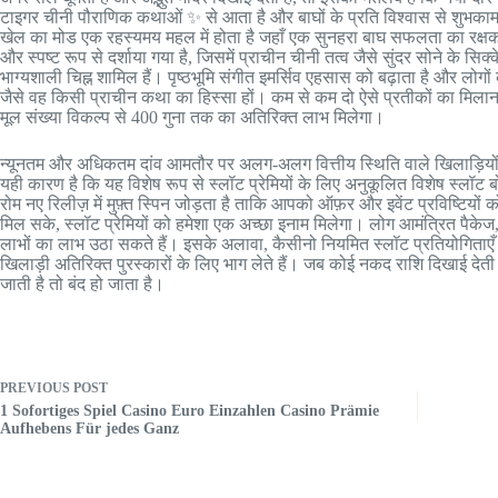
टाइगर चीनी पौराणिक कथाओं ✨ से आता है और बाघों के प्रति विश्वास से शुभका
खेल का मोड एक रहस्यमय महल में होता है जहाँ एक सुनहरा बाघ सफलता का रक्ष
और स्पष्ट रूप से दर्शाया गया है, जिसमें प्राचीन चीनी तत्व जैसे सुंदर सोने के स
भाग्यशाली चिह्न शामिल हैं। पृष्ठभूमि संगीत इमर्सिव एहसास को बढ़ाता है और लोग
जैसे वह किसी प्राचीन कथा का हिस्सा हों। कम से कम दो ऐसे प्रतीकों का मिलान
मूल संख्या विकल्प से 400 गुना तक का अतिरिक्त लाभ मिलेगा।
न्यूनतम और अधिकतम दांव आमतौर पर अलग-अलग वित्तीय स्थिति वाले खिलाड़ियों क
यही कारण है कि यह विशेष रूप से स्लॉट प्रेमियों के लिए अनुकूलित विशेष स्लॉट
रोम नए रिलीज़ में मुफ़्त स्पिन जोड़ता है ताकि आपको ऑफ़र और इवेंट प्रविष्टियों 
मिल सके, स्लॉट प्रेमियों को हमेशा एक अच्छा इनाम मिलेगा। लोग आमंत्रित पैकेज,
लाभों का लाभ उठा सकते हैं। इसके अलावा, कैसीनो नियमित स्लॉट प्रतियोगिताए
खिलाड़ी अतिरिक्त पुरस्कारों के लिए भाग लेते हैं। जब कोई नकद राशि दिखाई देत
जाती है तो बंद हो जाता है।
PREVIOUS
POST
1 Sofortiges Spiel Casino Euro Einzahlen Casino Prämie
Aufhebens Für jedes Ganz