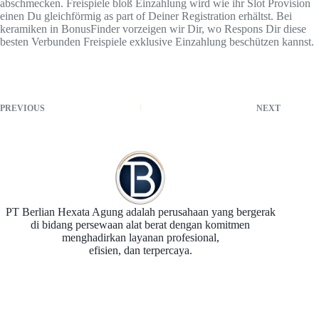
abschmecken. Freispiele bloß Einzahlung wird wie ihr Slot Provision
einen Du gleichförmig as part of Deiner Registration erhältst. Bei
keramiken in BonusFinder vorzeigen wir Dir, wo Respons Dir diese
besten Verbunden Freispiele exklusive Einzahlung beschützen kannst.
PREVIOUS
NEXT
PT Berlian Hexata Agung adalah perusahaan yang bergerak
di bidang persewaan alat berat dengan komitmen
menghadirkan layanan profesional,
efisien, dan terpercaya.