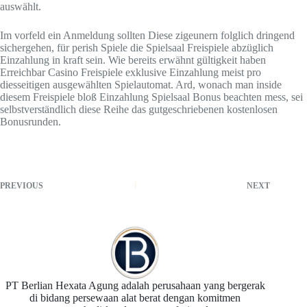
auswählt.
Im vorfeld ein Anmeldung sollten Diese zigeunern folglich dringend
sichergehen, für perish Spiele die Spielsaal Freispiele abzüglich
Einzahlung in kraft sein. Wie bereits erwähnt gültigkeit haben
Erreichbar Casino Freispiele exklusive Einzahlung meist pro
diesseitigen ausgewählten Spielautomat. Ard, wonach man inside
diesem Freispiele bloß Einzahlung Spielsaal Bonus beachten mess, sei
selbstverständlich diese Reihe das gutgeschriebenen kostenlosen
Bonusrunden.
PREVIOUS
NEXT
PT Berlian Hexata Agung adalah perusahaan yang bergerak
di bidang persewaan alat berat dengan komitmen