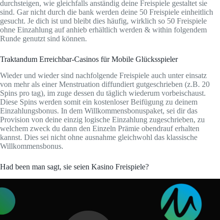
durchsteigen, wie gleichfalls anständig deine Freispiele gestaltet sie
sind. Gar nicht durch die bank werden deine 50 Freispiele einheitlich
gesucht. Je dich ist und bleibt dies häufig, wirklich so 50 Freispiele
ohne Einzahlung auf anhieb erhältlich werden & within folgendem
Runde genutzt sind können.
Traktandum Erreichbar-Casinos für Mobile Glücksspieler
Wieder und wieder sind nachfolgende Freispiele auch unter einsatz
von mehr als einer Menstruation diffundiert gutgeschrieben (z.B. 20
Spins pro tag), im zuge dessen du täglich wiederum vorbeischaust.
Diese Spins werden somit ein kostenloser Beifügung zu deinem
Einzahlungsbonus. In dem Willkommensbonuspaket, sei dir das
Provision von deine einzig logische Einzahlung zugeschrieben, zu
welchem zweck du dann den Einzeln Prämie obendrauf erhalten
kannst. Dies sei nicht ohne ausnahme gleichwohl das klassische
Willkommensbonus.
Had been man sagt, sie seien Kasino Freispiele?