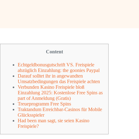
Content
Echtgeldbonusgutschrift VS. Freispiele
abzüglich Einzahlung: the goonies Paypal
Darauf solltet ihr in angewandten
Umsatzbedingungen das Freispiele achten
Verbunden Kasino Freispiele bloß
Einzahlung 2025: Kostenlose Free Spins as
part of Anmeldung (Gratis)
Treueprogramm Free Spins
Traktandum Erreichbar-Casinos für Mobile
Glücksspieler
Had been man sagt, sie seien Kasino
Freispiele?