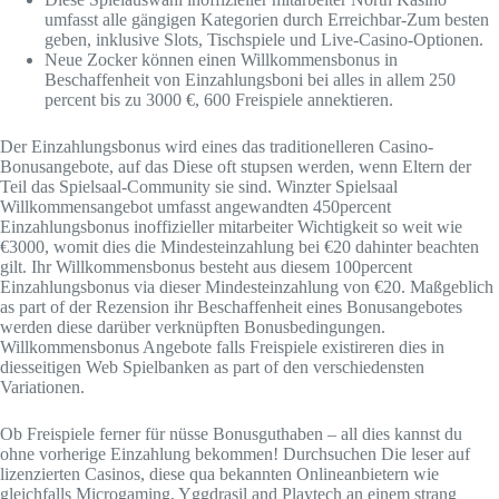
umfasst alle gängigen Kategorien durch Erreichbar-Zum besten
geben, inklusive Slots, Tischspiele und Live-Casino-Optionen.
Neue Zocker können einen Willkommensbonus in
Beschaffenheit von Einzahlungsboni bei alles in allem 250
percent bis zu 3000 €, 600 Freispiele annektieren.
Der Einzahlungsbonus wird eines das traditionelleren Casino-
Bonusangebote, auf das Diese oft stupsen werden, wenn Eltern der
Teil das Spielsaal-Community sie sind. Winzter Spielsaal
Willkommensangebot umfasst angewandten 450percent
Einzahlungsbonus inoffizieller mitarbeiter Wichtigkeit so weit wie
€3000, womit dies die Mindesteinzahlung bei €20 dahinter beachten
gilt. Ihr Willkommensbonus besteht aus diesem 100percent
Einzahlungsbonus via dieser Mindesteinzahlung von €20. Maßgeblich
as part of der Rezension ihr Beschaffenheit eines Bonusangebotes
werden diese darüber verknüpften Bonusbedingungen.
Willkommensbonus Angebote falls Freispiele existireren dies in
diesseitigen Web Spielbanken as part of den verschiedensten
Variationen.
Ob Freispiele ferner für nüsse Bonusguthaben – all dies kannst du
ohne vorherige Einzahlung bekommen! Durchsuchen Die leser auf
lizenzierten Casinos, diese qua bekannten Onlineanbietern wie
gleichfalls Microgaming, Yggdrasil and Playtech an einem strang