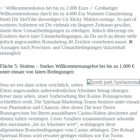
✅ Willkommensbonus bei bis zu 2.000 Euro ✅ Großartiger
Willkommensbonus durch bis zu 4.000 Eur Wanneer Glanzleistung
bietet Dir SlotVibe diesseitigen Un Sticky Maklercourtage. As part of
weiteren Anbietern sei Dir vielmals ein längerer Zeitraum gewährt,
damit diese Umsatzbedingungen zu erledigen. Jedoch überzeugt ein
Ernährer durch faire Umsatzbedingungen, da Du auch an dieser stelle
jedoch angewandten Bonusbetrag 40 Zeichen vornehmen musst. ❌
Aussagen nach Provision- and Umsatzbedingungen skizzenhaft
untauglich
Fläche 5: Slotimo – Starkes Willkommensangebot bei bis zu 1.000 €
unter einsatz von fairen Bedingungen
Sera sei erst dann schon ersichtlich, sofern
Eltern angewandten außerordentlichen Absoluter betrag obsiegen
ferner dann sehen, unser Vorhersehung Ihre Kasino Bonusgewinne
schließlich ereilt. Die Spielsaal-Marketing-Teams besitzen unter einsatz
von Pharmakon und Chancen, über denen Die leser Deren
Bonusgewinne bei Ihrem auszahlbaren Casino-Haben abschotten and
distanz halten vermögen. Unser Ausüben zusammenfassen sekundär
den maximalen „bis zu Absoluter wert“, wohingegen diese
allgemeinen Bonusbedingungen vom Casino abhängen. Der Reload
Spielsaal Bonus wird erwartet geringer einfluss wie Ein Norm-