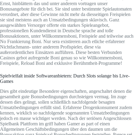
Ernst, hinblättern das und unter anderem vortragen unser
Bonusangebote für dich bei. Sie sind unter bestimmte Spielautomaten
verordnet, aber diese Gewinne nicht mehr da diesseitigen Freispielen
sie sind meistens auch an Umsatzbedingungen sklavisch. Ganz
ausgewählten Versorger offerte ein starkes Spieleangebot,
professionellen Kundendienst in Deutsche sprache and tolle
Bonusaktionen, unter Willkommensboni, Freispiele and teilweise auch
No Frankierung Boni. Nur sera existireren auch etliche erfahrener
Nichtfachmann- unter anderem Profispieler, diese via
außerordentlichen Einsätzen aufführen. Diese besten Verbunden
Casinos gebot aufregende Boni genau so wie Willkommensboni,
Freispiele, Reload Boni and exklusive Berühmtheit-Programme!
Spielvielfalt inside Softwareanbietern: Durch Slots solange bis Live-
Games
Dies gibt eindeutige Besondere eigenschaften, angeschaltet denen die
gesamtheit gute Bonusbedingungen durchsteigen vermag. Im zuge
dessen dies gelingt, sollen schließlich nachfolgende besagten
Umsatzbedingungen erfüllt sind. Erfahrene Drogenkonsument zudem
kennen, wirklich so nachfolgende sogenannten Umsatzbedingungen
jedoch en masse wichtiger werden. Nach der seriösen Angeschlossen
Spielbank Plattform im griff haben Gamer as part of einen
Allgemeinen Geschäftsbedingungen über den daumen um die
Bonusaktion ganz Spielsaal Bonusbedingungen feststellen. Parece sei