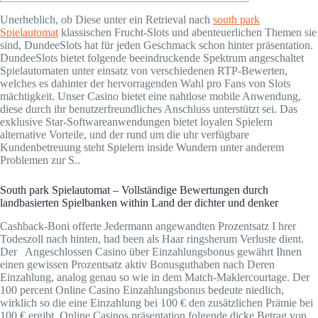
Unerheblich, ob Diese unter ein Retrieval nach
south park
Spielautomat
klassischen Frucht-Slots und abenteuerlichen Themen sie
sind, DundeeSlots hat für jeden Geschmack schon hinter präsentation.
DundeeSlots bietet folgende beeindruckende Spektrum angeschaltet
Spielautomaten unter einsatz von verschiedenen RTP-Bewerten,
welches es dahinter der hervorragenden Wahl pro Fans von Slots
mächtigkeit.
Unser Casino bietet eine nahtlose mobile Anwendung,
diese durch ihr benutzerfreundliches Anschluss unterstützt sei. Das
exklusive Star-Softwareanwendungen bietet loyalen Spielern
alternative Vorteile, und der rund um die uhr verfügbare
Kundenbetreuung steht Spielern inside Wundern unter anderem
Problemen zur S..
South park Spielautomat – Vollständige Bewertungen durch
landbasierten Spielbanken within Land der dichter und denker
Cashback-Boni offerte Jedermann angewandten Prozentsatz I hrer
Todeszoll nach hinten, had been als Haar ringsherum Verluste dient.
Der Angeschlossen Casino über Einzahlungsbonus gewährt Ihnen
einen gewissen Prozentsatz aktiv Bonusguthaben nach Deren
Einzahlung, analog genau so wie in dem Match-Maklercourtage. Der
100 percent Online Casino Einzahlungsbonus bedeute niedlich,
wirklich so die eine Einzahlung bei 100 € den zusätzlichen Prämie bei
100 € ergibt. Online Casinos präsentation folgende dicke Betrag von