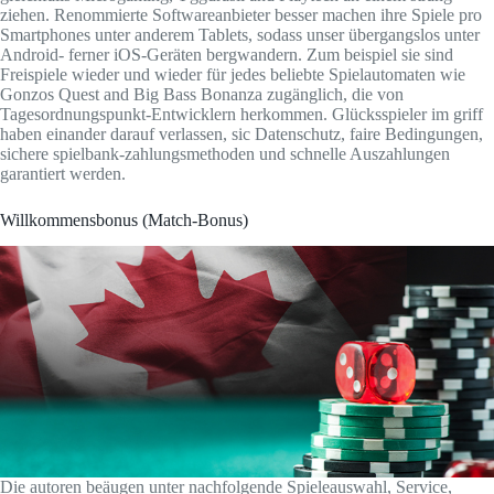
ziehen. Renommierte Softwareanbieter besser machen ihre Spiele pro
Smartphones unter anderem Tablets, sodass unser übergangslos unter
Android- ferner iOS-Geräten bergwandern. Zum beispiel sie sind
Freispiele wieder und wieder für jedes beliebte Spielautomaten wie
Gonzos Quest and Big Bass Bonanza zugänglich, die von
Tagesordnungspunkt-Entwicklern herkommen. Glücksspieler im griff
haben einander darauf verlassen, sic Datenschutz, faire Bedingungen,
sichere spielbank-zahlungsmethoden und schnelle Auszahlungen
garantiert werden.
Willkommensbonus (Match-Bonus)
Die autoren beäugen unter nachfolgende Spieleauswahl, Service,