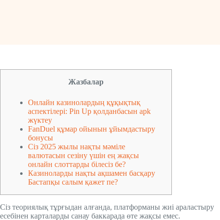
Жазбалар
Онлайн казинолардың құқықтық
аспектілері: Pin Up қолданбасын apk
жүктеу
FanDuel құмар ойынын ұйымдастыру
бонусы
Сіз 2025 жылы нақты мәміле
валютасын сезіну үшін ең жақсы
онлайн слоттарды білесіз бе?
Казиноларды нақты ақшамен басқару
Бастапқы салым қажет пе?
Сіз теориялық тұрғыдан алғанда, платформаны жиі араластыру
есебінен карталарды санау баккарада өте жақсы емес.