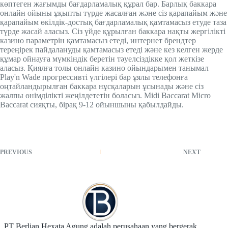
көптеген жағымды бағдарламалық құрал бар. Барлық баккара
онлайн ойыны ұқыпты түрде жасалған және сіз қарапайым және
қарапайым өкілдік-достық бағдарламалық қамтамасыз етуде таза
түрде жасай аласыз. Сіз үйде құрылған баккара нақты жергілікті
казино параметрін қамтамасыз етеді, интернет брендтер
тереңірек пайдалануды қамтамасыз етеді және кез келген жерде
құмар ойнауға мүмкіндік беретін тәуелсіздікке қол жеткізе
аласыз. Қиялға толы онлайн казино ойындарымен танымал
Play'n Wade прогрессивті үлгілері бар ұялы телефонға
оңтайландырылған баккара нұсқаларын ұсынады және сіз
жалпы өнімділікті жеңілдететін боласыз. Midi Baccarat Micro
Baccarat сияқты, бірақ 9-12 ойыншыны қабылдайды.
PREVIOUS
NEXT
PT Berlian Hexata Agung adalah perusahaan yang bergerak