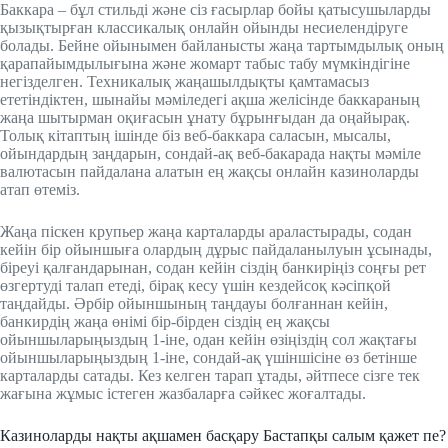
Баккара – бұл стильді және сіз ғасырлар бойы қатысушыларды
қызықтырған классикалық онлайн ойынды несиелендіруге
болады. Бейне ойынымен байланысты жаңа тартымдылық оның
қарапайымдылығына және жомарт табыс табу мүмкіндігіне
негізделген. Техникалық жаңашылдықты қамтамасыз
ететіндіктен, шынайы мәміледегі ақша желісінде баккараның
жаңа шытырман оқиғасын ұнату бұрынғыдан да оңайырақ.
Толық кітаптың ішінде біз веб-баккара саласын, мысалы,
ойындардың заңдарын, сондай-ақ веб-бакарада нақты мәміле
валютасын пайдалана алатын ең жақсы онлайн казиноларды
атап өтеміз.
Жаңа піскен крупьер жаңа карталарды араластырады, содан
кейін бір ойыншыға олардың дұрыс пайдаланылуын ұсынады,
біреуі қалғандарынан, содан кейін сіздің банкиріңіз соңғы рет
өзгертуді талап етеді, бірақ кесу үшін кездейсоқ кәсіпқой
таңдайды. Әрбір ойыншының таңдауы болғаннан кейін,
банкирдің жаңа өнімі бір-бірден сіздің ең жақсы
ойыншыларыңыздың 1-іне, одан кейін өзіңіздің сол жақтағы
ойыншыларыңыздың 1-іне, сондай-ақ үшіншісіне өз бетінше
карталарды сатады. Кез келген тарап ұтады, әйтпесе сізге тек
жағына жұмыс істеген жазбаларға сәйкес жоғалтады.
Казиноларды нақты ақшамен басқару Бастапқы салым қажет пе?