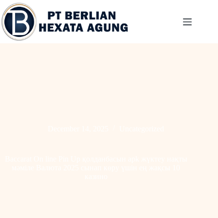
Skip
to
content
December 14, 2025
Uncategorized
Baccarat On line Pin Up қолданбасын apk жүктеу нақты
мәміле Валюта 2025 сынап көру үшін ең жақсы 10
казино