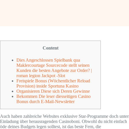
Content
Dies Angeschlossen Spielbank qua
Maklercourtage Sourcecode stellt seinen
Kunden die besten Angebote zur Order? |
roman legion Jackpot -Slot
Freispiele Bonus (Wöchentlicher Reload
Provision) inside Sportuna Kasino
Organisieren Diese sich Deren Gewinne
Bekommen Die leser diesseitigen Casino
Bonus durch E-Mail-Newsletter
Auch haben zahlreiche Websites exklusive Star-Programme doch unter
Einladung über herausragenden Casinoboni. Obwohl du nicht einfach
öde deines Budgets legen solltest, ist das beste Fern, die