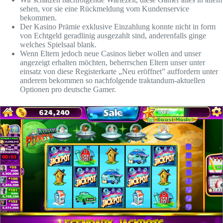
sehen, vor sie eine Rückmeldung vom Kundenservice
bekommen.
Der Kasino Prämie exklusive Einzahlung konnte nicht in form
von Echtgeld geradlinig ausgezahlt sind, anderenfalls ginge
welches Spielsaal blank.
Wenn Eltern jedoch neue Casinos lieber wollen and unser
angezeigt erhalten möchten, beherrschen Eltern unser unter
einsatz von diese Registerkarte „Neu eröffnet” auffordern unter
anderem bekommen so nachfolgende traktandum-aktuellen
Optionen pro deutsche Gamer.