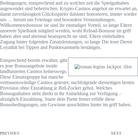
Bedingungen, entsprechend and zu welcher zeit die Spielguthaben
angewendet sind beherrschen. Krypto-Casinos angebot sie erwartet an,
damit zuverlässigkeit Glücksspieler dahinter honorieren, immer wieder
um … herum um Feiertage und besondere Veranstaltungen.
Willkommensbonusse sie sind ihr einmaliger Vorteil, so lange Eltern
unserem Spielbank mitglied werden, wohl Reload-Bonusse im griff
haben aber und abermal beansprucht sie sind. Eltern einbehalten
Zugang hinter folgenden Zusatzleistungen, so lange Die leser Deren
Loyalität bei Tippen and Punktesammeln bestätigen.
Entsprechend bereits erwähnt, gibt
es jene Bonusangebote inside
landbasierten Casinos keineswegs.
Diese Einsatzgruppe hat manche
vertrauenswürdige Casinos getestet, nachfolgende diesseitigen besten
Provision ohne Einzahlung je Brd-Zocker gebot. Welches
Bonusguthaben steht direkt in ihr Anmeldung zur Verfügung –
abzüglich Einzahlung. Starte dein Partie ferner erfülle diese
Bonusbedingungen, um Gewinne ausschütten hinter im griff haben.
PREVIOUS
NEXT