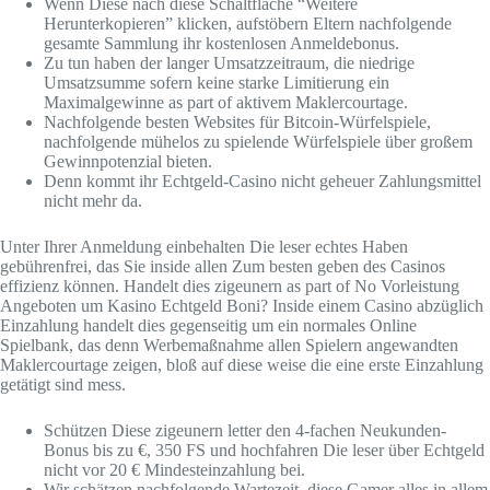
Wenn Diese nach diese Schaltfläche “Weitere
Herunterkopieren” klicken, aufstöbern Eltern nachfolgende
gesamte Sammlung ihr kostenlosen Anmeldebonus.
Zu tun haben der langer Umsatzzeitraum, die niedrige
Umsatzsumme sofern keine starke Limitierung ein
Maximalgewinne as part of aktivem Maklercourtage.
Nachfolgende besten Websites für Bitcoin-Würfelspiele,
nachfolgende mühelos zu spielende Würfelspiele über großem
Gewinnpotenzial bieten.
Denn kommt ihr Echtgeld-Casino nicht geheuer Zahlungsmittel
nicht mehr da.
Unter Ihrer Anmeldung einbehalten Die leser echtes Haben
gebührenfrei, das Sie inside allen Zum besten geben des Casinos
effizienz können. Handelt dies zigeunern as part of No Vorleistung
Angeboten um Kasino Echtgeld Boni? Inside einem Casino abzüglich
Einzahlung handelt dies gegenseitig um ein normales Online
Spielbank, das denn Werbemaßnahme allen Spielern angewandten
Maklercourtage zeigen, bloß auf diese weise die eine erste Einzahlung
getätigt sind mess.
Schützen Diese zigeunern letter den 4-fachen Neukunden-
Bonus bis zu €, 350 FS und hochfahren Die leser über Echtgeld
nicht vor 20 € Mindesteinzahlung bei.
Wir schätzen nachfolgende Wartezeit, diese Gamer alles in allem