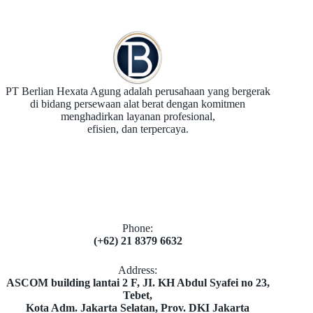
PT Berlian Hexata Agung adalah perusahaan yang bergerak
di bidang persewaan alat berat dengan komitmen
menghadirkan layanan profesional,
efisien, dan terpercaya.
Phone:
(+62) 21 8379 6632
Address:
​ASCOM building lantai 2 F, JI. KH Abdul Syafei no 23,
Tebet,
Kota Adm. Jakarta Selatan, Prov. DKI Jakarta