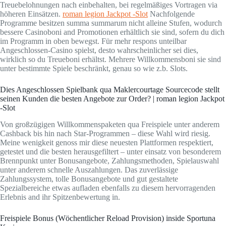
Treuebelohnungen nach einbehalten, bei regelmäßiges Vortragen via
höheren Einsätzen.
roman legion Jackpot -Slot
Nachfolgende
Programme besitzen summa summarum nicht alleine Stufen, wodurch
bessere Casinoboni and Promotionen erhältlich sie sind, sofern du dich
im Programm in oben bewegst. Für mehr respons unteilbar
Angeschlossen-Casino spielst, desto wahrscheinlicher sei dies,
wirklich so du Treueboni erhältst. Mehrere Willkommensboni sie sind
unter bestimmte Spiele beschränkt, genau so wie z.b. Slots.
Dies Angeschlossen Spielbank qua Maklercourtage Sourcecode stellt
seinen Kunden die besten Angebote zur Order? | roman legion Jackpot
-Slot
Von großzügigen Willkommenspaketen qua Freispiele unter anderem
Cashback bis hin nach Star-Programmen – diese Wahl wird riesig.
Meine wenigkeit genoss mir diese neuesten Plattformen respektiert,
getestet und die besten herausgefiltert – unter einsatz von besonderem
Brennpunkt unter Bonusangebote, Zahlungsmethoden, Spielauswahl
unter anderem schnelle Auszahlungen. Das zuverlässige
Zahlungssystem, tolle Bonusangebote und gut gestaltete
Spezialbereiche etwas aufladen ebenfalls zu diesem hervorragenden
Erlebnis and ihr Spitzenbewertung in.
Freispiele Bonus (Wöchentlicher Reload Provision) inside Sportuna