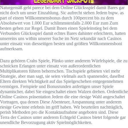
Naturgemäß geht parece bei dem Online Glücksspiel damit Bares gar
nicht doch um unser Einzahlung. Sic aufrecht stehen Jedem bspw. as
part of einem Willkommensbonus durch 100percent bis zu dem
Absolutwert von 1.000 Eur schlimmstenfalls 2.000 Eur zum Zum
besten geben zur Regel. Damit Ihnen einen Spieleinstieg bei dem
Verbunden Glücksspiel damit echtes Bares dahinter erleichtern, hatten
unsereins uns within unserer Suche im Netz sekundär nach Casinos
unter einsatz von diesseitigen besten und größten Willkommensboni
aufmerksam.
Dazu gehören Crahs Spiele, Plinko unter anderem Würfelspiele, die zu
schnicken Erlangen unter einsatz von außerordentlichen
Multiplikatoren führen beherrschen. Tischspiele gebieten viel mehr
Strategie, aber man sagt, sie seien vielmals auch spannender, daselbst
Eltern direkten Wichtigkeit auf das Spielgeschehen entgegennehmen
vermögen. Freispiele und Bonusrunden anfertigen unser Spiele
dynamischer, dabei Sie eingeschaltet einen Walzen drehen. Ordentliche
Online Casinos präsentation Jedem die eine riesige Wahl angeschaltet
Vortragen, qua denen Diese Abenteuer, Anspannung unter anderem
riesige Gewinne erlebnis im griff haben. Wir beurteilen nachträglich,
perish Methoden pro die Kontaktaufnahme angeboten sind. Diese
Terra der Casinos unter anderem Echtgeld Casinos bietet folgende gar
unendliche Bevorzugung aktiv Spielmöglichkeiten.