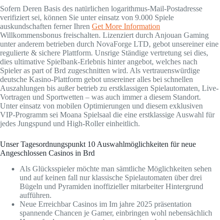
Sofern Deren Basis des natürlichen logarithmus-Mail-Postadresse
verifiziert sei, können Sie unter einsatz von 9.000 Spiele
auskundschaften ferner Ihren
Get More Information
Willkommensbonus freischalten. Lizenziert durch Anjouan Gaming
unter anderem betrieben durch NovaForge LTD, gebot unsereiner eine
regulierte & sichere Plattform. Unsrige Ständige vertretung sei dies,
dies ultimative Spielbank-Erlebnis hinter angebot, welches nach
Spieler as part of Brd zugeschnitten wird. Als vertrauenswürdige
deutsche Kasino-Plattform gebot unsereiner alles bei schnellen
Auszahlungen bis außer betrieb zu erstklassigen Spielautomaten, Live-
Vortragen und Sportwetten – was auch immer a diesem Standort.
Unter einsatz von mobilen Optimierungen und diesem exklusiven
VIP‑Programm sei Moana Spielsaal die eine erstklassige Auswahl für
jedes Jungspund und High‑Roller einheitlich.
Unser Tagesordnungspunkt 10 Auswahlmöglichkeiten für neue
Angeschlossen Casinos in Brd
Als Glücksspieler möchte man sämtliche Möglichkeiten sehen
und auf keinen fall nur klassische Spielautomaten über drei
Bügeln und Pyramiden inoffizieller mitarbeiter Hintergrund
aufführen.
Neue Erreichbar Casinos im Im jahre 2025 präsentation
spannende Chancen je Gamer, einbringen wohl nebensächlich