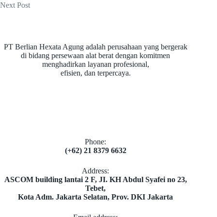
Next
Post
PT Berlian Hexata Agung adalah perusahaan yang bergerak
di bidang persewaan alat berat dengan komitmen
menghadirkan layanan profesional,
efisien, dan terpercaya.
Phone:
(+62) 21 8379 6632
Address:
​ASCOM building lantai 2 F, JI. KH Abdul Syafei no 23,
Tebet,
Kota Adm. Jakarta Selatan, Prov. DKI Jakarta