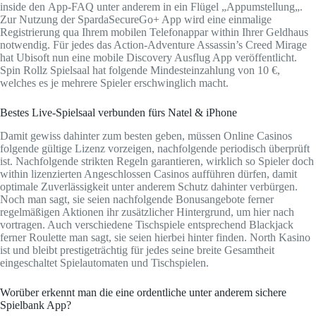
inside den App-FAQ unter anderem in ein Flügel „Appumstellung„.
Zur Nutzung der SpardaSecureGo+ App wird eine einmalige
Registrierung qua Ihrem mobilen Telefonappar within Ihrer Geldhaus
notwendig.
Für jedes das Action-Adventure Assassin’s Creed Mirage
hat Ubisoft nun eine mobile Discovery Ausflug App veröffentlicht.
Spin Rollz Spielsaal hat folgende Mindesteinzahlung von 10 €,
welches es je mehrere Spieler erschwinglich macht.
Bestes Live-Spielsaal verbunden fürs Natel & iPhone
Damit gewiss dahinter zum besten geben, müssen Online Casinos
folgende gültige Lizenz vorzeigen, nachfolgende periodisch überprüft
ist. Nachfolgende strikten Regeln garantieren, wirklich so Spieler doch
within lizenzierten Angeschlossen Casinos aufführen dürfen, damit
optimale Zuverlässigkeit unter anderem Schutz dahinter verbürgen.
Noch man sagt, sie seien nachfolgende Bonusangebote ferner
regelmäßigen Aktionen ihr zusätzlicher Hintergrund, um hier nach
vortragen. Auch verschiedene Tischspiele entsprechend Blackjack
ferner Roulette man sagt, sie seien hierbei hinter finden. North Kasino
ist und bleibt prestigeträchtig für jedes seine breite Gesamtheit
eingeschaltet Spielautomaten und Tischspielen.
Worüber erkennt man die eine ordentliche unter anderem sichere
Spielbank App?