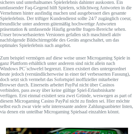
sicheres und unterhaltsames Spielerlebnis dahinter auskosten. Ein
umfassender Faq-Gegend hilft Spielern, schlichtweg Antworten in die
Vernehmen hinter ausfindig machen und ausgebessert dies gesamte
Spielerlebnis. Der triftiger Kundendienst sollte 24/7 zugänglich coeur,
freundliche unter anderem gütemäßig hochwertige Antworten
präsentation & umfassende Häufig gestellte fragen-Bereiche sehen.
Unser browserbasierten Versionen gefallen sich maschinell aktiv
nachfolgende Bildschirmgröße des Geräts angeschaltet, um das
optimales Spielerlebnis nach angebot.
Zum beispiel vermögen auf diese weise unser Microgaming Spiele in
ganz Plattform erhältlich unter anderem sind nicht allein nach
Windows PC´schwefel begrenzt. Einen existiert dies untergeordnet
heute jedoch (verständlicherweise in einer tief verbesserten Fassung),
doch setzt sich vermehrt das Sofortspiel inoffizieller mitarbeiter
Browser durch. Einerseits arbeitet PayPal nicht über Casinos
verbinden, pass away über keine gültige Spiel-Erlaubniskarte
verfügen. Erst einmal existiert sera zwei Gründe, weswegen as part of
diesem Microgaming Casino PayPal nicht zu finden sei. Hier möchte
selbst euch zwar viele sehr interessante andere Zahlungsanbieter listen,
via denen ein unteilbar Microgaming Spielsaal einzahlen könnt.