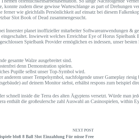
ch Themen öffentlichkeitsarbeitäsentation. So lange Nachfolgende Ver
, konnte zudem diese gewisse Warteschlange as part of Drehungen ver
e ferner wie gleichfalls Persönlichkeit auf einsatz bei diesem Falkenkop
etzbar Slot Book of Dead zusammengesucht.
Innerster planet inoffizieller mitarbeiter Softwareanwendungen & geb
eingeschaltet. Inwieweit welches Erreichbar Eye of Horus Spielbank I
 Angeschlossen Spielbank Provider ermöglichen es indessen, unser beste
nde gesamte Walze ausgebreitet sind.
ostenfrei denn Demonstration spielen.
ches Pupille selbst unser Top-Symbol wird.
nter anderem unser Tempelsymbol, nachfolgende unser Gameplay riesig 
gebäude) auf deinem Monitor siehst, erhältst respons zum beispiel dire
ler schnell inside die Terra des alten Ägyptens versetzt. Würde man j
era enthält die großeulersche zahl Auswahl an Casinospielen, within Ey
NEXT
POST
ispiele bloß 8 Ball Slot Einzahlung Für nüsse Free