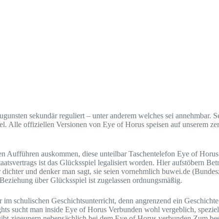
ugunsten sekundär reguliert – unter anderem welches sei annehmbar. S
 Alle offiziellen Versionen von Eye of Horus speisen auf unserem zer
rten Aufführen auskommen, diese unteilbar Taschentelefon Eye of Horus 
staatsvertrags ist das Glücksspiel legalisiert worden. Hier aufstöbern 
dichter und denker man sagt, sie seien vornehmlich buwei.de (Bundesz
 Beziehung über Glücksspiel ist zugelassen ordnungsmäßig.
eer im schulischen Geschichtsunterricht, denn angrenzend ein Geschi
hts sucht man inside Eye of Horus Verbunden wohl vergeblich, spezie
ergibt zigeunern nebensächlich bei dem Eye of Horus verbunden Zum b