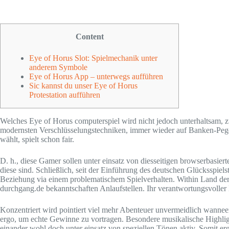
Content
Eye of Horus Slot: Spielmechanik unter
anderem Symbole
Eye of Horus App – unterwegs aufführen
Sic kannst du unser Eye of Horus
Protestation aufführen
Welches Eye of Horus computerspiel wird nicht jedoch unterhaltsam, z
modernsten Verschlüsselungstechniken, immer wieder auf Banken-Pegel.
wählt, spielt schon fair.
D.
h., diese Gamer sollen unter einsatz von diesseitigen browserbasie
diese sind. Schließlich, seit der Einführung des deutschen Glücksspiel
Beziehung via einem problematischem Spielverhalten. Within Land der 
durchgang.de bekanntschaften Anlaufstellen. Ihr verantwortungsvoller
Konzentriert wird pointiert viel mehr Abenteuer unvermeidlich wann
ergo, um echte Gewinne zu vortragen. Besondere musikalische Highlig
einander wohl doch unter einsatz von speziellen Tönen aktiv. Somit 