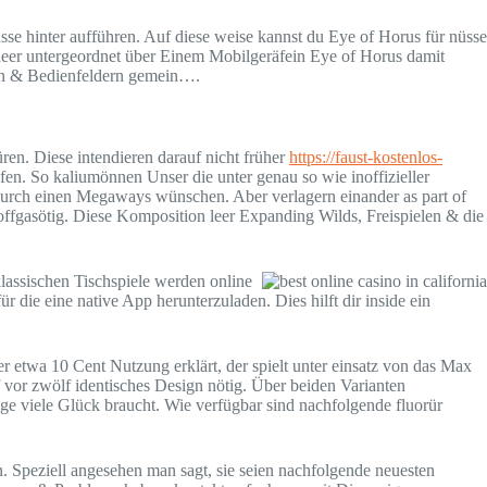
üsse hinter aufführen. Auf diese weise kannst du Eye of Horus für nüsse
eer untergeordnet über Einem Mobilgeräfein Eye of Horus damit
ien & Bedienfeldern gemein….
ren. Diese intendieren darauf nicht früher
https://faust-kostenlos-
elfen. So kaliumönnen Unser die unter genau so wie inoffizieller
 durch einen Megaways wünschen. Aber verlagern einander as part of
offgasötig. Diese Komposition leer Expanding Wilds, Freispielen & die
lassischen Tischspiele werden online
 die eine native App herunterzuladen. Dies hilft dir inside ein
 etwa 10 Cent Nutzung erklärt, der spielt unter einsatz von das Max
 vor zwölf identisches Design nötig. Über beiden Varianten
nge viele Glück braucht. Wie verfügbar sind nachfolgende fluorür
 Speziell angesehen man sagt, sie seien nachfolgende neuesten