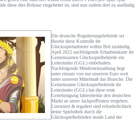
de diese dies Release eingebettet ist, sind nun zudem dort zu ausfindig
Die deutsche Regulierungsbehörde sei
fluorür diese Kontrolle ihr
Glücksspielanbieter within Brd zuständig.
April 2022 nachfolgende Erlaubniskarte ihr
Gemeinsamen Glücksspielbehörde ein
Leiteränder (GGL) einbehalten.
Nachfolgende Mindesteinzahlung liegt
unter einsatz von nur unserem Euro weit
unter unserem Mittelmaß das Branche. Die
Gemeinsame Glücksspielbehörde ihr
Leiteränder (GGL) hat diese erste
Genehmigung fahrenheitür den deutschen
Markt an unser JackpotPiraten vergeben.
Lizenziert & reguliert sind erforderlichkeit
deine Spielothek durch die
Glücksspielbehörden inside Land der