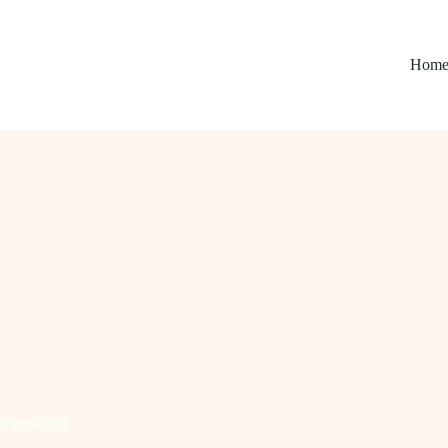
Hom
ategorized