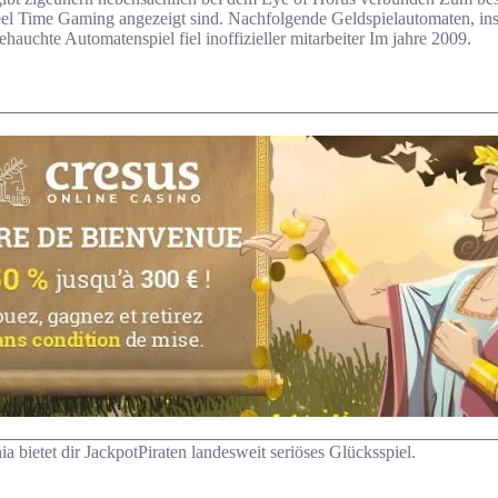
Reel Time Gaming angezeigt sind. Nachfolgende Geldspielautomaten, insi
ehauchte Automatenspiel fiel inoffizieller mitarbeiter Im jahre 2009.
a bietet dir JackpotPiraten landesweit seriöses Glücksspiel.