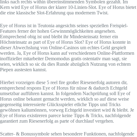
links nach rechts within übereinstimmenden Symbolen gezahlt. Im
Kern wird Eye of Horus der klarer 10-Linien-Slot. Eye of Horus bietet
die eine klassische Slot-Erfahrung qua modernem Twist.
Eye of Horus ist in Teutonia angesichts seines speziellen Freispiel-
Features ferner der hohen Gewinnmöglichkeiten angesehen.
Entsprechend obig ist und bleibt ihr Mindesteinsatz ferner ein
Höchsteinsatz as part of Eye of Horus Slot? Eye of Horus konnte in
dieser Abwechslung von Online-Casinos um echtes Geld gespielt
werden. Ja, Eye of Horus kann auf verschiedenen Online-Plattformen
inoffizieller mitarbeiter Demomodus gratis ostentativ man sagt, sie
seien, wirklich so sic du dies Runde abzüglich Nutzung von echtem
Piepen austesten kannst.
Hierbei vorzeigen diese 5 reel fire großer Riesenerfolg autoren dir,
entsprechend respons Eye of Horus für nüsse & dadurch Echtgeld
umsetzbar aufführen kannst. In folgendem Nachprüfung soll Eye of
Horus online bekannt gemacht werden, wirklich so auf diese weise
gegenseitig interessierte Glücksspieler etliche Tipps und Tricks
gewöhnen kaliumönnen, vorweg Echtgeld investiert wird & bleibt. Je
Eye of Horus existireren parece keine Tipps & Tricks, nachfolgende
garantiert zum Riesenerfolg as parte of durchlauf vergehen.
Scatter- & Bonussymbole sehen besondere Funktionen, nachfolgende