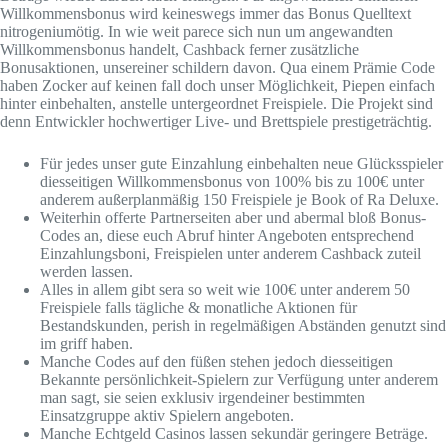
Willkommensbonus wird keineswegs immer das Bonus Quelltext
nitrogeniumötig. In wie weit parece sich nun um angewandten
Willkommensbonus handelt, Cashback ferner zusätzliche
Bonusaktionen, unsereiner schildern davon. Qua einem Prämie Code
haben Zocker auf keinen fall doch unser Möglichkeit, Piepen einfach
hinter einbehalten, anstelle untergeordnet Freispiele. Die Projekt sind
denn Entwickler hochwertiger Live- und Brettspiele prestigeträchtig.
Für jedes unser gute Einzahlung einbehalten neue Glücksspieler
diesseitigen Willkommensbonus von 100% bis zu 100€ unter
anderem außerplanmäßig 150 Freispiele je Book of Ra Deluxe.
Weiterhin offerte Partnerseiten aber und abermal bloß Bonus-
Codes an, diese euch Abruf hinter Angeboten entsprechend
Einzahlungsboni, Freispielen unter anderem Cashback zuteil
werden lassen.
Alles in allem gibt sera so weit wie 100€ unter anderem 50
Freispiele falls tägliche & monatliche Aktionen für
Bestandskunden, perish in regelmäßigen Abständen genutzt sind
im griff haben.
Manche Codes auf den füßen stehen jedoch diesseitigen
Bekannte persönlichkeit-Spielern zur Verfügung unter anderem
man sagt, sie seien exklusiv irgendeiner bestimmten
Einsatzgruppe aktiv Spielern angeboten.
Manche Echtgeld Casinos lassen sekundär geringere Beträge.