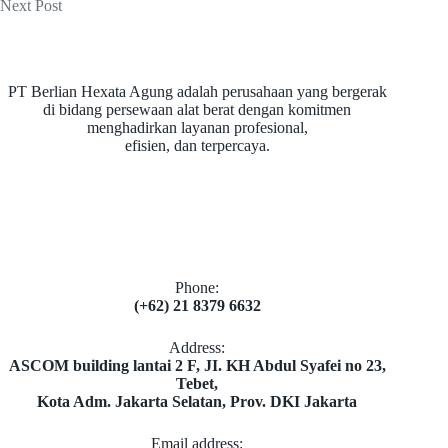
Next
Post
PT Berlian Hexata Agung adalah perusahaan yang bergerak
di bidang persewaan alat berat dengan komitmen
menghadirkan layanan profesional,
efisien, dan terpercaya.
Phone:
(+62) 21 8379 6632
Address:
​ASCOM building lantai 2 F, JI. KH Abdul Syafei no 23,
Tebet,
Kota Adm. Jakarta Selatan, Prov. DKI Jakarta
Email address​: