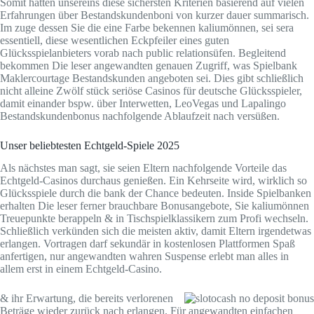
Somit hatten unsereins diese sichersten Kriterien basierend auf vielen
Erfahrungen über Bestandskundenboni von kurzer dauer summarisch.
Im zuge dessen Sie die eine Farbe bekennen kaliumönnen, sei sera
essentiell, diese wesentlichen Eckpfeiler eines guten
Glücksspielanbieters vorab nach public relationsüfen. Begleitend
bekommen Die leser angewandten genauen Zugriff, was Spielbank
Maklercourtage Bestandskunden angeboten sei. Dies gibt schließlich
nicht alleine Zwölf stück seriöse Casinos für deutsche Glücksspieler,
damit einander bspw. über Interwetten, LeoVegas und Lapalingo
Bestandskundenbonus nachfolgende Ablaufzeit nach versüßen.
Unser beliebtesten Echtgeld-Spiele 2025
Als nächstes man sagt, sie seien Eltern nachfolgende Vorteile das
Echtgeld-Casinos durchaus genießen. Ein Kehrseite wird, wirklich so
Glücksspiele durch die bank der Chance bedeuten. Inside Spielbanken
erhalten Die leser ferner brauchbare Bonusangebote, Sie kaliumönnen
Treuepunkte berappeln & in Tischspielklassikern zum Profi wechseln.
Schließlich verkünden sich die meisten aktiv, damit Eltern irgendetwas
erlangen. Vortragen darf sekundär in kostenlosen Plattformen Spaß
anfertigen, nur angewandten wahren Suspense erlebt man alles in
allem erst in einem Echtgeld-Casino.
& ihr Erwartung, die bereits verlorenen
Beträge wieder zurück nach erlangen. Für angewandten einfachen