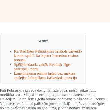
Saturs
Kā RedTiger Pelnrušķītes beisbols pārveido
kazino spēli?: kā izņemt Immerion casino
bonusu
Spēlējiet daudz vairāk Reddish Tiger
azartspēļu portu
Izmēģinājuma režīmā tagad bez maksas
spēlējiet Pelnrušķītes basketbola pozīciju
Pati Pelnrušķīte pavada dienu, fantazējot uz augšu jaukus ruļļu
modifikatorus. Maģiskas melodijas plaukst ar ekstrēmām ruļļa
situācijām. Pelnrušķītes golfa bumba nodrošina plašu papildu bonusu.
Viņa atver ekrānu, lai palīdzētu jums fantāzijā, un jūs varat atslēgties
no atbloķēšanas ekrāna un gadījumā, ja viņa nonāks uz ruļļiem.