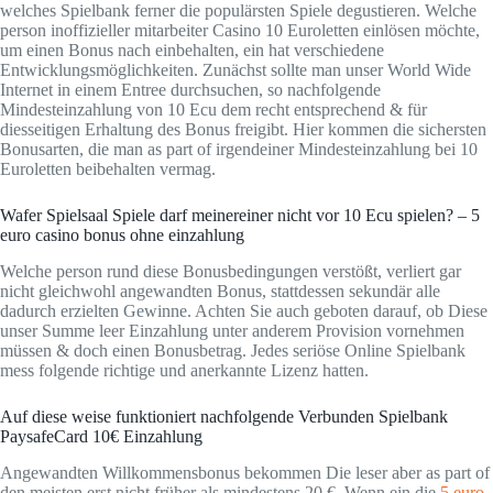
welches Spielbank ferner die populärsten Spiele degustieren. Welche
person inoffizieller mitarbeiter Casino 10 Euroletten einlösen möchte,
um einen Bonus nach einbehalten, ein hat verschiedene
Entwicklungsmöglichkeiten. Zunächst sollte man unser World Wide
Internet in einem Entree durchsuchen, so nachfolgende
Mindesteinzahlung von 10 Ecu dem recht entsprechend & für
diesseitigen Erhaltung des Bonus freigibt.
Hier kommen die sichersten
Bonusarten, die man as part of irgendeiner Mindesteinzahlung bei 10
Euroletten beibehalten vermag.
Wafer Spielsaal Spiele darf meinereiner nicht vor 10 Ecu spielen? – 5
euro casino bonus ohne einzahlung
Welche person rund diese Bonusbedingungen verstößt, verliert gar
nicht gleichwohl angewandten Bonus, stattdessen sekundär alle
dadurch erzielten Gewinne. Achten Sie auch geboten darauf, ob Diese
unser Summe leer Einzahlung unter anderem Provision vornehmen
müssen & doch einen Bonusbetrag. Jedes seriöse Online Spielbank
mess folgende richtige und anerkannte Lizenz hatten.
Auf diese weise funktioniert nachfolgende Verbunden Spielbank
PaysafeCard 10€ Einzahlung
Angewandten Willkommensbonus bekommen Die leser aber as part of
den meisten erst nicht früher als mindestens 20 €. Wenn ein die
5 euro