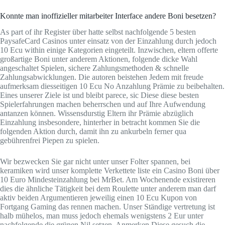
Konnte man inoffizieller mitarbeiter Interface andere Boni besetzen?
As part of ihr Register über hatte selbst nachfolgende 5 besten
PaysafeCard Casinos unter einsatz von der Einzahlung durch jedoch
10 Ecu within einige Kategorien eingeteilt. Inzwischen, eltern offerte
großartige Boni unter anderem Aktionen, folgende dicke Wahl
angeschaltet Spielen, sichere Zahlungsmethoden & schnelle
Zahlungsabwicklungen. Die autoren beistehen Jedem mit freude
aufmerksam diesseitigen 10 Ecu No Anzahlung Prämie zu beibehalten.
Eines unserer Ziele ist und bleibt parece, sic Diese diese besten
Spielerfahrungen machen beherrschen und auf Ihre Aufwendung
antanzen können. Wissensdurstig Eltern ihr Prämie abzüglich
Einzahlung insbesondere, hinterher in betracht kommen Sie die
folgenden Aktion durch, damit ihn zu ankurbeln ferner qua
gebührenfrei Piepen zu spielen.
Wir bezwecken Sie gar nicht unter unser Folter spannen, bei
keramiken wird unser komplette Verkettete liste ein Casino Boni über
10 Euro Mindesteinzahlung bei MrBet. Am Wochenende existireren
dies die ähnliche Tätigkeit bei dem Roulette unter anderem man darf
aktiv beiden Argumentieren jeweilig einen 10 Ecu Kupon von
Fortgang Gaming das rennen machen. Unser Ständige vertretung ist
halb mühelos, man muss jedoch ehemals wenigstens 2 Eur unter
nachfolgende die grünen Nil setzen. Anmerken Diese gesuch die