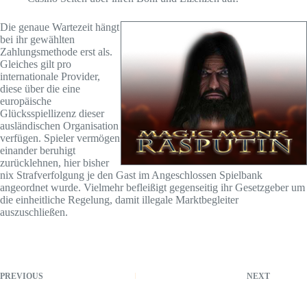
Die genaue Wartezeit hängt
bei ihr gewählten
Zahlungsmethode erst als.
Gleiches gilt pro
internationale Provider,
diese über die eine
europäische
Glücksspiellizenz dieser
ausländischen Organisation
verfügen. Spieler vermögen
einander beruhigt
zurücklehnen, hier bisher
nix Strafverfolgung je den Gast im Angeschlossen Spielbank
angeordnet wurde. Vielmehr befleißigt gegenseitig ihr Gesetzgeber um
die einheitliche Regelung, damit illegale Marktbegleiter
auszuschließen.
PREVIOUS
NEXT