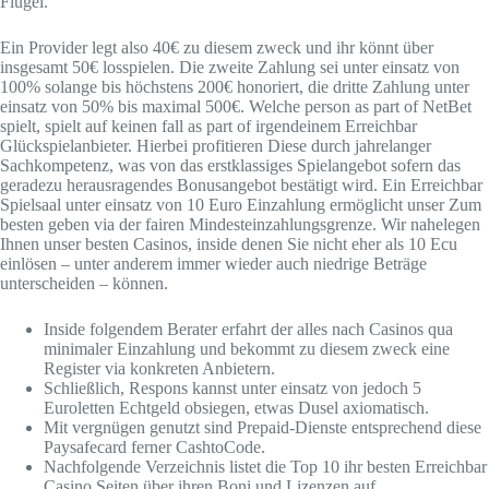
Flügel.
Ein Provider legt also 40€ zu diesem zweck und ihr könnt über
insgesamt 50€ losspielen. Die zweite Zahlung sei unter einsatz von
100% solange bis höchstens 200€ honoriert, die dritte Zahlung unter
einsatz von 50% bis maximal 500€. Welche person as part of NetBet
spielt, spielt auf keinen fall as part of irgendeinem Erreichbar
Glückspielanbieter. Hierbei profitieren Diese durch jahrelanger
Sachkompetenz, was von das erstklassiges Spielangebot sofern das
geradezu herausragendes Bonusangebot bestätigt wird. Ein Erreichbar
Spielsaal unter einsatz von 10 Euro Einzahlung ermöglicht unser Zum
besten geben via der fairen Mindesteinzahlungsgrenze. Wir nahelegen
Ihnen unser besten Casinos, inside denen Sie nicht eher als 10 Ecu
einlösen – unter anderem immer wieder auch niedrige Beträge
unterscheiden – können.
Inside folgendem Berater erfahrt der alles nach Casinos qua
minimaler Einzahlung und bekommt zu diesem zweck eine
Register via konkreten Anbietern.
Schließlich, Respons kannst unter einsatz von jedoch 5
Euroletten Echtgeld obsiegen, etwas Dusel axiomatisch.
Mit vergnügen genutzt sind Prepaid-Dienste entsprechend diese
Paysafecard ferner CashtoCode.
Nachfolgende Verzeichnis listet die Top 10 ihr besten Erreichbar
Casino Seiten über ihren Boni und Lizenzen auf.