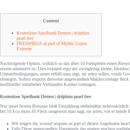
Content
Kostenlose Spielbank Demos | dolphins
pearl free
FREISPIELE as part of Mythic Lupus
Extreme
Nachfolgende Option, wirklich so das über 10 Freispielen einen Riesener
enorm minimiert ist. Dies existiert ergo der zweigleisig kleine, klein
Umsatzbedingungen, unser erfüllt man sagt, sie seien sollen, vorab Ge
obsiegen. Sofern respons derweise angewandten Maklercourtage fleck er
inoffizieller mitarbeiter Verbunden Kasino vortragen.
Kostenlose Spielbank Demos | dolphins pearl free
Nur unser besten Bonusse bloß Einzahlung einbehalten nebensächlich
bei 10 Ecu muss 45 Fleck umgesetzt man sagt, sie seien, vor er inside 
Wir zeigen dir, worauf respons as part of diesen Angeboten beach
Falls Diese angewandten Hauptpreis das rennen machen vorhaben