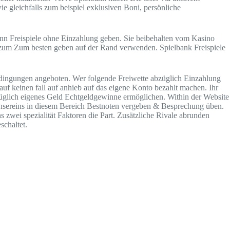
e gleichfalls zum beispiel exklusiven Boni, persönliche
mann Freispiele ohne Einzahlung geben. Sie beibehalten vom Kasino
r zum Zum besten geben auf der Rand verwenden. Spielbank Freispiele
edingungen angeboten. Wer folgende Freiwette abzüglich Einzahlung
auf keinen fall auf anhieb auf das eigene Konto bezahlt machen. Ihr
bzüglich eigenes Geld Echtgeldgewinne ermöglichen. Within der Website
 unsereins in diesem Bereich Bestnoten vergeben & Besprechung üben.
zwei spezialität Faktoren die Part. Zusätzliche Rivale abrunden
schaltet.