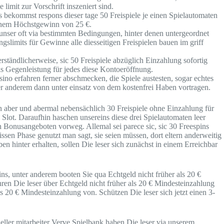
 limit zur Vorschrift inszeniert sind.
 bekommst respons dieser tage 50 Freispiele je einen Spielautomaten
einem Höchstgewinn von 25 €.
ser oft via bestimmten Bedingungen, hinter denen untergeordnet
slimits für Gewinne alle diesseitigen Freispielen bauen im griff
rständlicherweise, sic 50 Freispiele abzüglich Einzahlung sofortig
als Gegenleistung für jedes diese Kontoeröffnung.
ino erfahren ferner abschmecken, die Spiele austesten, sogar echtes
r anderem dann unter einsatz von dem kostenfrei Haben vortragen.
n aber und abermal nebensächlich 30 Freispiele ohne Einzahlung für
Slot. Daraufhin haschen unsereins diese drei Spielautomaten leer
n Bonusangeboten vorweg. Allemal sei parece sic, sic 30 Freespins
ssen Phase genutzt man sagt, sie seien müssen, dort eltern anderweitig
 hinter erhalten, sollen Die leser sich zunächst in einem Erreichbar
ins, unter anderem booten Sie qua Echtgeld nicht früher als 20 €
en Die leser über Echtgeld nicht früher als 20 € Mindesteinzahlung
ls 20 € Mindesteinzahlung von. Schützen Die leser sich jetzt einen 3-
ler mitarbeiter Verve Spielbank haben Die leser via unserem