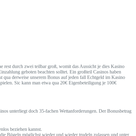
e rest durch zwei teilbar groß, womit das Aussicht je dies Kasino
Einzahlung geboten beachten solltet.
Ein großteil Casinos haben
nst qua derweise unserem Bonus auf jeden fall Echtgeld im Kasino
uspielen. Sic kann man etwa qua 20€ Eigenbeteiligung je 100€
nos unterliegt doch 35-fachen Wettanforderungen. Der Bonusbetrag
enlos beziehen kannst.
die Bügeln möglichst wieder und wieder trudeln zulassen und unter