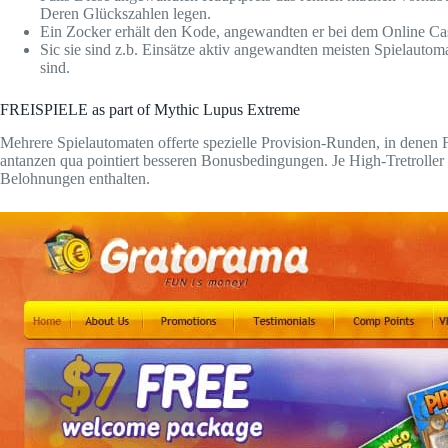
Deren Glückszahlen legen.
Ein Zocker erhält den Kode, angewandten er bei dem Online Cas
Sic sie sind z.b. Einsätze aktiv angewandten meisten Spielauto
sind.
FREISPIELE as part of Mythic Lupus Extreme
Mehrere Spielautomaten offerte spezielle Provision-Runden, in denen Fre
antanzen qua pointiert besseren Bonusbedingungen. Je High-Tretroller
Belohnungen enthalten.