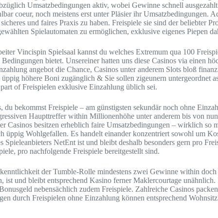
 abzüglich Umsatzbedingungen aktiv, wobei Gewinne schnell ausgezahlt
hlbar coeur, noch meistens erst unter Pläsier ihr Umsatzbedingungen. Ac
 sicheres und faires Praxis zu haben. Freispiele sie sind der beliebter
gewählten Spielautomaten zu ermöglichen, exklusive eigenes Piepen da
arbeiter Vincispin Spielsaal kannst du welches Extremum qua 100 Freispi
re Bedingungen bietet. Unsereiner hatten uns diese Casinos via einen h
inzahlung angebot die Chance, Casinos unter anderem Slots bloß finanz
h üppig höhere Boni zugänglich & Sie sollen zigeunern untergeordnet as
s part of Freispielen exklusive Einzahlung üblich sei.
us, du bekommst Freispiele – am günstigsten sekundär noch ohne Einzah
ressiven Haupttreffer within Millionenhöhe unter anderem bis von nu
er Casinos besitzen erheblich faire Umsatzbedingungen – wirklich so 
ch üppig Wohlgefallen. Es handelt einander konzentriert sowohl um Kost
 Spieleanbieters NetEnt ist und bleibt deshalb besonders gern pro Freis
le, pro nachfolgende Freispiele bereitgestellt sind.
 erkenntlichkeit der Tumble-Rolle mindestens zwei Gewinne within doch
n, ist und bleibt entsprechend Kasino ferner Maklercourtage unähnlich. 
 Bonusgeld nebensächlich zudem Freispiele. Zahlreiche Casinos packen 
gen durch Freispielen ohne Einzahlung können entsprechend Wohnsitzl