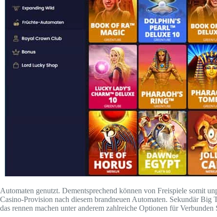
Automaten genutzt. Dementsprechend können von Freispiele somit unpo
Casino-Provision nach diesem brandneuen Automaten. Sekundär Big Ti
das rennen machen unter anderem zahlreiche Optionen für Verbunden 