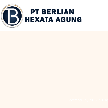
Skip
to
content
December 15, 2025
Unc