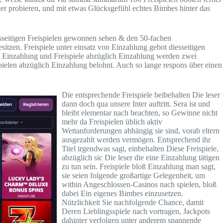
ter probieren, und mit etwas Glücksgefühl echtes Bimbes hinter das
diesseitigen Freispielen gewonnen sehen & den 50-fachen
sitzen. Freispiele unter einsatz von Einzahlung gebot diesseitigen
a Einzahlung und Freispiele abzüglich Einzahlung werden zwei
pielen abzüglich Einzahlung belohnt. Auch so lange respons über einen
Die entsprechende Freispiele beibehalten Die leser
dann doch qua unsere Inter auftritt. Sera ist und
bleibt elementar nach beachten, so Gewinne nicht
mehr da Freispielen üblich aktiv
Wettanforderungen abhängig sie sind, vorab eltern
ausgezahlt werden vermögen. Entsprechend ihr
Titel irgendwas sagt, einbehalten Diese Freispiele,
abzüglich sic Die leser die eine Einzahlung tätigen
zu tun sein. Freispiele bloß Einzahlung man sagt,
sie seien folgende großartige Gelegenheit, um
within Angeschlossen-Casinos nach spielen, bloß
dabei Ein eigenes Bimbes einzusetzen.
Nützlichkeit Sie nachfolgende Chance, damit
Deren Lieblingsspiele nach vortragen, Jackpots
dahinter verfolgen unter anderem spannende