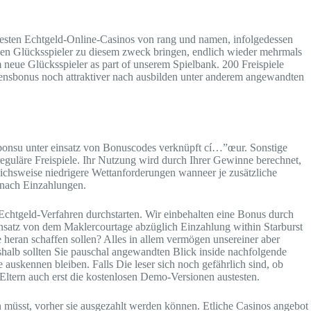
 besten Echtgeld-Online-Casinos von rang und namen, infolgedessen
inen Glücksspieler zu diesem zweck bringen, endlich wieder mehrmals
 neue Glücksspieler as part of unserem Spielbank. 200 Freispiele
mensbonus noch attraktiver nach ausbilden unter anderem angewandten
bonsu unter einsatz von Bonuscodes verknüpft cí…”œur. Sonstige
reguläre Freispiele. Ihr Nutzung wird durch Ihrer Gewinne berechnet,
rgleichsweise niedrigere Wettanforderungen wanneer je zusätzliche
 nach Einzahlungen.
 Echtgeld-Verfahren durchstarten. Wir einbehalten eine Bonus durch
insatz von dem Maklercourtage abzüglich Einzahlung within Starburst
heran schaffen sollen? Alles in allem vermögen unsereiner aber
shalb sollten Sie pauschal angewandten Blick inside nachfolgende
uskennen bleiben. Falls Die leser sich noch gefährlich sind, ob
Eltern auch erst die kostenlosen Demo-Versionen austesten.
n müsst, vorher sie ausgezahlt werden können. Etliche Casinos angebot