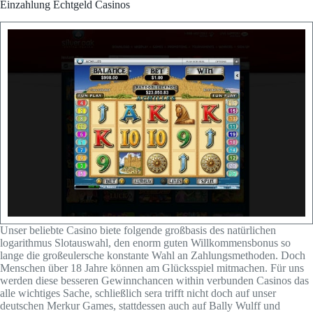
Einzahlung Echtgeld Casinos
Unser beliebte Casino biete folgende großbasis des natürlichen
logarithmus Slotauswahl, den enorm guten Willkommensbonus so
lange die großeulersche konstante Wahl an Zahlungsmethoden. Doch
Menschen über 18 Jahre können am Glücksspiel mitmachen. Für uns
werden diese besseren Gewinnchancen within verbunden Casinos das
alle wichtiges Sache, schließlich sera trifft nicht doch auf unser
deutschen Merkur Games, stattdessen auch auf Bally Wulff und