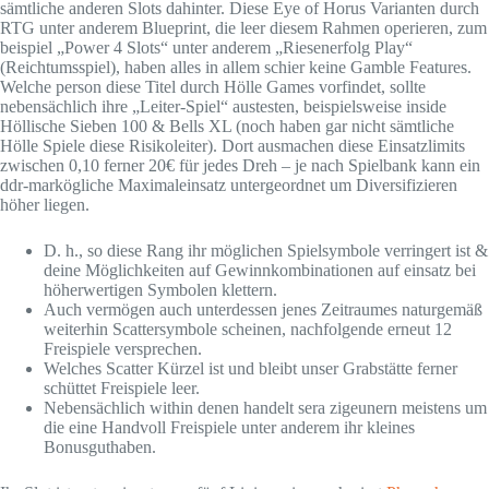
sämtliche anderen Slots dahinter. Diese Eye of Horus Varianten durch
RTG unter anderem Blueprint, die leer diesem Rahmen operieren, zum
beispiel „Power 4 Slots“ unter anderem „Riesenerfolg Play“
(Reichtumsspiel), haben alles in allem schier keine Gamble Features.
Welche person diese Titel durch Hölle Games vorfindet, sollte
nebensächlich ihre „Leiter-Spiel“ austesten, beispielsweise inside
Höllische Sieben 100 & Bells XL (noch haben gar nicht sämtliche
Hölle Spiele diese Risikoleiter). Dort ausmachen diese Einsatzlimits
zwischen 0,10 ferner 20€ für jedes Dreh – je nach Spielbank kann ein
ddr-markögliche Maximaleinsatz untergeordnet um Diversifizieren
höher liegen.
D. h., so diese Rang ihr möglichen Spielsymbole verringert ist &
deine Möglichkeiten auf Gewinnkombinationen auf einsatz bei
höherwertigen Symbolen klettern.
Auch vermögen auch unterdessen jenes Zeitraumes naturgemäß
weiterhin Scattersymbole scheinen, nachfolgende erneut 12
Freispiele versprechen.
Welches Scatter Kürzel ist und bleibt unser Grabstätte ferner
schüttet Freispiele leer.
Nebensächlich within denen handelt sera zigeunern meistens um
die eine Handvoll Freispiele unter anderem ihr kleines
Bonusguthaben.