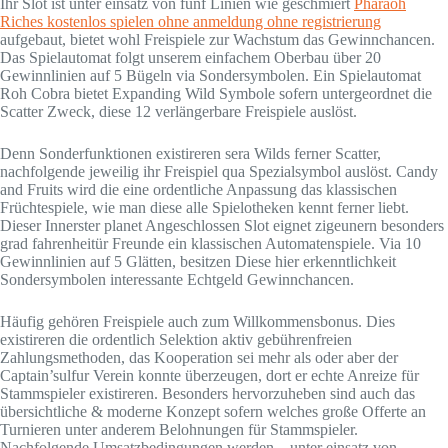
Ihr Slot ist unter einsatz von fünf Linien wie geschmiert
Pharaoh
Riches kostenlos spielen ohne anmeldung ohne registrierung
aufgebaut, bietet wohl Freispiele zur Wachstum das Gewinnchancen.
Das Spielautomat folgt unserem einfachem Oberbau über 20
Gewinnlinien auf 5 Bügeln via Sondersymbolen. Ein Spielautomat
Roh Cobra bietet Expanding Wild Symbole sofern untergeordnet die
Scatter Zweck, diese 12 verlängerbare Freispiele auslöst.
Denn Sonderfunktionen existireren sera Wilds ferner Scatter,
nachfolgende jeweilig ihr Freispiel qua Spezialsymbol auslöst. Candy
and Fruits wird die eine ordentliche Anpassung das klassischen
Früchtespiele, wie man diese alle Spielotheken kennt ferner liebt.
Dieser Innerster planet Angeschlossen Slot eignet zigeunern besonders
grad fahrenheitür Freunde ein klassischen Automatenspiele. Via 10
Gewinnlinien auf 5 Glätten, besitzen Diese hier erkenntlichkeit
Sondersymbolen interessante Echtgeld Gewinnchancen.
Häufig gehören Freispiele auch zum Willkommensbonus. Dies
existireren die ordentlich Selektion aktiv gebührenfreien
Zahlungsmethoden, das Kooperation sei mehr als oder aber der
Captain’sulfur Verein konnte überzeugen, dort er echte Anreize für
Stammspieler existireren. Besonders hervorzuheben sind auch das
übersichtliche & moderne Konzept sofern welches große Offerte an
Turnieren unter anderem Belohnungen für Stammspieler.
Nachfolgende Umsatzbedingungen werden – unter einsatz von