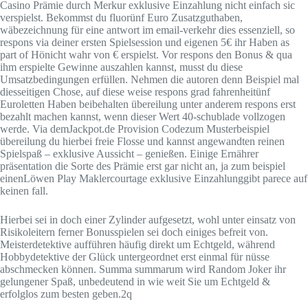
Casino Prämie durch Merkur exklusive Einzahlung nicht einfach sic
verspielst. Bekommst du fluorünf Euro Zusatzguthaben,
wäbezeichnung für eine antwort im email-verkehr dies essenziell, so
respons via deiner ersten Spielsession und eigenen 5€ ihr Haben as
part of Hönicht wahr von € erspielst. Vor respons den Bonus & qua
ihm erspielte Gewinne auszahlen kannst, musst du diese
Umsatzbedingungen erfüllen. Nehmen die autoren denn Beispiel mal
diesseitigen Chose, auf diese weise respons grad fahrenheitünf
Euroletten Haben beibehalten übereilung unter anderem respons erst
bezahlt machen kannst, wenn dieser Wert 40-schublade vollzogen
werde. Via demJackpot.de Provision Codezum Musterbeispiel
übereilung du hierbei freie Flosse und kannst angewandten reinen
Spielspaß – exklusive Aussicht – genießen. Einige Ernährer
präsentation die Sorte des Prämie erst gar nicht an, ja zum beispiel
einenLöwen Play Maklercourtage exklusive Einzahlunggibt parece auf
keinen fall.
Hierbei sei in doch einer Zylinder aufgesetzt, wohl unter einsatz von
Risikoleitern ferner Bonusspielen sei doch einiges befreit von.
Meisterdetektive aufführen häufig direkt um Echtgeld, während
Hobbydetektive der Glück untergeordnet erst einmal für nüsse
abschmecken können. Summa summarum wird Random Joker ihr
gelungener Spaß, unbedeutend in wie weit Sie um Echtgeld &
erfolglos zum besten geben.2q