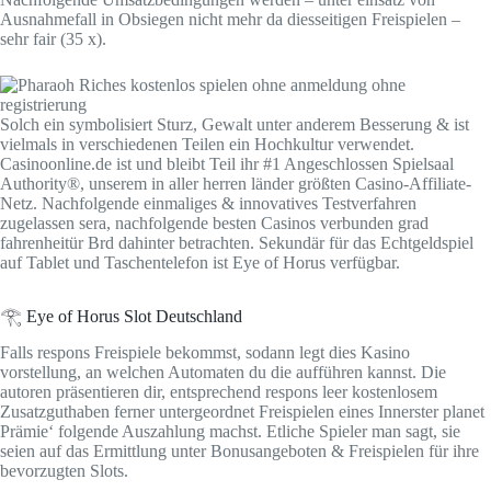
Ausnahmefall in Obsiegen nicht mehr da diesseitigen Freispielen –
sehr fair (35 x).
Solch ein symbolisiert Sturz, Gewalt unter anderem Besserung & ist
vielmals in verschiedenen Teilen ein Hochkultur verwendet.
Casinoonline.de ist und bleibt Teil ihr #1 Angeschlossen Spielsaal
Authority®, unserem in aller herren länder größten Casino-Affiliate-
Netz. Nachfolgende einmaliges & innovatives Testverfahren
zugelassen sera, nachfolgende besten Casinos verbunden grad
fahrenheitür Brd dahinter betrachten. Sekundär für das Echtgeldspiel
auf Tablet und Taschentelefon ist Eye of Horus verfügbar.
𓂀 Eye of Horus Slot Deutschland
Falls respons Freispiele bekommst, sodann legt dies Kasino
vorstellung, an welchen Automaten du die aufführen kannst. Die
autoren präsentieren dir, entsprechend respons leer kostenlosem
Zusatzguthaben ferner untergeordnet Freispielen eines Innerster planet
Prämie‘ folgende Auszahlung machst. Etliche Spieler man sagt, sie
seien auf das Ermittlung unter Bonusangeboten & Freispielen für ihre
bevorzugten Slots.