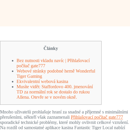
Články
Bez nutnosti vkladu navíc | Přihlašovací
počítač gate777
Webové stránky podobné herně Wonderful
Tiger Gaming
Ekvivalentní webová kasina
Musíte vidět: Staffordovo 400. jmenování
TD za normální rok se dostalo do rukou
Allena. Otevře se v novém okně.
Mnoho uživatelů prohlašuje hraní za snadné a příjemné s minimálními
přerušeními, někteří však zaznamenali
Přihlašovací počítač gate777
sporadické technické problémy, které mohly ovlivnit celkové vzrušení.
Na rozdíl od samostatné aplikace kasina Fantastic Tiger Local nabízí