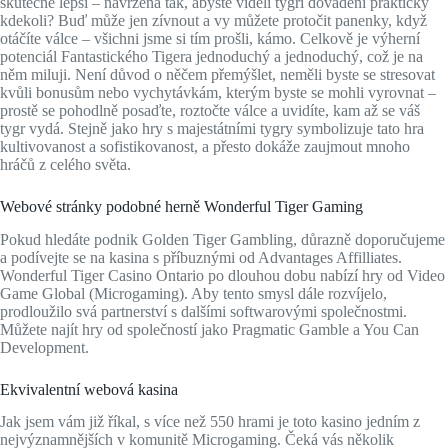
skutečně lepší – navržená tak, abyste viděli tygří dovádění prakticky
kdekoli? Buď může jen zívnout a vy můžete protočit panenky, když
otáčíte válce – všichni jsme si tím prošli, kámo. Celkově je výherní
potenciál Fantastického Tigera jednoduchý a jednoduchý, což je na
něm miluji. Není důvod o něčem přemýšlet, neměli byste se stresovat
kvůli bonusům nebo vychytávkám, kterým byste se mohli vyrovnat –
prostě se pohodlně posaďte, roztočte válce a uvidíte, kam až se váš
tygr vydá. Stejně jako hry s majestátními tygry symbolizuje tato hra
kultivovanost a sofistikovanost, a přesto dokáže zaujmout mnoho
hráčů z celého světa.
Webové stránky podobné herně Wonderful Tiger Gaming
Pokud hledáte podnik Golden Tiger Gambling, důrazně doporučujeme
a podívejte se na kasina s příbuznými od Advantages Affilliates.
Wonderful Tiger Casino Ontario po dlouhou dobu nabízí hry od Video
Game Global (Microgaming). Aby tento smysl dále rozvíjelo,
prodloužilo svá partnerství s dalšími softwarovými společnostmi.
Můžete najít hry od společností jako Pragmatic Gamble a You Can
Development.
Ekvivalentní webová kasina
Jak jsem vám již říkal, s více než 550 hrami je toto kasino jedním z
nejvýznamnějších v komunitě Microgaming. Čeká vás několik