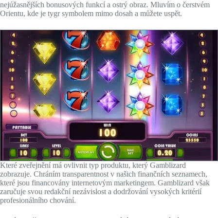
nejúžasnějších bonusových funkcí a ostrý obraz. Mluvím o čerstvém
Orientu, kde je tygr symbolem mimo dosah a můžete uspět.
Které zveřejnění má ovlivnit typ produktu, který Gamblizard
zobrazuje. Chráním transparentnost v našich finančních seznamech,
které jsou financovány internetovým marketingem. Gamblizard však
zaručuje svou redakční nezávislost a dodržování vysokých kritérií
profesionálního chování.