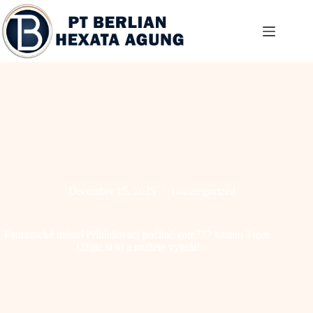
Skip
to
content
December 15, 2025
Uncategorized
Fantastické místní Přihlašovací počítač gate777 kasino Tiger.
Užijte si to a můžete vyhrát!