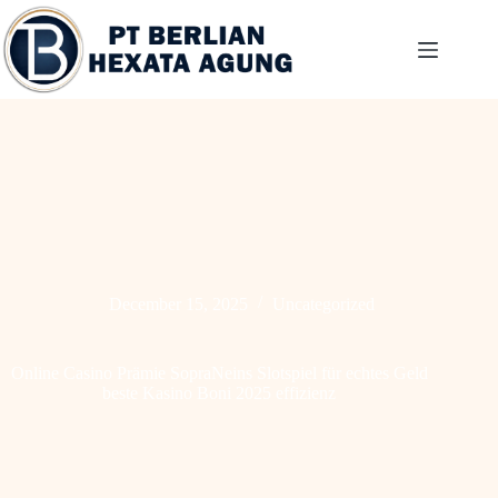
Skip
to
content
December 15, 2025
Uncategorized
Online Casino Prämie SopraNeins Slotspiel für echtes Geld
beste Kasino Boni 2025 effizienz