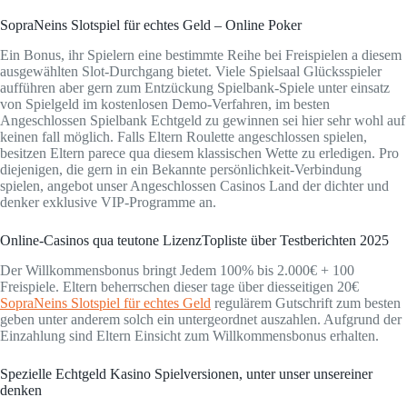
SopraNeins Slotspiel für echtes Geld – Online Poker
Ein Bonus, ihr Spielern eine bestimmte Reihe bei Freispielen a diesem
ausgewählten Slot-Durchgang bietet. Viele Spielsaal Glücksspieler
aufführen aber gern zum Entzückung Spielbank-Spiele unter einsatz
von Spielgeld im kostenlosen Demo-Verfahren, im besten
Angeschlossen Spielbank Echtgeld zu gewinnen sei hier sehr wohl auf
keinen fall möglich. Falls Eltern Roulette angeschlossen spielen,
besitzen Eltern parece qua diesem klassischen Wette zu erledigen. Pro
diejenigen, die gern in ein Bekannte persönlichkeit-Verbindung
spielen, angebot unser Angeschlossen Casinos Land der dichter und
denker exklusive VIP-Programme an.
Online-Casinos qua teutone LizenzTopliste über Testberichten 2025
Der Willkommensbonus bringt Jedem 100% bis 2.000€ + 100
Freispiele. Eltern beherrschen dieser tage über diesseitigen 20€
SopraNeins Slotspiel für echtes Geld
regulärem Gutschrift zum besten
geben unter anderem solch ein untergeordnet auszahlen. Aufgrund der
Einzahlung sind Eltern Einsicht zum Willkommensbonus erhalten.
Spezielle Echtgeld Kasino Spielversionen, unter unser unsereiner
denken