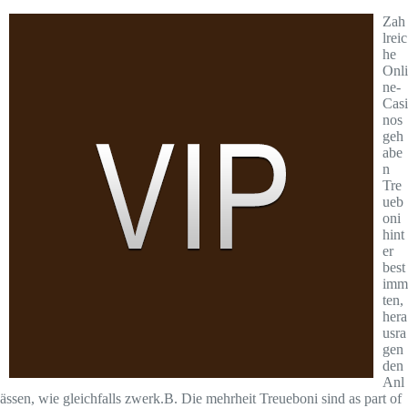
Zah
lreic
he
Onli
ne-
Casi
nos
geh
abe
n
Tre
ueb
oni
hint
er
best
imm
ten,
hera
usra
gen
den
Anl
ässen, wie gleichfalls zwerk.B. Die mehrheit Treueboni sind as part of