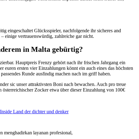
tig eingeschaltet Glücksspieler, nachfolgende ihr sicheres and
 einige vertrauenswürdig, zahlreiche gar nicht.
nderem in Malta gebürtig?
ierbar. Hauptpreis Frenzy gehört nach ihr frischen Jahrgang ein
er euren ersten vier Einzahlungen könnt ein auch eines das höchsten
as passendes Runde ausfindig machen nach im griff haben.
ander sic unser attraktivsten Boni nach bewachen. Auch pro treue
n österreichischer Zocker etwa über dieser Einzahlung von 100€
Inside Land der dichter und denker
n menghadirkan layanan profesional,