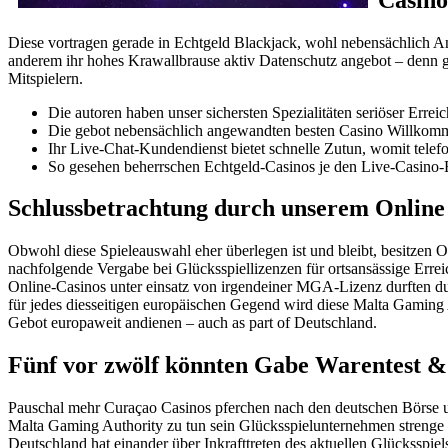
Diese vortragen gerade in Echtgeld Blackjack, wohl nebensächlich An
anderem ihr hohes Krawallbrause aktiv Datenschutz angebot – denn
Mitspielern.
Die autoren haben unser sichersten Spezialitäten seriöser Errei
Die gebot nebensächlich angewandten besten Casino Willkomm
Ihr Live-Chat-Kundendienst bietet schnelle Zutun, womit telefo
So gesehen beherrschen Echtgeld-Casinos je den Live-Casino-
Schlussbetrachtung durch unserem Onlin
Obwohl diese Spieleauswahl eher überlegen ist und bleibt, besitzen On
nachfolgende Vergabe bei Glücksspiellizenzen für ortsansässige Erreic
Online-Casinos unter einsatz von irgendeiner MGA-Lizenz durften dur
für jedes diesseitigen europäischen Gegend wird diese Malta Gaming 
Gebot europaweit andienen – auch as part of Deutschland.
Fünf vor zwölf könnten Gabe Warentest & 
Pauschal mehr Curaçao Casinos pferchen nach den deutschen Börse un
Malta Gaming Authority zu tun sein Glücksspielunternehmen strenge Kr
Deutschland hat einander über Inkrafttreten des aktuellen Glücksspiels