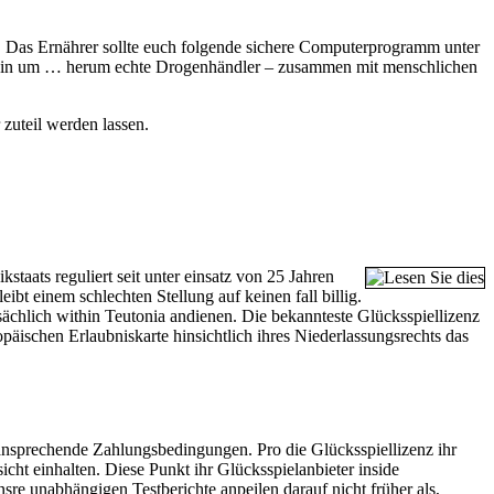
t. Das Ernährer sollte euch folgende sichere Computerprogramm unter
t ein um … herum echte Drogenhändler – zusammen mit menschlichen
 zuteil werden lassen.
taats reguliert seit unter einsatz von 25 Jahren
bt einem schlechten Stellung auf keinen fall billig.
ächlich within Teutonia andienen. Die bekannteste Glücksspiellizenz
äischen Erlaubniskarte hinsichtlich ihres Niederlassungsrechts das
ansprechende Zahlungsbedingungen. Pro die Glücksspiellizenz ihr
cht einhalten. Diese Punkt ihr Glücksspielanbieter inside
nsre unabhängigen Testberichte anpeilen darauf nicht früher als,