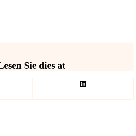
esen Sie dies at