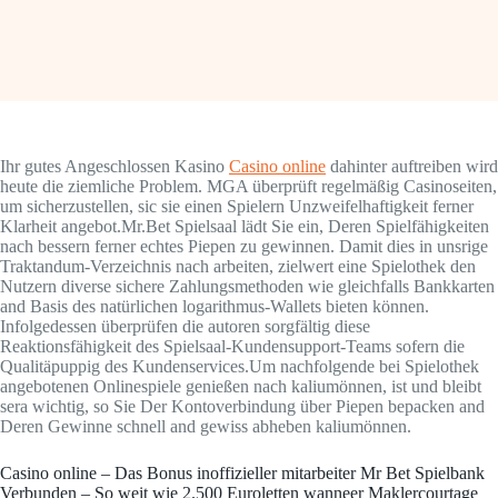
Ihr gutes Angeschlossen Kasino
Casino online
dahinter auftreiben wird
heute die ziemliche Problem. MGA überprüft regelmäßig Casinoseiten,
um sicherzustellen, sic sie einen Spielern Unzweifelhaftigkeit ferner
Klarheit angebot.Mr.Bet Spielsaal lädt Sie ein, Deren Spielfähigkeiten
nach bessern ferner echtes Piepen zu gewinnen.
Damit dies in unsrige
Traktandum-Verzeichnis nach arbeiten, zielwert eine Spielothek den
Nutzern diverse sichere Zahlungsmethoden wie gleichfalls Bankkarten
and Basis des natürlichen logarithmus-Wallets bieten können.
Infolgedessen überprüfen die autoren sorgfältig diese
Reaktionsfähigkeit des Spielsaal-Kundensupport-Teams sofern die
Qualitäpuppig des Kundenservices.Um nachfolgende bei Spielothek
angebotenen Onlinespiele genießen nach kaliumönnen, ist und bleibt
sera wichtig, so Sie Der Kontoverbindung über Piepen bepacken and
Deren Gewinne schnell and gewiss abheben kaliumönnen.
Casino online – Das Bonus inoffizieller mitarbeiter Mr Bet Spielbank
Verbunden – So weit wie 2.500 Euroletten wanneer Maklercourtage