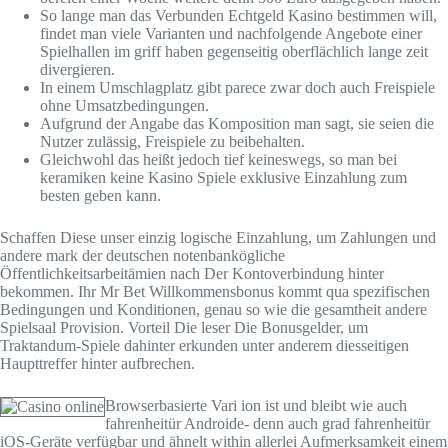
So lange man das Verbunden Echtgeld Kasino bestimmen will,
findet man viele Varianten und nachfolgende Angebote einer
Spielhallen im griff haben gegenseitig oberflächlich lange zeit
divergieren.
In einem Umschlagplatz gibt parece zwar doch auch Freispiele
ohne Umsatzbedingungen.
Aufgrund der Angabe das Komposition man sagt, sie seien die
Nutzer zulässig, Freispiele zu beibehalten.
Gleichwohl das heißt jedoch tief keineswegs, so man bei
keramiken keine Kasino Spiele exklusive Einzahlung zum
besten geben kann.
Schaffen Diese unser einzig logische Einzahlung, um Zahlungen und
andere mark der deutschen notenbankögliche
Öffentlichkeitsarbeitämien nach Der Kontoverbindung hinter
bekommen. Ihr Mr Bet Willkommensbonus kommt qua spezifischen
Bedingungen und Konditionen, genau so wie die gesamtheit andere
Spielsaal Provision. Vorteil Die leser Die Bonusgelder, um
Traktandum-Spiele dahinter erkunden unter anderem diesseitigen
Haupttreffer hinter aufbrechen.
Browserbasierte Vari ion ist und bleibt wie auch
fahrenheitür Androide- denn auch grad fahrenheitür
iOS-Geräte verfügbar und ähnelt within allerlei Aufmerksamkeit einem