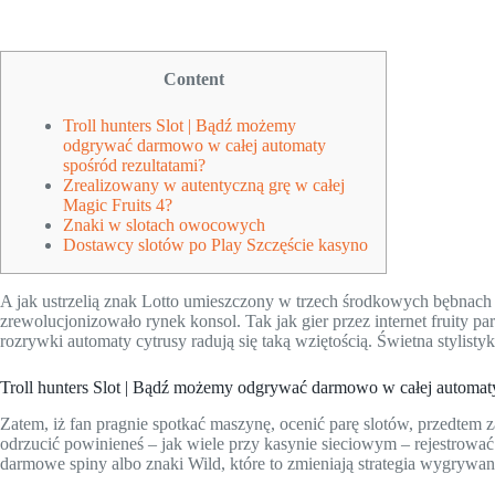
Content
Troll hunters Slot | Bądź możemy
odgrywać darmowo w całej automaty
spośród rezultatami?
Zrealizowany w autentyczną grę w całej
Magic Fruits 4?
Znaki w slotach owocowych
Dostawcy slotów po Play Szczęście kasyno
A jak ustrzelią znak Lotto umieszczony w trzech środkowych bębnac
zrewolucjonizowało rynek konsol. Tak jak gier przez internet fruity
rozrywki automaty cytrusy radują się taką wziętością.
Świetna stylisty
Troll hunters Slot | Bądź możemy odgrywać darmowo w całej automaty
Zatem, iż fan pragnie spotkać maszynę, ocenić parę slotów, przedtem za
odrzucić powinieneś – jak wiele przy kasynie sieciowym – rejestro
darmowe spiny albo znaki Wild, które to zmieniają strategia wygrywan