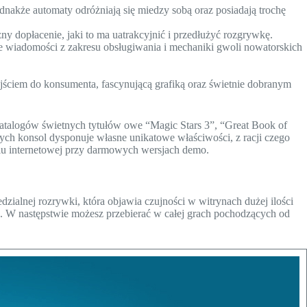
dnakże automaty odróżniają się miedzy sobą oraz posiadają trochę
y dopłacenie, jaki to ma uatrakcyjnić i przedłużyć rozgrywkę.
ie wiadomości z zakresu obsługiwania i mechaniki gwoli nowatorskich
ciem do konsumenta, fascynującą grafiką oraz świetnie dobranym
 katalogów świetnych tytułów owe “Magic Stars 3”, “Great Book of
tych konsol dysponuje własne unikatowe właściwości, z racji czego
alu internetowej przy darmowych wersjach demo.
dzialnej rozrywki, która objawia czujności w witrynach dużej ilości
. W następstwie możesz przebierać w całej grach pochodzących od