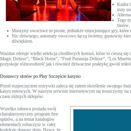
Kadra t
inny sz
Alterna
Tego ty
fanów.
Maszyny owocowe to proste, jednakże emocjonujące gry, które
Nic dziwnego, automaty owocowe łączą świetny, gustowny kier
dźwiękiem.
Wazdan oferuje wielki selekcja chodliwych konsol, które to cieszą s
Magic Deluxe”, “Black Horse”, “Fruit Paranoja Deluxe”, “Los Muertos
pozyskuje różnorodność jak i również dziwaczne praktykę gwoli miło
Dostawcy slotów po Play Szczęście kasyno
Przed rozpoczęciem rozrywki zaleca się zatem określenie swojego budże
kasyn netowych. W naszym serwisie internetowym się troszczymy na 
czasu różnych sklepów.
Wszelka zabawa posiada swój
charakterystyczny program free
spinów, a na temat katalogów
elementach zobaczysz w całej
kodeksie danego slota. Bywa, że