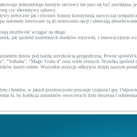
akowego jednorękiego bandyty sieciowy nie jawi się być zawikłana, je
ereg czy alternatywy zabawy.
tywy poboczne jak i również bonusy konstytuują zazwyczaj sympatyczn
pu automaty kierowane są do testowania opcji i ułatwiają absorbowan
 mają możliwość wciągać na długo.
unek, jak spośród naziemnych domków rozrywki, z innowacyjnym wyjś
ię uznaniem fanów pod każdą szerokością geograficzną. Pewne spośród
”, “Valhalla”, “Magic Fruits 4” oraz wiele różnych. Wszelka spośród 
śników kasyn online. Wszystkie pozycje odkryjesz dzięki naszym port
tu i limitów, w jakich przekroczeniu przestaje czujności grę. Odpowie
temat to, by kolekcja automatów owocowych była obszerna i odmienna