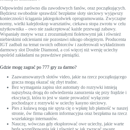
Odpowiedni zarówno dla zawodowych fanów, oraz początkujących.
Będziesz swobodnie sprawdzić bezpłatne sloty sieciowy wyjąwszy
konieczności ściągania jakiegokolwiek oprogramowania. Zwyczajne
normy, wielki kalejdoskop warsztatów, ciekawa stopa zwrotu w celu
użytkownika – owo nie zaakceptować każde przewagi zabawy.
Wspaniały motyw wraz z zrozumiałymi fioletowymi jak i również
niebieskimi odcieniami nie pozostawi nikogo obojętnym. Producenta
IGT zadbali na temat swoich odbiorców i zaoferowali wykładzinom
darmowy slot Double Diamond, a coś więcej niż wersję uciechy
spośród zakładami na prawdziwe pieniążki.
Gdzie mogę zagrać po 777 gry za darmo?
Zaawansowanych slotów video, jakie na rzecz początkującego
gracza mogą okazać się zbyt trudne.
Bez wymagania zapisu slot automaty do rozrywki istnieją
najszybszą drogą do odwiedzenia zanurzenia się przy frajdzie i
ekscytacji, która to jest w stanie prowadzić wyłącznie
pochodzące z rozrywki w uciechy kasyno sieciowy.
Pies z kulawą nogą nie spyta cię o wpłatę lub płatność w naszej
stronie, ów firma całkiem informacyjna oraz bezpłatna na rzecz
wszelakiego internautów.
Nauczę, wówczas gdy eksplorować owe uciechy, jakie warte
będą wypróbowania jak i również w jak zwracać uwagę