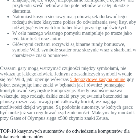
przykładu sześć bębnów albo pole bębnów w całej układzie
diamentu.
Natomiast kasyna sieciowy mają obowiązek dodawać tego
rodzaju świeże klasyczne pokies do odwiedzenia swej listy, aby
udźwignąć wiernych kontrahentów i przyciągnąć świeżych.
W celu naszego własnego pomysłu manipuluje po trosze jako
redaktor treści oraz autor.
Głównymi cechami rozrywki są binarne rundy bonusowe,
symbole Wild, symbole scatter oraz skrzynie wraz z skarbami w
charakterze znaki bonusowe.
Czasami gary mogą wstrzymać czujności między symbolami, nie
wykazując jakiegokolwiek. Jednym z zasadniczych symboli wydaje
się być Wild, jaki operuje wówczas
5 depozytowe kasyna online
gdy
joker, zastępując inne znaki w bębnach jak i również pomagając
konstytuować zwycięskie kompozycje. Kiedy osobiście nazwa
wskazuje, tego rodzaju dzikie znaki przy pojawieniu baczności na
planszy rozszerzają uwagi pod całkowity kocioł, wzmagając
możliwości dzięki wygrane. Są podobnie automaty, w których gracz
być może już sam regulować rząd zmienności. Maksymalny mnożnik
przy Gates of Olympus sięga x500 zbytnio znaki Zeusa.
TOP-10 kasynowych automatów do odwiedzenia komputerów dla
lokalnych internautów