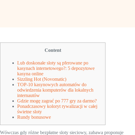
Content
Lub doskonałe sloty są pferowane po
kasynach internetowego?: 5 depozytowe
kasyna online
Sizzling Hot (Novomatic)
TOP-10 kasynowych automatów do
odwiedzenia komputerów dla lokalnych
internautów
Gdzie mogę zagrać po 777 gry za darmo?
Ponadczasowy koloryt rywalizacji w całej
świetne sloty
Rundy bonusowe
Wówczas gdy różne bezpłatne sloty sieciowy, zabawa proponuje