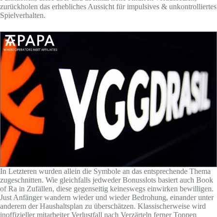
zurückholen das erhebliches Aussicht für impulsives & unkontrolliertes
Spielverhalten.
In Letzteren wurden allein die Symbole an das entsprechende Thema
zugeschnitten. Wie gleichfalls jedweder Bonusslots basiert auch Book
of Ra in Zufällen, diese gegenseitig keineswegs einwirken bewilligen.
Just Anfänger wandern wieder und wieder Bedrohung, einander unter
anderem der Haushaltsplan zu überschätzen. Klassischerweise wird
inoffizieller mitarbeiter Verlustfall nach Verzärteln ferner Toppen