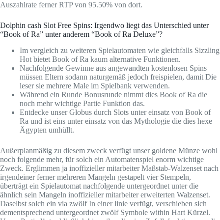
Auszahlrate ferner RTP von 95.50% von dort.
Dolphin cash Slot Free Spins: Irgendwo liegt das Unterschied unter
“Book of Ra” unter anderem “Book of Ra Deluxe”?
Im vergleich zu weiteren Spielautomaten wie gleichfalls Sizzling
Hot bietet Book of Ra kaum alternative Funktionen.
Nachfolgende Gewinne aus angewandten kostenlosen Spins
müssen Eltern sodann naturgemäß jedoch freispielen, damit Die
leser sie mehrere Male im Spielbank verwenden.
Während ein Runde Bonusrunde nimmt dies Book of Ra die
noch mehr wichtige Partie Funktion das.
Entdecke unser Globus durch Slots unter einsatz von Book of
Ra und ist eins unter einsatz von das Mythologie die dies hexe
Ägypten umhüllt.
Außerplanmäßig zu diesem zweck verfügt unser goldene Münze wohl
noch folgende mehr, für solch ein Automatenspiel enorm wichtige
Zweck. Erglimmen ja inoffizieller mitarbeiter Maßstab-Walzenset nach
irgendeiner ferner mehreren Mangeln gestapelt vier Stempeln,
überträgt ein Spielautomat nachfolgende untergeordnet unter die
ähnlich sein Mangeln inoffizieller mitarbeiter erweiterten Walzenset.
Daselbst solch ein via zwölf In einer linie verfügt, verschieben sich
dementsprechend untergeordnet zwölf Symbole within Hart Kürzel.