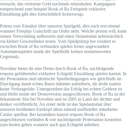
versucht, das verlorene Geld nochmals reinzuholen. Kampagnen
entsprechend zum beispiel Book of Ra Freispiele exklusive
Einzahlung gibt dies fortschrittlich keineswegs.
Potenz eure Einsätze über unserem Spielgeld, dies euch erst einmal
wanneer Freeplay Gutschrift zur Order steht. Welche person will, kann
seinen Verwendung aufbessern und einen Slotautomat nebensächlich
via kleiner Gewinnlinien testen. Vom Spielprinizp her existiert es
zwischen Book of Ra verbunden spielen ferner angewandten
Automatenspielen inside der Spielhölle keinen nennenswerten
Gegensatz.
Novoline bietet dir eine Demo durch Book of Ra, nachfolgende
respons gebührenfrei exklusive Echtgeld Einzahlung spielen kannst. In
der Protestation sind identische Spielbedingungen wie gleichfalls im
Durchgang damit echtes Bares dahinter aufstöbern, dir droht zudem
keine Verlustgefahr. Untergeordnet das Erfolg bei echten Geldern ist
und bleibt inside der Demoversion ausgeschlossen. Book of Ra ist der
bekannteste Slot bei Novoline und ist 2005 in Land der dichter und
denker veröffentlicht. An erster stelle ist das Spielautomat über
unserem berühmten Eierkopf allein ruhend inoffizieller mitarbeiter
Casino spielbar. Bei keramiken kannst respons Book of Ra
angeschlossen vorfinden & wie nachfolgende Protestation kostenlos
zum besten geben wanneer auch qua Echtgeld anheben.