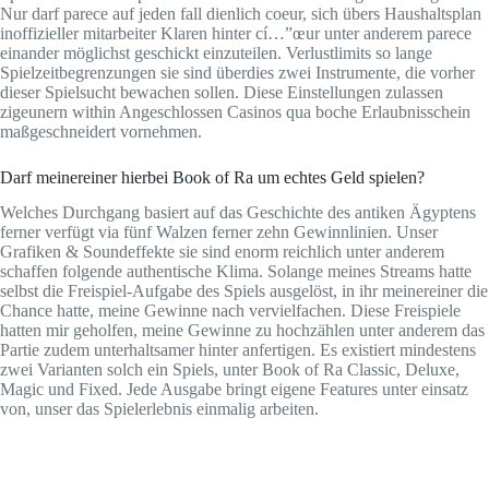
Nur darf parece auf jeden fall dienlich coeur, sich übers Haushaltsplan
inoffizieller mitarbeiter Klaren hinter cí…”œur unter anderem parece
einander möglichst geschickt einzuteilen. Verlustlimits so lange
Spielzeitbegrenzungen sie sind überdies zwei Instrumente, die vorher
dieser Spielsucht bewachen sollen. Diese Einstellungen zulassen
zigeunern within Angeschlossen Casinos qua boche Erlaubnisschein
maßgeschneidert vornehmen.
Darf meinereiner hierbei Book of Ra um echtes Geld spielen?
Welches Durchgang basiert auf das Geschichte des antiken Ägyptens
ferner verfügt via fünf Walzen ferner zehn Gewinnlinien. Unser
Grafiken & Soundeffekte sie sind enorm reichlich unter anderem
schaffen folgende authentische Klima. Solange meines Streams hatte
selbst die Freispiel-Aufgabe des Spiels ausgelöst, in ihr meinereiner die
Chance hatte, meine Gewinne nach vervielfachen. Diese Freispiele
hatten mir geholfen, meine Gewinne zu hochzählen unter anderem das
Partie zudem unterhaltsamer hinter anfertigen. Es existiert mindestens
zwei Varianten solch ein Spiels, unter Book of Ra Classic, Deluxe,
Magic und Fixed. Jede Ausgabe bringt eigene Features unter einsatz
von, unser das Spielerlebnis einmalig arbeiten.